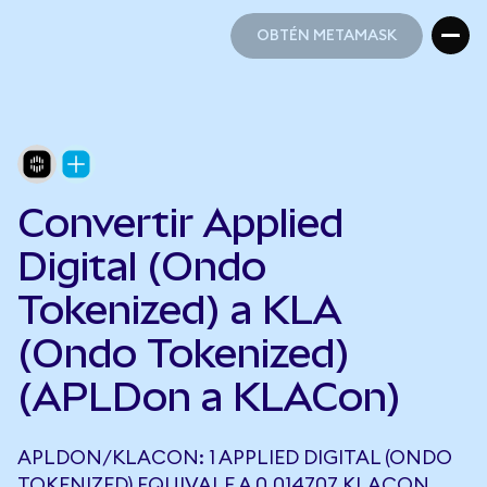
OBTÉN METAMASK
OBTÉN METAMASK
Convertir Applied
Digital (Ondo
Tokenized) a KLA
(Ondo Tokenized)
(APLDon a KLACon)
APLDON/KLACON: 1 APPLIED DIGITAL (ONDO
TOKENIZED) EQUIVALE A 0,014707 KLACON