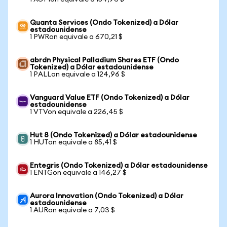
Quanta Services (Ondo Tokenized) a Dólar
estadounidense
1 PWRon equivale a 670,21 $
abrdn Physical Palladium Shares ETF (Ondo
Tokenized) a Dólar estadounidense
1 PALLon equivale a 124,96 $
Vanguard Value ETF (Ondo Tokenized) a Dólar
estadounidense
1 VTVon equivale a 226,45 $
Hut 8 (Ondo Tokenized) a Dólar estadounidense
1 HUTon equivale a 85,41 $
Entegris (Ondo Tokenized) a Dólar estadounidense
1 ENTGon equivale a 146,27 $
Aurora Innovation (Ondo Tokenized) a Dólar
estadounidense
1 AURon equivale a 7,03 $