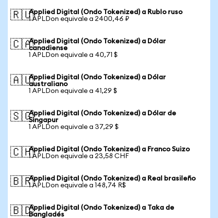
Applied Digital (Ondo Tokenized) a Rublo ruso
🇷🇺
1 APLDon equivale a 2400,46 ₽
Applied Digital (Ondo Tokenized) a Dólar
🇨🇦
canadiense
1 APLDon equivale a 40,71 $
Applied Digital (Ondo Tokenized) a Dólar
🇦🇺
australiano
1 APLDon equivale a 41,29 $
Applied Digital (Ondo Tokenized) a Dólar de
🇸🇬
Singapur
1 APLDon equivale a 37,29 $
Applied Digital (Ondo Tokenized) a Franco Suizo
🇨🇭
1 APLDon equivale a 23,58 CHF
Applied Digital (Ondo Tokenized) a Real brasileño
🇧🇷
1 APLDon equivale a 148,74 R$
Applied Digital (Ondo Tokenized) a Taka de
🇧🇩
Bangladés