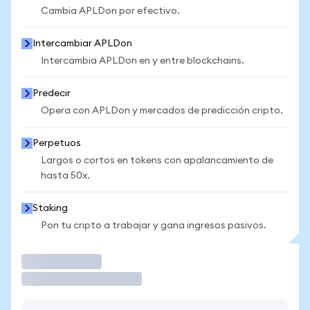
Cambia APLDon por efectivo.
Intercambiar APLDon
Intercambia APLDon en y entre blockchains.
Predecir
Opera con APLDon y mercados de predicción cripto.
Perpetuos
Largos o cortos en tokens con apalancamiento de
hasta 50x.
Staking
Pon tu cripto a trabajar y gana ingresos pasivos.
Operar