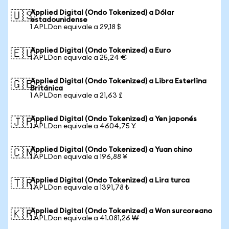
Applied Digital (Ondo Tokenized) a Dólar
🇺🇸
estadounidense
1 APLDon equivale a 29,18 $
Applied Digital (Ondo Tokenized) a Euro
🇪🇺
1 APLDon equivale a 25,24 €
Applied Digital (Ondo Tokenized) a Libra Esterlina
🇬🇧
Británica
1 APLDon equivale a 21,63 £
Applied Digital (Ondo Tokenized) a Yen japonés
🇯🇵
1 APLDon equivale a 4604,75 ¥
Applied Digital (Ondo Tokenized) a Yuan chino
🇨🇳
1 APLDon equivale a 196,88 ¥
Applied Digital (Ondo Tokenized) a Lira turca
🇹🇷
1 APLDon equivale a 1391,78 ₺
Applied Digital (Ondo Tokenized) a Won surcoreano
🇰🇷
1 APLDon equivale a 41.081,26 ₩