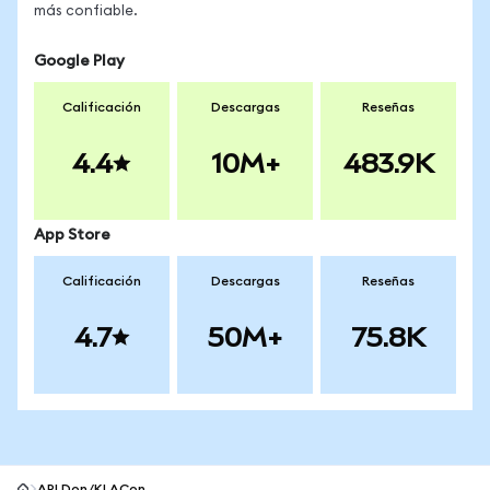
más confiable.
Google Play
Calificación
Descargas
Reseñas
4.4
10M+
483.9K
App Store
Calificación
Descargas
Reseñas
4.7
50M+
75.8K
APLDon/KLACon