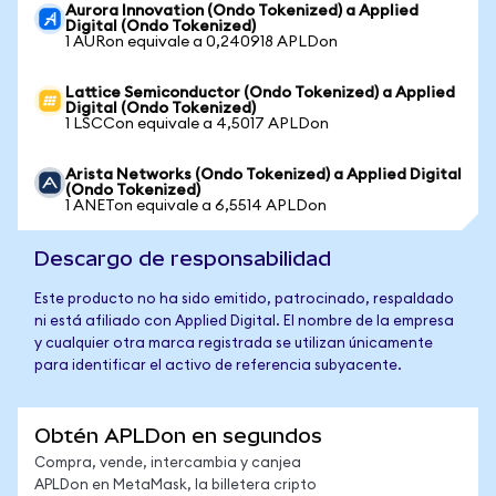
Aurora Innovation (Ondo Tokenized) a Applied
Digital (Ondo Tokenized)
1 AURon equivale a 0,240918 APLDon
Lattice Semiconductor (Ondo Tokenized) a Applied
Digital (Ondo Tokenized)
1 LSCCon equivale a 4,5017 APLDon
Arista Networks (Ondo Tokenized) a Applied Digital
(Ondo Tokenized)
1 ANETon equivale a 6,5514 APLDon
Descargo de responsabilidad
Este producto no ha sido emitido, patrocinado, respaldado
ni está afiliado con Applied Digital. El nombre de la empresa
y cualquier otra marca registrada se utilizan únicamente
para identificar el activo de referencia subyacente.
Obtén APLDon en segundos
Compra, vende, intercambia y canjea
APLDon en MetaMask, la billetera cripto