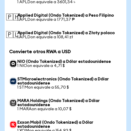
1 APLDon equivale a 3601,34 ৳
Applied Digital (Ondo Tokenized) a Peso Filipino
🇵🇭
1 APLDon equivale a 1771,37 ₱
Applied Digital (Ondo Tokenized) a Złoty polaco
🇵🇱
1 APLDon equivale a 108,41 zł
Convierte otros RWA a USD
NIO (Ondo Tokenized) a Dólar estadounidense
1 NIOon equivale a 4,71 $
STMicroelectronics (Ondo Tokenized) a Dólar
estadounidense
1 STMon equivale a 55,70 $
MARA Holdings (Ondo Tokenized) a Dólar
estadounidense
1 MARAon equivale a 10,07 $
Exxon Mobil (Ondo Tokenized) a Dólar
estadounidense
1 XOMon equivale a 154,93 $