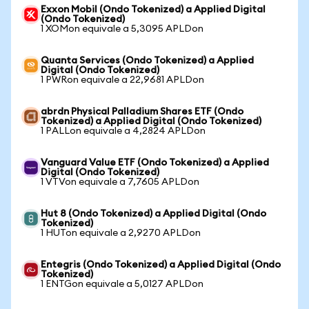
Exxon Mobil (Ondo Tokenized) a Applied Digital
(Ondo Tokenized)
1 XOMon equivale a 5,3095 APLDon
Quanta Services (Ondo Tokenized) a Applied
Digital (Ondo Tokenized)
1 PWRon equivale a 22,9681 APLDon
abrdn Physical Palladium Shares ETF (Ondo
Tokenized) a Applied Digital (Ondo Tokenized)
1 PALLon equivale a 4,2824 APLDon
Vanguard Value ETF (Ondo Tokenized) a Applied
Digital (Ondo Tokenized)
1 VTVon equivale a 7,7605 APLDon
Hut 8 (Ondo Tokenized) a Applied Digital (Ondo
Tokenized)
1 HUTon equivale a 2,9270 APLDon
Entegris (Ondo Tokenized) a Applied Digital (Ondo
Tokenized)
1 ENTGon equivale a 5,0127 APLDon