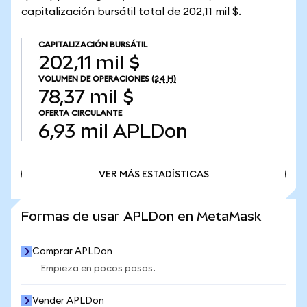
capitalización bursátil total de 202,11 mil $.
CAPITALIZACIÓN BURSÁTIL
202,11 mil $
VOLUMEN DE OPERACIONES
(24 H)
78,37 mil $
OFERTA CIRCULANTE
6,93 mil
APLDon
VER MÁS ESTADÍSTICAS
VER MÁS ESTADÍSTICAS
Formas de usar APLDon en MetaMask
Comprar APLDon
Empieza en pocos pasos.
Vender APLDon