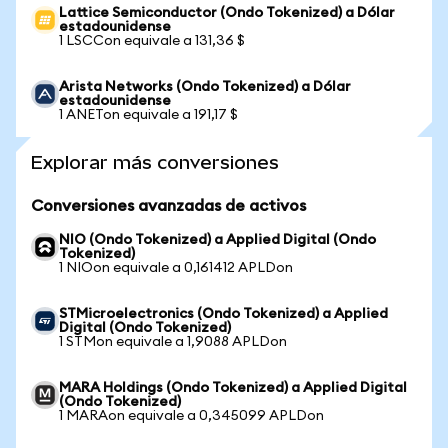
Lattice Semiconductor (Ondo Tokenized) a Dólar
estadounidense
1 LSCCon equivale a 131,36 $
Arista Networks (Ondo Tokenized) a Dólar
estadounidense
1 ANETon equivale a 191,17 $
Explorar más conversiones
Conversiones avanzadas de activos
NIO (Ondo Tokenized) a Applied Digital (Ondo
Tokenized)
1 NIOon equivale a 0,161412 APLDon
STMicroelectronics (Ondo Tokenized) a Applied
Digital (Ondo Tokenized)
1 STMon equivale a 1,9088 APLDon
MARA Holdings (Ondo Tokenized) a Applied Digital
(Ondo Tokenized)
1 MARAon equivale a 0,345099 APLDon