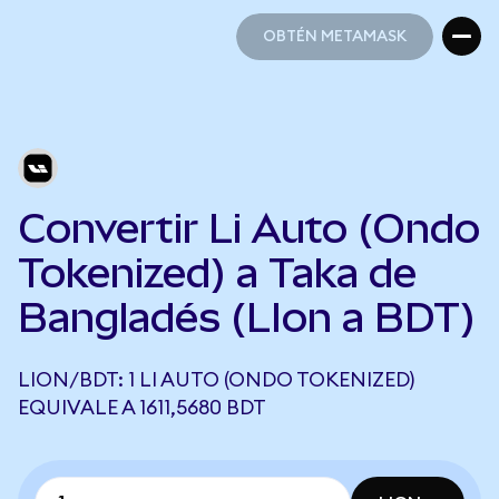
OBTÉN METAMASK
OBTÉN METAMASK
Convertir Li Auto (Ondo
Tokenized) a Taka de
Bangladés (LIon a BDT)
LION/BDT: 1 LI AUTO (ONDO TOKENIZED)
EQUIVALE A 1611,5680 BDT