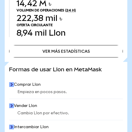
14,42 M ৳
VOLUMEN DE OPERACIONES
(24 H)
222,38 mil ৳
OFERTA CIRCULANTE
8,94 mil
LIon
VER MÁS ESTADÍSTICAS
VER MÁS ESTADÍSTICAS
Formas de usar LIon en MetaMask
Comprar LIon
Empieza en pocos pasos.
Vender LIon
Cambia LIon por efectivo.
Intercambiar LIon