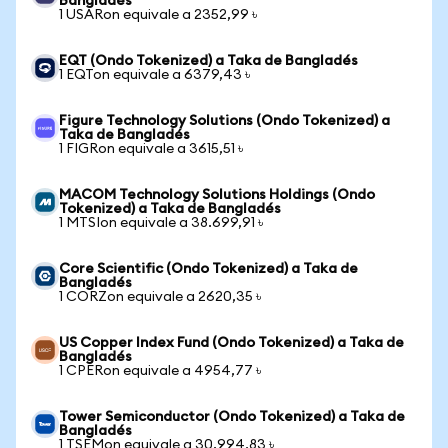
Bangladés
1 USARon equivale a 2352,99 ৳
EQT (Ondo Tokenized) a Taka de Bangladés
1 EQTon equivale a 6379,43 ৳
Figure Technology Solutions (Ondo Tokenized) a
Taka de Bangladés
1 FIGRon equivale a 3615,51 ৳
MACOM Technology Solutions Holdings (Ondo
Tokenized) a Taka de Bangladés
1 MTSIon equivale a 38.699,91 ৳
Core Scientific (Ondo Tokenized) a Taka de
Bangladés
1 CORZon equivale a 2620,35 ৳
US Copper Index Fund (Ondo Tokenized) a Taka de
Bangladés
1 CPERon equivale a 4954,77 ৳
Tower Semiconductor (Ondo Tokenized) a Taka de
Bangladés
1 TSEMon equivale a 30.994,83 ৳