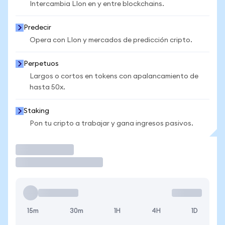
Intercambia LIon en y entre blockchains.
Predecir
Opera con LIon y mercados de predicción cripto.
Perpetuos
Largos o cortos en tokens con apalancamiento de
hasta 50x.
Staking
Pon tu cripto a trabajar y gana ingresos pasivos.
Operar
15m
30m
1H
4H
1D