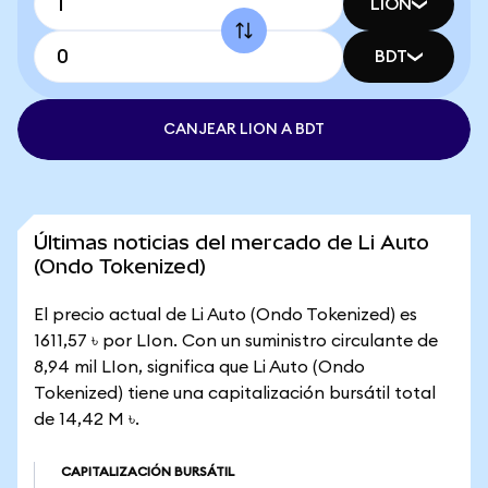
LION
BDT
CANJEAR LION A BDT
Últimas noticias del mercado de Li Auto
(Ondo Tokenized)
El precio actual de Li Auto (Ondo Tokenized) es
1611,57 ৳ por LIon. Con un suministro circulante de
8,94 mil LIon, significa que Li Auto (Ondo
Tokenized) tiene una capitalización bursátil total
de 14,42 M ৳.
CAPITALIZACIÓN BURSÁTIL