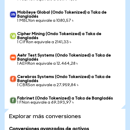
Mobileye Global (Ondo Tokenized) a Taka de
Bangladés
1 MBLYon equivale a 1080,57 ৳
Cipher Mining (Ondo Tokenized) a Taka de
Bangladés
1 CIFRon equivale a 2141,33 ৳
Aehr Test Systems (Ondo Tokenized) a Taka de
Bangladés
1 AEHRon equivale a 12.464,28 ৳
Cerebras Systems (Ondo Tokenized) a Taka de
Bangladés
1 CBRSon equivale a 27.959,84 ৳
Fabrinet (Ondo Tokenized) a Taka de Bangladés
1 FNon equivale a 69.393,97 ৳
Explorar más conversiones
Conversiones avanzadas de activos