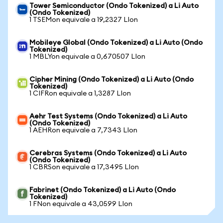
Tower Semiconductor (Ondo Tokenized) a Li Auto
(Ondo Tokenized)
1 TSEMon equivale a 19,2327 LIon
Mobileye Global (Ondo Tokenized) a Li Auto (Ondo
Tokenized)
1 MBLYon equivale a 0,670507 LIon
Cipher Mining (Ondo Tokenized) a Li Auto (Ondo
Tokenized)
1 CIFRon equivale a 1,3287 LIon
Aehr Test Systems (Ondo Tokenized) a Li Auto
(Ondo Tokenized)
1 AEHRon equivale a 7,7343 LIon
Cerebras Systems (Ondo Tokenized) a Li Auto
(Ondo Tokenized)
1 CBRSon equivale a 17,3495 LIon
Fabrinet (Ondo Tokenized) a Li Auto (Ondo
Tokenized)
1 FNon equivale a 43,0599 LIon