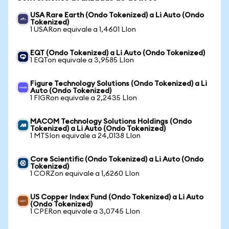
USA Rare Earth (Ondo Tokenized) a Li Auto (Ondo
Tokenized)
1 USARon equivale a 1,4601 LIon
EQT (Ondo Tokenized) a Li Auto (Ondo Tokenized)
1 EQTon equivale a 3,9585 LIon
Figure Technology Solutions (Ondo Tokenized) a Li
Auto (Ondo Tokenized)
1 FIGRon equivale a 2,2435 LIon
MACOM Technology Solutions Holdings (Ondo
Tokenized) a Li Auto (Ondo Tokenized)
1 MTSIon equivale a 24,0138 LIon
Core Scientific (Ondo Tokenized) a Li Auto (Ondo
Tokenized)
1 CORZon equivale a 1,6260 LIon
US Copper Index Fund (Ondo Tokenized) a Li Auto
(Ondo Tokenized)
1 CPERon equivale a 3,0745 LIon