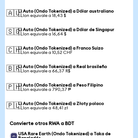
Li Auto (Ondo Tokenized) a Dólar australiano
🇦🇺
1 LIon equivale a 18,43 $
Li Auto (Ondo Tokenized) a Dólar de Singapur
🇸🇬
1 LIon equivale a 16,64 $
Li Auto (Ondo Tokenized) a Franco Suizo
🇨🇭
1 LIon equivale a 10,52 CHF
Li Auto (Ondo Tokenized) a Real brasileño
🇧🇷
1 LIon equivale a 66,37 R$
Li Auto (Ondo Tokenized) a Peso Filipino
🇵🇭
1 LIon equivale a 790,37 ₱
Li Auto (Ondo Tokenized) a Złoty polaco
🇵🇱
1 LIon equivale a 48,41 zł
Convierte otros RWA a BDT
USA Rare Earth (Ondo Tokenized) a Taka de