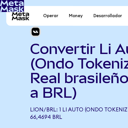
Operar
Money
Desarrollador
Convertir Li 
(Ondo Tokeni
Real brasileño
a BRL)
LION/BRL: 1 LI AUTO (ONDO TOKENIZ
66,4694 BRL