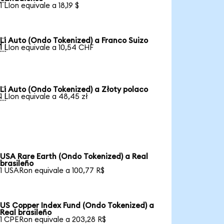
1 LIon equivale a 18,19 $
Li Auto (Ondo Tokenized) a Franco Suizo

1 LIon equivale a 10,54 CHF
Li Auto (Ondo Tokenized) a Złoty polaco

1 LIon equivale a 48,45 zł
USA Rare Earth (Ondo Tokenized) a Real
brasileño
1 USARon equivale a 100,77 R$
US Copper Index Fund (Ondo Tokenized) a
Real brasileño
1 CPERon equivale a 203,28 R$