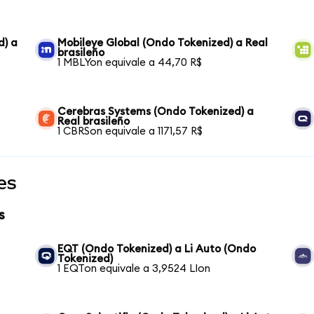
d) a
Mobileye Global (Ondo Tokenized) a Real
brasileño
1 MBLYon equivale a 44,70 R$
Cerebras Systems (Ondo Tokenized) a
Real brasileño
1 CBRSon equivale a 1171,57 R$
es
s
EQT (Ondo Tokenized) a Li Auto (Ondo
Tokenized)
1 EQTon equivale a 3,9524 LIon