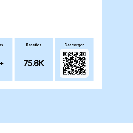
as
Reseñas
Descargar
+
75.8K