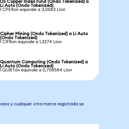
US Copper Index Fund (Ondo Tokenized) a
Li Auto (Ondo Tokenized)
1 CPERon equivale a 3,0583 LIon
Cipher Mining (Ondo Tokenized) a Li Auto
(Ondo Tokenized)
1 CIFRon equivale a 1,3274 LIon
Quantum Computing (Ondo Tokenized) a
Li Auto (Ondo Tokenized)
1 QUBTon equivale a 0,708584 LIon
resa y cualquier otra marca registrada se