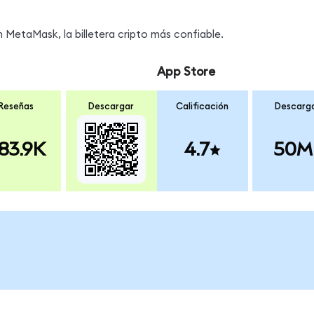
 MetaMask, la billetera cripto más confiable.
App Store
Reseñas
Descargar
Calificación
Descarg
83.9K
4.7
50M