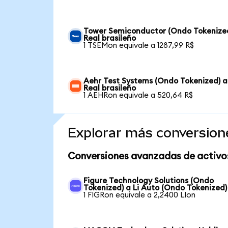
Tower Semiconductor (Ondo Tokenize
Real brasileño
1 TSEMon equivale a 1287,99 R$
Aehr Test Systems (Ondo Tokenized) a
Real brasileño
1 AEHRon equivale a 520,64 R$
Explorar más conversion
Conversiones avanzadas de activo
Figure Technology Solutions (Ondo
Tokenized) a Li Auto (Ondo Tokenized)
1 FIGRon equivale a 2,2400 LIon