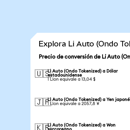
Explora Li Auto (Ondo T
Precio de conversión de Li Auto (O
Li Auto (Ondo Tokenized) a Dólar
🇺🇸
estadounidense
1 LIon equivale a 13,04 $
Li Auto (Ondo Tokenized) a Yen japoné
🇯🇵
1 LIon equivale a 2057,8 ¥
Li Auto (Ondo Tokenized) a Won
🇰🇷
surcoreano