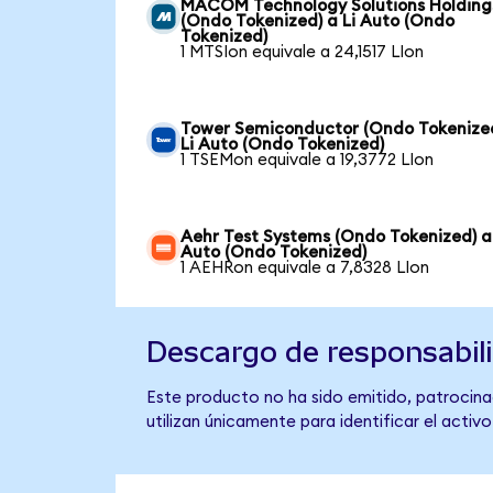
MACOM Technology Solutions Holding
(Ondo Tokenized) a Li Auto (Ondo
Tokenized)
1 MTSIon equivale a 24,1517 LIon
Tower Semiconductor (Ondo Tokenize
Li Auto (Ondo Tokenized)
1 TSEMon equivale a 19,3772 LIon
Aehr Test Systems (Ondo Tokenized) a 
Auto (Ondo Tokenized)
1 AEHRon equivale a 7,8328 LIon
Descargo de responsabil
Este producto no ha sido emitido, patrocinad
utilizan únicamente para identificar el activ