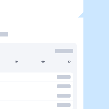
1H
4H
1D