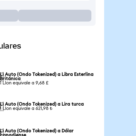
ulares
Li Auto (Ondo Tokenized) a Libra Esterlina

Británica
1 LIon equivale a 9,68 £
Li Auto (Ondo Tokenized) a Lira turca

1 LIon equivale a 621,98 ₺
Li Auto (Ondo Tokenized) a Dólar

canadiense