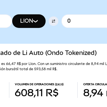
LION
cado de Li Auto (Ondo Tokenized)
es 66,47 R$ por LIon. Con un suministro circulante de 8,94 mil LI
ón bursátil total de 593,58 mil R$.
VOLUMEN DE OPERACIONES
(24 H)
OFERTA CIRCUL
608,11 R$
8,94 