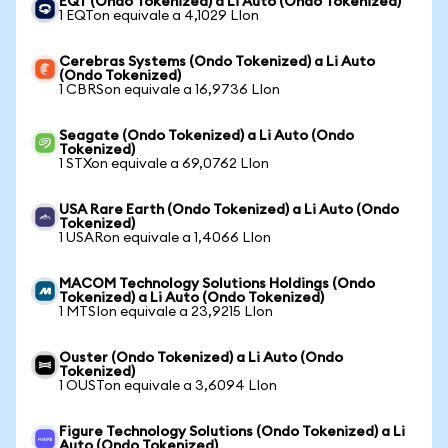
EQT (Ondo Tokenized) a Li Auto (Ondo Tokenized)
1 EQTon equivale a 4,1029 LIon
Cerebras Systems (Ondo Tokenized) a Li Auto
(Ondo Tokenized)
1 CBRSon equivale a 16,9736 LIon
Seagate (Ondo Tokenized) a Li Auto (Ondo
Tokenized)
1 STXon equivale a 69,0762 LIon
USA Rare Earth (Ondo Tokenized) a Li Auto (Ondo
Tokenized)
1 USARon equivale a 1,4066 LIon
MACOM Technology Solutions Holdings (Ondo
Tokenized) a Li Auto (Ondo Tokenized)
1 MTSIon equivale a 23,9215 LIon
Ouster (Ondo Tokenized) a Li Auto (Ondo
Tokenized)
1 OUSTon equivale a 3,6094 LIon
Figure Technology Solutions (Ondo Tokenized) a Li
Auto (Ondo Tokenized)