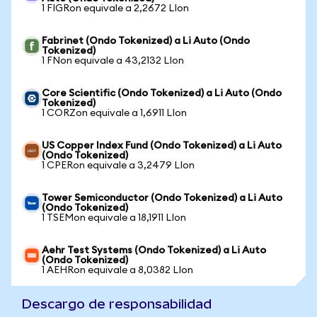
1 FIGRon equivale a 2,2672 LIon
Fabrinet (Ondo Tokenized) a Li Auto (Ondo
Tokenized)
1 FNon equivale a 43,2132 LIon
Core Scientific (Ondo Tokenized) a Li Auto (Ondo
Tokenized)
1 CORZon equivale a 1,6911 LIon
US Copper Index Fund (Ondo Tokenized) a Li Auto
(Ondo Tokenized)
1 CPERon equivale a 3,2479 LIon
Tower Semiconductor (Ondo Tokenized) a Li Auto
(Ondo Tokenized)
1 TSEMon equivale a 18,1911 LIon
Aehr Test Systems (Ondo Tokenized) a Li Auto
(Ondo Tokenized)
1 AEHRon equivale a 8,0382 LIon
Descargo de responsabilidad