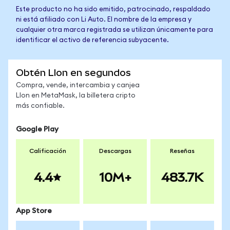
Este producto no ha sido emitido, patrocinado, respaldado
ni está afiliado con Li Auto. El nombre de la empresa y
cualquier otra marca registrada se utilizan únicamente para
identificar el activo de referencia subyacente.
Obtén LIon en segundos
Compra, vende, intercambia y canjea
LIon en MetaMask, la billetera cripto
más confiable.
Google Play
Calificación
Descargas
Reseñas
4.4
10M+
483.7K
App Store