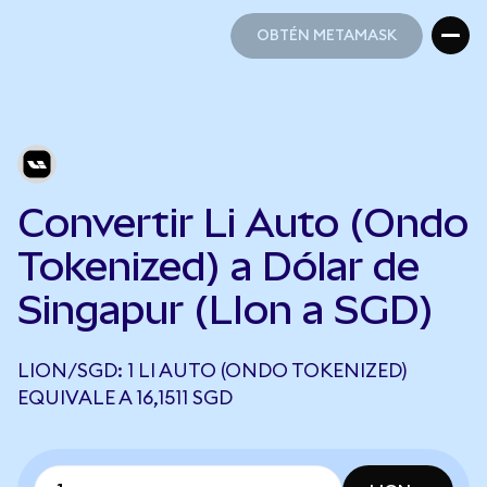
OBTÉN METAMASK
OBTÉN METAMASK
Convertir Li Auto (Ondo
Tokenized) a Dólar de
Singapur (LIon a SGD)
LION/SGD: 1 LI AUTO (ONDO TOKENIZED)
EQUIVALE A 16,1511 SGD