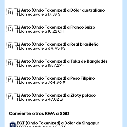
Li Auto (Ondo Tokenized) a Dólar australiano
🇦🇺
1 LIon equivale a 17,89 $
Li Auto (Ondo Tokenized) a Franco Suizo
🇨🇭
1 LIon equivale a 10,22 CHF
Li Auto (Ondo Tokenized) a Real brasileño
🇧🇷
1 LIon equivale a 64,43 R$
Li Auto (Ondo Tokenized) a Taka de Bangladés
🇧🇩
1 LIon equivale a 1557,29 ৳
Li Auto (Ondo Tokenized) a Peso Filipino
🇵🇭
1 LIon equivale a 764,96 ₱
Li Auto (Ondo Tokenized) a Złoty polaco
🇵🇱
1 LIon equivale a 47,02 zł
Convierte otros RWA a SGD
EQT (Ondo Tokenized) a Dólar de Singapur