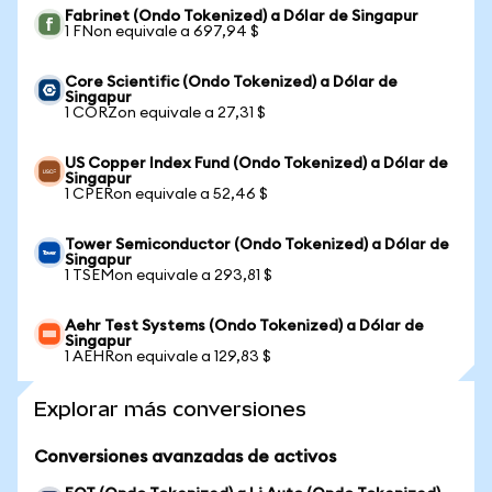
Fabrinet (Ondo Tokenized) a Dólar de Singapur
1 FNon equivale a 697,94 $
Core Scientific (Ondo Tokenized) a Dólar de
Singapur
1 CORZon equivale a 27,31 $
US Copper Index Fund (Ondo Tokenized) a Dólar de
Singapur
1 CPERon equivale a 52,46 $
Tower Semiconductor (Ondo Tokenized) a Dólar de
Singapur
1 TSEMon equivale a 293,81 $
Aehr Test Systems (Ondo Tokenized) a Dólar de
Singapur
1 AEHRon equivale a 129,83 $
Explorar más conversiones
Conversiones avanzadas de activos