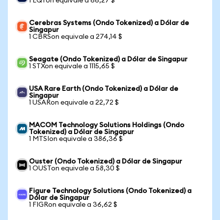
1 EQTon equivale a 66,27 $
Cerebras Systems (Ondo Tokenized) a Dólar de
Singapur
1 CBRSon equivale a 274,14 $
Seagate (Ondo Tokenized) a Dólar de Singapur
1 STXon equivale a 1115,65 $
USA Rare Earth (Ondo Tokenized) a Dólar de
Singapur
1 USARon equivale a 22,72 $
MACOM Technology Solutions Holdings (Ondo
Tokenized) a Dólar de Singapur
1 MTSIon equivale a 386,36 $
Ouster (Ondo Tokenized) a Dólar de Singapur
1 OUSTon equivale a 58,30 $
Figure Technology Solutions (Ondo Tokenized) a
Dólar de Singapur
1 FIGRon equivale a 36,62 $