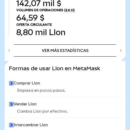
142,07 mil $
VOLUMEN DE OPERACIONES
(24 H)
64,59 $
OFERTA CIRCULANTE
8,80 mil
LIon
VER MÁS ESTADÍSTICAS
VER MÁS ESTADÍSTICAS
Formas de usar LIon en MetaMask
Comprar LIon
Empieza en pocos pasos.
Vender LIon
Cambia LIon por efectivo.
Intercambiar LIon