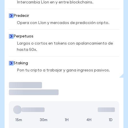
Intercambia LIon en y entre blockchains.
Predecir
Opera con LIon y mercados de predicción cripto.
Perpetuos
Largos o cortos en tokens con apalancamiento de
hasta 50x.
Staking
Pon tu cripto a trabajar y gana ingresos pasivos.
Operar
15m
30m
1H
4H
1D