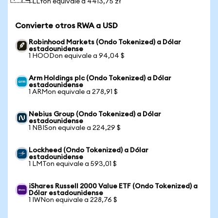
1 LLYon equivale a 4413,75 zł
Convierte otros RWA a USD
Robinhood Markets (Ondo Tokenized) a Dólar
estadounidense
1 HOODon equivale a 94,04 $
Arm Holdings plc (Ondo Tokenized) a Dólar
estadounidense
1 ARMon equivale a 278,91 $
Nebius Group (Ondo Tokenized) a Dólar
estadounidense
1 NBISon equivale a 224,29 $
Lockheed (Ondo Tokenized) a Dólar
estadounidense
1 LMTon equivale a 593,01 $
iShares Russell 2000 Value ETF (Ondo Tokenized) a
Dólar estadounidense
1 IWNon equivale a 228,76 $