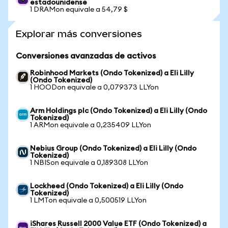
estadounidense
1 DRAMon equivale a 54,79 $
Explorar más conversiones
Conversiones avanzadas de activos
Robinhood Markets (Ondo Tokenized) a Eli Lilly
(Ondo Tokenized)
1 HOODon equivale a 0,079373 LLYon
Arm Holdings plc (Ondo Tokenized) a Eli Lilly (Ondo
Tokenized)
1 ARMon equivale a 0,235409 LLYon
Nebius Group (Ondo Tokenized) a Eli Lilly (Ondo
Tokenized)
1 NBISon equivale a 0,189308 LLYon
Lockheed (Ondo Tokenized) a Eli Lilly (Ondo
Tokenized)
1 LMTon equivale a 0,500519 LLYon
iShares Russell 2000 Value ETF (Ondo Tokenized) a