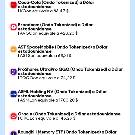
Coca-Cola (Ondo Tokenized) a Dólar
estadounidense
1 KOon equivale a 88,47 $
Broadcom (Ondo Tokenized) a Dólar
estadounidense
1 AVGOon equivale a 423,20 $
AST SpaceMobile (Ondo Tokenized) a Dólar
estadounidense
1 ASTSon equivale a 68,21 $
ProShares UltraPro QQQ (Ondo Tokenized) a Dólar
estadounidense
1 TQQQon equivale a 74,22 $
ASML Holding NV (Ondo Tokenized) a Dólar
estadounidense
1 ASMLon equivale a 1700,20 $
Oracle (Ondo Tokenized) a Dólar estadounidense
1 ORCLon equivale a 145,29 $
Roundhill Memory ETF (Ondo Tokenized) a Dólar