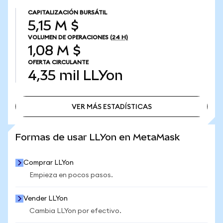
CAPITALIZACIÓN BURSÁTIL
5,15 M $
VOLUMEN DE OPERACIONES
(24 H)
1,08 M $
OFERTA CIRCULANTE
4,35 mil
LLYon
VER MÁS ESTADÍSTICAS
VER MÁS ESTADÍSTICAS
Formas de usar LLYon en MetaMask
Comprar LLYon
Empieza en pocos pasos.
Vender LLYon
Cambia LLYon por efectivo.