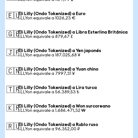
Eli Lilly (Ondo Tokenized) a Euro
🇪🇺
1 LLYon equivale a 1026,23 €
Eli Lilly (Ondo Tokenized) a Libra Esterlina Británica
🇬🇧
1 LLYon equivale a 879,67 £
Eli Lilly (Ondo Tokenized) a Yen japonés
🇯🇵
1 LLYon equivale a 187.025,68 ¥
Eli Lilly (Ondo Tokenized) a Yuan chino
🇨🇳
1 LLYon equivale a 7997,31 ¥
Eli Lilly (Ondo Tokenized) a Lira turca
🇹🇷
1 LLYon equivale a 56.389,53 ₺
Eli Lilly (Ondo Tokenized) a Won surcoreano
🇰🇷
1 LLYon equivale a 1.686.471,32 ₩
Eli Lilly (Ondo Tokenized) a Rublo ruso
🇷🇺
1 LLYon equivale a 96.352,00 ₽