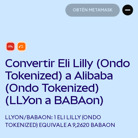
OBTÉN METAMASK
OBTÉN METAMASK
Convertir Eli Lilly (Ondo
Tokenized) a Alibaba
(Ondo Tokenized)
(LLYon a BABAon)
LLYON/BABAON: 1 ELI LILLY (ONDO
TOKENIZED) EQUIVALE A 9,2620 BABAON