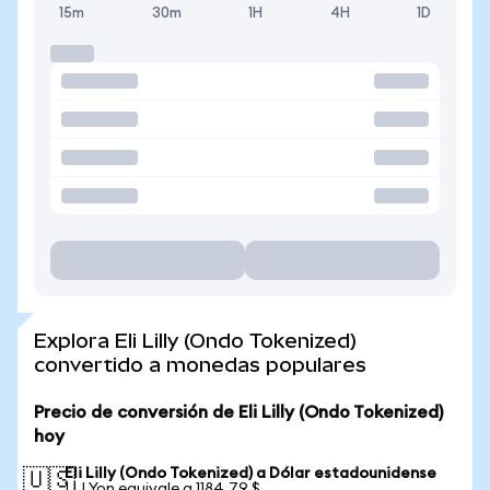
15m
30m
1H
4H
1D
Explora Eli Lilly (Ondo Tokenized)
convertido a monedas populares
Precio de conversión de Eli Lilly (Ondo Tokenized)
hoy
Eli Lilly (Ondo Tokenized) a Dólar estadounidense
🇺🇸
1 LLYon equivale a 1184,79 $