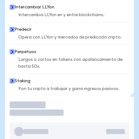
Intercambiar LLYon
Intercambia LLYon en y entre blockchains.
Predecir
Opera con LLYon y mercados de predicción cripto.
Perpetuos
Largos o cortos en tokens con apalancamiento de
hasta 50x.
Staking
Pon tu cripto a trabajar y gana ingresos pasivos.
Operar