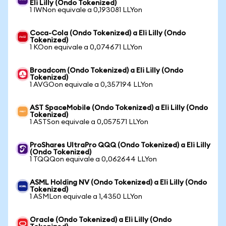
Eli Lilly (Ondo Tokenized)
1 IWNon equivale a 0,193081 LLYon
Coca-Cola (Ondo Tokenized) a Eli Lilly (Ondo
Tokenized)
1 KOon equivale a 0,074671 LLYon
Broadcom (Ondo Tokenized) a Eli Lilly (Ondo
Tokenized)
1 AVGOon equivale a 0,357194 LLYon
AST SpaceMobile (Ondo Tokenized) a Eli Lilly (Ondo
Tokenized)
1 ASTSon equivale a 0,057571 LLYon
ProShares UltraPro QQQ (Ondo Tokenized) a Eli Lilly
(Ondo Tokenized)
1 TQQQon equivale a 0,062644 LLYon
ASML Holding NV (Ondo Tokenized) a Eli Lilly (Ondo
Tokenized)
1 ASMLon equivale a 1,4350 LLYon
Oracle (Ondo Tokenized) a Eli Lilly (Ondo