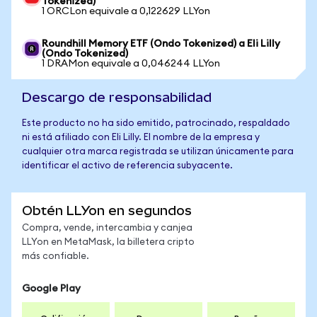
Tokenized)
1 ORCLon equivale a 0,122629 LLYon
Roundhill Memory ETF (Ondo Tokenized) a Eli Lilly
(Ondo Tokenized)
1 DRAMon equivale a 0,046244 LLYon
Descargo de responsabilidad
Este producto no ha sido emitido, patrocinado, respaldado
ni está afiliado con Eli Lilly. El nombre de la empresa y
cualquier otra marca registrada se utilizan únicamente para
identificar el activo de referencia subyacente.
Obtén LLYon en segundos
Compra, vende, intercambia y canjea
LLYon en MetaMask, la billetera cripto
más confiable.
Google Play