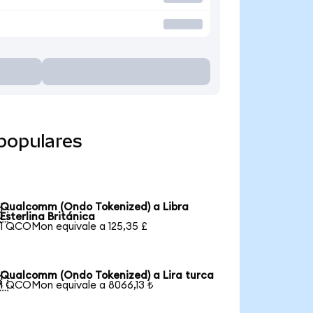
populares
Qualcomm (Ondo Tokenized) a Libra

Esterlina Británica
1 QCOMon equivale a 125,35 £
Qualcomm (Ondo Tokenized) a Lira turca

1 QCOMon equivale a 8066,13 ₺