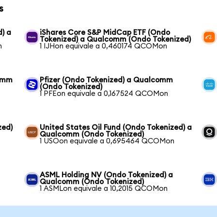
s
) a
iShares Core S&P MidCap ETF (Ondo
Tokenized) a Qualcomm (Ondo Tokenized)
n
1 IJHon equivale a 0,460174 QCOMon
comm
Pfizer (Ondo Tokenized) a Qualcomm
(Ondo Tokenized)
1 PFEon equivale a 0,167524 QCOMon
zed)
United States Oil Fund (Ondo Tokenized) a
Qualcomm (Ondo Tokenized)
1 USOon equivale a 0,695464 QCOMon
ASML Holding NV (Ondo Tokenized) a
Qualcomm (Ondo Tokenized)
1 ASMLon equivale a 10,2015 QCOMon