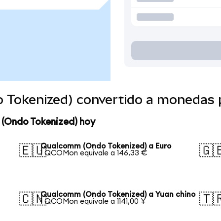
 Tokenized) convertido a monedas 
 (Ondo Tokenized) hoy
Qualcomm (Ondo Tokenized) a Euro
🇪🇺
🇬
1 QCOMon equivale a 146,33 €
Qualcomm (Ondo Tokenized) a Yuan chino
🇨🇳
🇹
1 QCOMon equivale a 1141,00 ¥