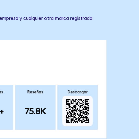
empresa y cualquier otra marca registrada
as
Reseñas
Descargar
+
75.8K