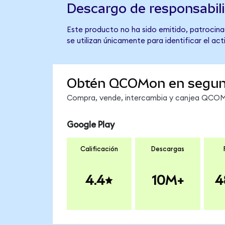
Descargo de responsabil
Este producto no ha sido emitido, patrocina
se utilizan únicamente para identificar el ac
Obtén QCOMon en segu
Compra, vende, intercambia y canjea QCOMon
Google Play
Calificación
Descargas
4.4
10M+
4