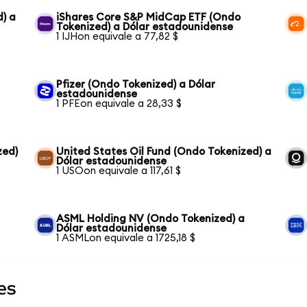
) a
iShares Core S&P MidCap ETF (Ondo
Tokenized) a Dólar estadounidense
1 IJHon equivale a 77,82 $
Pfizer (Ondo Tokenized) a Dólar
estadounidense
1 PFEon equivale a 28,33 $
zed)
United States Oil Fund (Ondo Tokenized) a
Dólar estadounidense
1 USOon equivale a 117,61 $
ASML Holding NV (Ondo Tokenized) a
Dólar estadounidense
1 ASMLon equivale a 1725,18 $
es