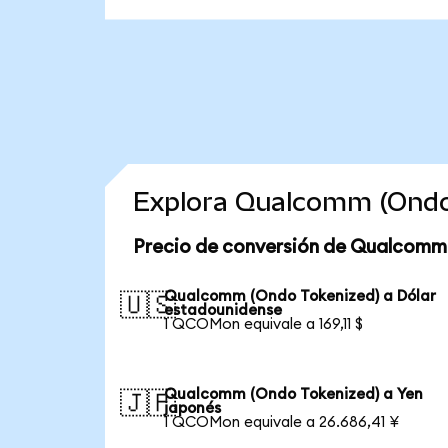
Explora Qualcomm (Ondo
Precio de conversión de Qualcomm
Qualcomm (Ondo Tokenized) a Dólar
🇺🇸
estadounidense
1 QCOMon equivale a 169,11 $
Qualcomm (Ondo Tokenized) a Yen
🇯🇵
japonés
1 QCOMon equivale a 26.686,41 ¥