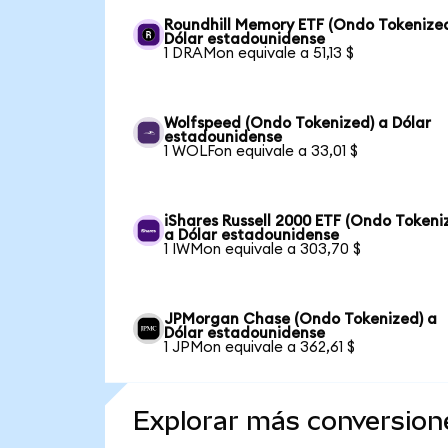
Roundhill Memory ETF (Ondo Tokenized
Dólar estadounidense
1 DRAMon equivale a 51,13 $
Wolfspeed (Ondo Tokenized) a Dólar
estadounidense
1 WOLFon equivale a 33,01 $
iShares Russell 2000 ETF (Ondo Tokeni
a Dólar estadounidense
1 IWMon equivale a 303,70 $
JPMorgan Chase (Ondo Tokenized) a
Dólar estadounidense
1 JPMon equivale a 362,61 $
Explorar más conversion