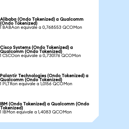
Alibaba (Ondo Tokenized) a Qualcomm
(Ondo Tokenized)
1 BABAon equivale a 0,768553 QCOMon
Cisco Systems (Ondo Tokenized) a
Qualcomm (Ondo Tokenized)
1 CSCOon equivale a 0,730176 QCOMon
Palantir Technologies (Ondo Tokenized) a
Qualcomm (Ondo Tokenized)
1 PLTRon equivale a 1,0156 QCOMon
IBM (Ondo Tokenized) a Qualcomm (Ondo
Tokenized)
1 IBMon equivale a 1,4083 QCOMon