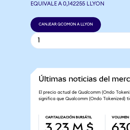
EQUIVALE A 0,142255 LLYON
CANJEAR QCOMON A LLYON
Últimas noticias del me
El precio actual de Qualcomm (Ondo Tokenize
significa que Qualcomm (Ondo Tokenized) tien
CAPITALIZACIÓN BURSÁTIL
VOLUMEN 
3,23 M $
630