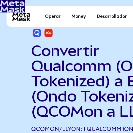
Operar
Money
Desarrollador
Convertir
Qualcomm (O
Tokenized) a El
(Ondo Tokeni
(QCOMon a L
QCOMON/LLYON: 1 QUALCOMM (ON