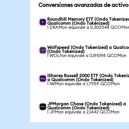
Conversiones avanzadas de activo
Roundhill Memory ETF (Ondo Tokenized
Qualcomm (Ondo Tokenized)
1 DRAMon equivale a 0,302348 QCOMo
Wolfspeed (Ondo Tokenized) a Qual
(Ondo Tokenized)
1 WOLFon equivale a 0,195198 QCOMon
iShares Russell 2000 ETF (Ondo Tokeni
a Qualcomm (Ondo Tokenized)
1 IWMon equivale a 1,7959 QCOMon
JPMorgan Chase (Ondo Tokenized) a
Qualcomm (Ondo Tokenized)
1 JPMon equivale a 2,1442 QCOMon