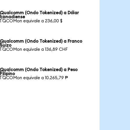
Qualcomm (Ondo Tokenized) a Dólar

canadiense
1 QCOMon equivale a 236,00 $
Qualcomm (Ondo Tokenized) a Franco

Suizo
1 QCOMon equivale a 136,89 CHF
Qualcomm (Ondo Tokenized) a Peso

Filipino
1 QCOMon equivale a 10.265,79 ₱