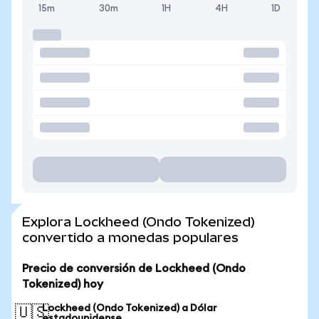
15m
30m
1H
4H
1D
Explora Lockheed (Ondo Tokenized)
convertido a monedas populares
Precio de conversión de Lockheed (Ondo
Tokenized) hoy
Lockheed (Ondo Tokenized) a Dólar
🇺🇸
estadounidense