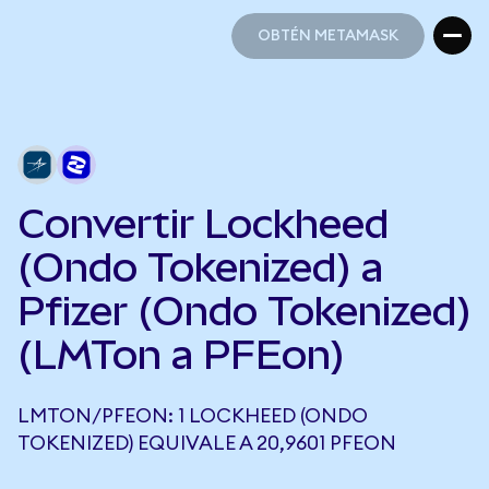
OBTÉN METAMASK
OBTÉN METAMASK
Convertir Lockheed
(Ondo Tokenized) a
Pfizer (Ondo Tokenized)
(LMTon a PFEon)
LMTON/PFEON: 1 LOCKHEED (ONDO
TOKENIZED) EQUIVALE A 20,9601 PFEON