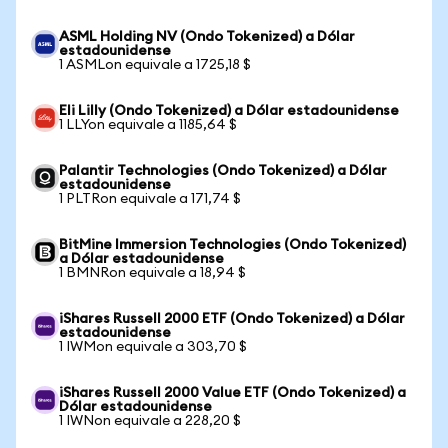
ASML Holding NV (Ondo Tokenized) a Dólar
estadounidense
1 ASMLon equivale a 1725,18 $
Eli Lilly (Ondo Tokenized) a Dólar estadounidense
1 LLYon equivale a 1185,64 $
Palantir Technologies (Ondo Tokenized) a Dólar
estadounidense
1 PLTRon equivale a 171,74 $
BitMine Immersion Technologies (Ondo Tokenized)
a Dólar estadounidense
1 BMNRon equivale a 18,94 $
iShares Russell 2000 ETF (Ondo Tokenized) a Dólar
estadounidense
1 IWMon equivale a 303,70 $
iShares Russell 2000 Value ETF (Ondo Tokenized) a
Dólar estadounidense
1 IWNon equivale a 228,20 $