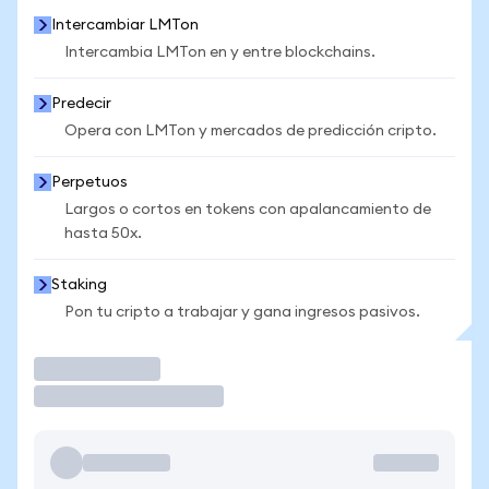
Intercambiar LMTon
Intercambia LMTon en y entre blockchains.
Predecir
Opera con LMTon y mercados de predicción cripto.
Perpetuos
Largos o cortos en tokens con apalancamiento de
hasta 50x.
Staking
Pon tu cripto a trabajar y gana ingresos pasivos.
Operar