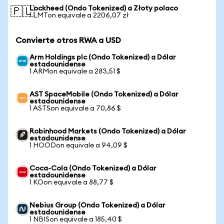
Lockheed (Ondo Tokenized) a Złoty polaco
🇵🇱
1 LMTon equivale a 2206,07 zł
Convierte otros RWA a USD
Arm Holdings plc (Ondo Tokenized) a Dólar
estadounidense
1 ARMon equivale a 283,51 $
AST SpaceMobile (Ondo Tokenized) a Dólar
estadounidense
1 ASTSon equivale a 70,86 $
Robinhood Markets (Ondo Tokenized) a Dólar
estadounidense
1 HOODon equivale a 94,09 $
Coca-Cola (Ondo Tokenized) a Dólar
estadounidense
1 KOon equivale a 88,77 $
Nebius Group (Ondo Tokenized) a Dólar
estadounidense
1 NBISon equivale a 185,40 $