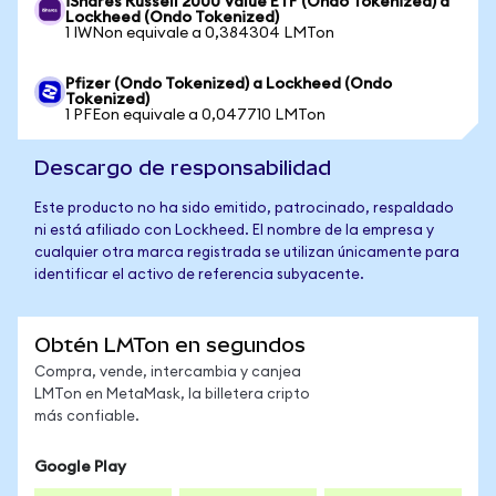
iShares Russell 2000 Value ETF (Ondo Tokenized) a
Lockheed (Ondo Tokenized)
1 IWNon equivale a 0,384304 LMTon
Pfizer (Ondo Tokenized) a Lockheed (Ondo
Tokenized)
1 PFEon equivale a 0,047710 LMTon
Descargo de responsabilidad
Este producto no ha sido emitido, patrocinado, respaldado
ni está afiliado con Lockheed. El nombre de la empresa y
cualquier otra marca registrada se utilizan únicamente para
identificar el activo de referencia subyacente.
Obtén LMTon en segundos
Compra, vende, intercambia y canjea
LMTon en MetaMask, la billetera cripto
más confiable.
Google Play