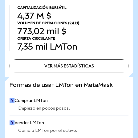
CAPITALIZACIÓN BURSÁTIL
4,37 M $
VOLUMEN DE OPERACIONES
(24 H)
773,02 mil $
OFERTA CIRCULANTE
7,35 mil
LMTon
VER MÁS ESTADÍSTICAS
VER MÁS ESTADÍSTICAS
Formas de usar LMTon en MetaMask
Comprar LMTon
Empieza en pocos pasos.
Vender LMTon
Cambia LMTon por efectivo.