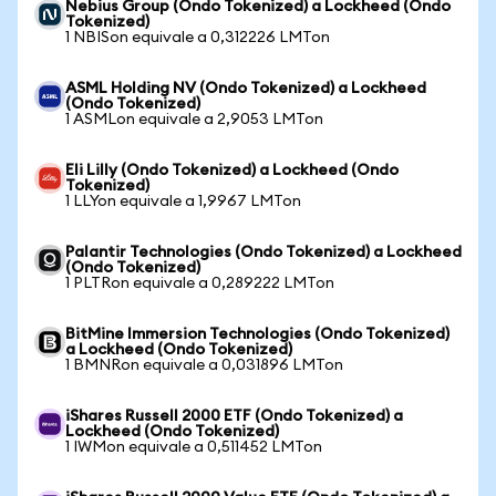
Nebius Group (Ondo Tokenized) a Lockheed (Ondo
Tokenized)
1 NBISon equivale a 0,312226 LMTon
ASML Holding NV (Ondo Tokenized) a Lockheed
(Ondo Tokenized)
1 ASMLon equivale a 2,9053 LMTon
Eli Lilly (Ondo Tokenized) a Lockheed (Ondo
Tokenized)
1 LLYon equivale a 1,9967 LMTon
Palantir Technologies (Ondo Tokenized) a Lockheed
(Ondo Tokenized)
1 PLTRon equivale a 0,289222 LMTon
BitMine Immersion Technologies (Ondo Tokenized)
a Lockheed (Ondo Tokenized)
1 BMNRon equivale a 0,031896 LMTon
iShares Russell 2000 ETF (Ondo Tokenized) a
Lockheed (Ondo Tokenized)
1 IWMon equivale a 0,511452 LMTon