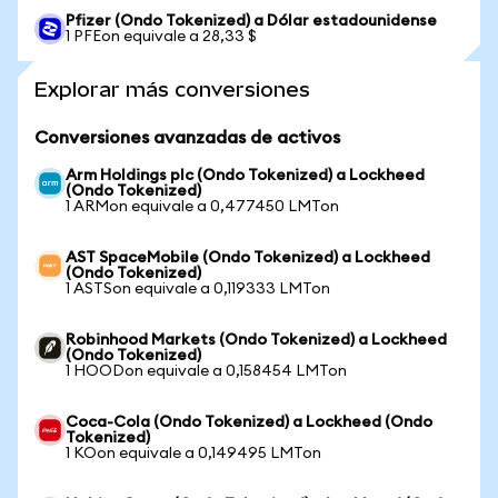
Pfizer (Ondo Tokenized) a Dólar estadounidense
1 PFEon equivale a 28,33 $
Explorar más conversiones
Conversiones avanzadas de activos
Arm Holdings plc (Ondo Tokenized) a Lockheed
(Ondo Tokenized)
1 ARMon equivale a 0,477450 LMTon
AST SpaceMobile (Ondo Tokenized) a Lockheed
(Ondo Tokenized)
1 ASTSon equivale a 0,119333 LMTon
Robinhood Markets (Ondo Tokenized) a Lockheed
(Ondo Tokenized)
1 HOODon equivale a 0,158454 LMTon
Coca-Cola (Ondo Tokenized) a Lockheed (Ondo
Tokenized)
1 KOon equivale a 0,149495 LMTon