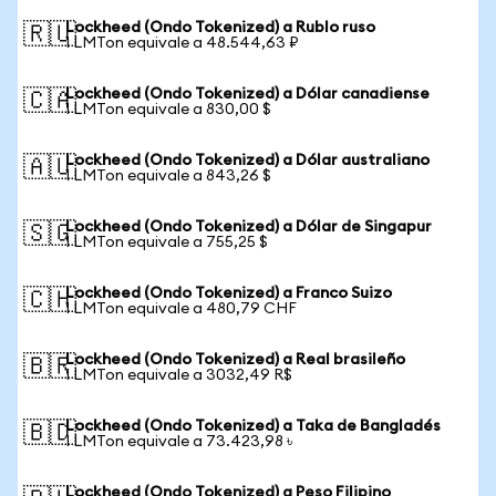
Lockheed (Ondo Tokenized) a Rublo ruso
🇷🇺
1 LMTon equivale a 48.544,63 ₽
Lockheed (Ondo Tokenized) a Dólar canadiense
🇨🇦
1 LMTon equivale a 830,00 $
Lockheed (Ondo Tokenized) a Dólar australiano
🇦🇺
1 LMTon equivale a 843,26 $
Lockheed (Ondo Tokenized) a Dólar de Singapur
🇸🇬
1 LMTon equivale a 755,25 $
Lockheed (Ondo Tokenized) a Franco Suizo
🇨🇭
1 LMTon equivale a 480,79 CHF
Lockheed (Ondo Tokenized) a Real brasileño
🇧🇷
1 LMTon equivale a 3032,49 R$
Lockheed (Ondo Tokenized) a Taka de Bangladés
🇧🇩
1 LMTon equivale a 73.423,98 ৳
Lockheed (Ondo Tokenized) a Peso Filipino