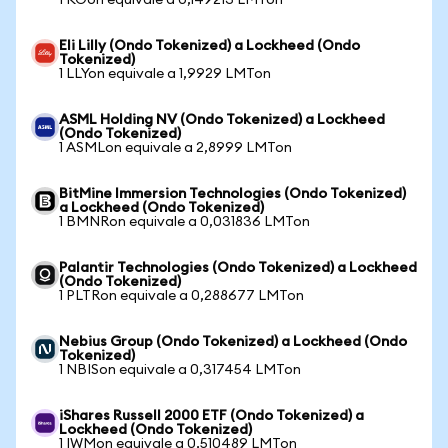
1 KOon equivale a 0,149213 LMTon
Eli Lilly (Ondo Tokenized) a Lockheed (Ondo
Tokenized)
1 LLYon equivale a 1,9929 LMTon
ASML Holding NV (Ondo Tokenized) a Lockheed
(Ondo Tokenized)
1 ASMLon equivale a 2,8999 LMTon
BitMine Immersion Technologies (Ondo Tokenized)
a Lockheed (Ondo Tokenized)
1 BMNRon equivale a 0,031836 LMTon
Palantir Technologies (Ondo Tokenized) a Lockheed
(Ondo Tokenized)
1 PLTRon equivale a 0,288677 LMTon
Nebius Group (Ondo Tokenized) a Lockheed (Ondo
Tokenized)
1 NBISon equivale a 0,317454 LMTon
iShares Russell 2000 ETF (Ondo Tokenized) a
Lockheed (Ondo Tokenized)
1 IWMon equivale a 0,510489 LMTon