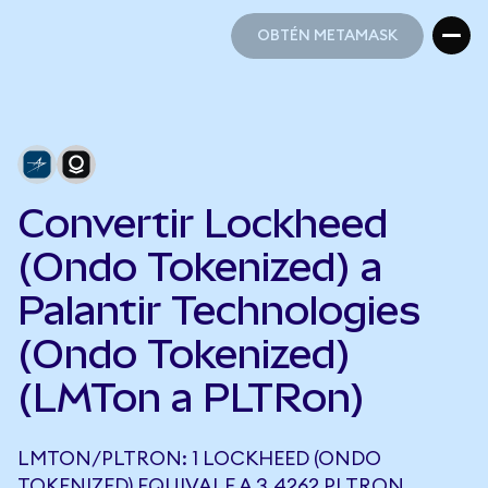
OBTÉN METAMASK
OBTÉN METAMASK
Convertir Lockheed
(Ondo Tokenized) a
Palantir Technologies
(Ondo Tokenized)
(LMTon a PLTRon)
LMTON/PLTRON: 1 LOCKHEED (ONDO
TOKENIZED) EQUIVALE A 3,4262 PLTRON