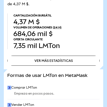
de 4,37 M $.
CAPITALIZACIÓN BURSÁTIL
4,37 M $
VOLUMEN DE OPERACIONES
(24 H)
684,06 mil $
OFERTA CIRCULANTE
7,35 mil
LMTon
VER MÁS ESTADÍSTICAS
VER MÁS ESTADÍSTICAS
Formas de usar LMTon en MetaMask
Comprar LMTon
Empieza en pocos pasos.
Vender LMTon