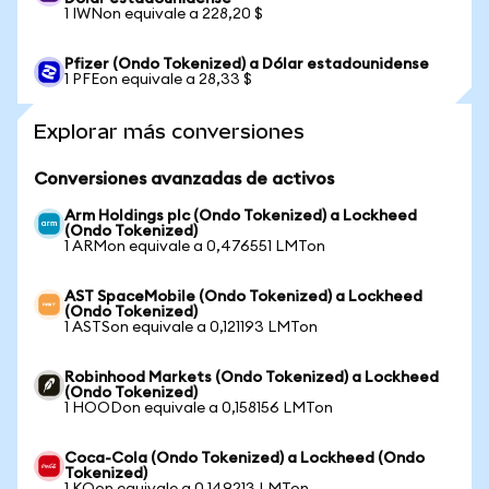
1 IWNon equivale a 228,20 $
Pfizer (Ondo Tokenized) a Dólar estadounidense
1 PFEon equivale a 28,33 $
Explorar más conversiones
Conversiones avanzadas de activos
Arm Holdings plc (Ondo Tokenized) a Lockheed
(Ondo Tokenized)
1 ARMon equivale a 0,476551 LMTon
AST SpaceMobile (Ondo Tokenized) a Lockheed
(Ondo Tokenized)
1 ASTSon equivale a 0,121193 LMTon
Robinhood Markets (Ondo Tokenized) a Lockheed
(Ondo Tokenized)
1 HOODon equivale a 0,158156 LMTon
Coca-Cola (Ondo Tokenized) a Lockheed (Ondo
Tokenized)