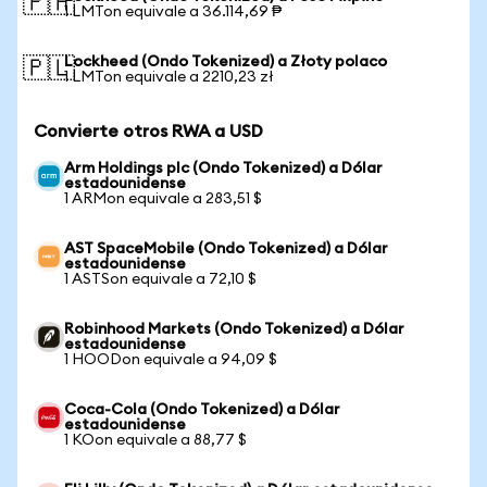
🇵🇭
1 LMTon equivale a 36.114,69 ₱
Lockheed (Ondo Tokenized) a Złoty polaco
🇵🇱
1 LMTon equivale a 2210,23 zł
Convierte otros RWA a USD
Arm Holdings plc (Ondo Tokenized) a Dólar
estadounidense
1 ARMon equivale a 283,51 $
AST SpaceMobile (Ondo Tokenized) a Dólar
estadounidense
1 ASTSon equivale a 72,10 $
Robinhood Markets (Ondo Tokenized) a Dólar
estadounidense
1 HOODon equivale a 94,09 $
Coca-Cola (Ondo Tokenized) a Dólar
estadounidense
1 KOon equivale a 88,77 $