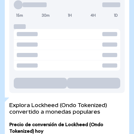
15m
30m
1H
4H
1D
Explora Lockheed (Ondo Tokenized)
convertido a monedas populares
Precio de conversión de Lockheed (Ondo
Tokenized) hoy