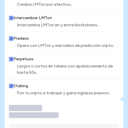
Cambia LMTon por efectivo.
Intercambiar LMTon
Intercambia LMTon en y entre blockchains.
Predecir
Opera con LMTon y mercados de predicción cripto.
Perpetuos
Largos o cortos en tokens con apalancamiento de
hasta 50x.
Staking
Pon tu cripto a trabajar y gana ingresos pasivos.
Operar