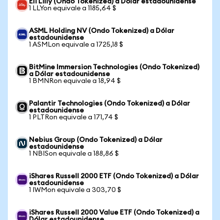
Eli Lilly (Ondo Tokenized) a Dólar estadounidense
1 LLYon equivale a 1185,64 $
ASML Holding NV (Ondo Tokenized) a Dólar
estadounidense
1 ASMLon equivale a 1725,18 $
BitMine Immersion Technologies (Ondo Tokenized)
a Dólar estadounidense
1 BMNRon equivale a 18,94 $
Palantir Technologies (Ondo Tokenized) a Dólar
estadounidense
1 PLTRon equivale a 171,74 $
Nebius Group (Ondo Tokenized) a Dólar
estadounidense
1 NBISon equivale a 188,86 $
iShares Russell 2000 ETF (Ondo Tokenized) a Dólar
estadounidense
1 IWMon equivale a 303,70 $
iShares Russell 2000 Value ETF (Ondo Tokenized) a
Dólar estadounidense