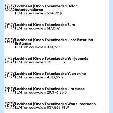
Lockheed (Ondo Tokenized) a Dólar
🇺🇸
estadounidense
1 LMTon equivale a 594,92 $
Lockheed (Ondo Tokenized) a Euro
🇪🇺
1 LMTon equivale a 517,01 €
Lockheed (Ondo Tokenized) a Libra Esterlina
🇬🇧
Británica
1 LMTon equivale a 441,78 £
Lockheed (Ondo Tokenized) a Yen japonés
🇯🇵
1 LMTon equivale a 93.881,55 ¥
Lockheed (Ondo Tokenized) a Yuan chino
🇨🇳
1 LMTon equivale a 4013,99 ¥
Lockheed (Ondo Tokenized) a Lira turca
🇹🇷
1 LMTon equivale a 28.376,26 ₺
Lockheed (Ondo Tokenized) a Won surcoreano
🇰🇷
1 LMTon equivale a 837.565,91 ₩