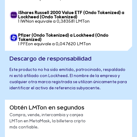
iShares Russell 2000 Value ETF (Ondo Tokenized) a
Lockheed (Ondo Tokenized)
1 IWNon equivale a 0,383581 LMTon
Pfizer (Ondo Tokenized) a Lockheed (Ondo
Tokenized)
1 PFEon equivale a 0,047620 LMTon
Descargo de responsabilidad
Este producto no ha sido emitido, patrocinado, respaldado
ni está afiliado con Lockheed. El nombre de la empresa y
cualquier otra marca registrada se utilizan únicamente para
identificar el activo de referencia subyacente.
Obtén LMTon en segundos
Compra, vende, intercambia y canjea
LMTon en MetaMask, la billetera cripto
más confiable.