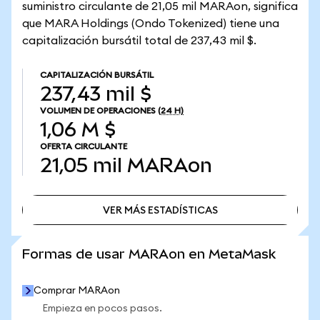
suministro circulante de 21,05 mil MARAon, significa
que MARA Holdings (Ondo Tokenized) tiene una
capitalización bursátil total de 237,43 mil $.
CAPITALIZACIÓN BURSÁTIL
237,43 mil $
VOLUMEN DE OPERACIONES
(24 H)
1,06 M $
OFERTA CIRCULANTE
21,05 mil
MARAon
VER MÁS ESTADÍSTICAS
VER MÁS ESTADÍSTICAS
Formas de usar MARAon en MetaMask
Comprar MARAon
Empieza en pocos pasos.