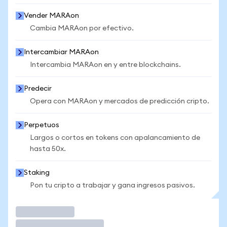
Vender MARAon
Cambia MARAon por efectivo.
Intercambiar MARAon
Intercambia MARAon en y entre blockchains.
Predecir
Opera con MARAon y mercados de predicción cripto.
Perpetuos
Largos o cortos en tokens con apalancamiento de
hasta 50x.
Staking
Pon tu cripto a trabajar y gana ingresos pasivos.
Operar