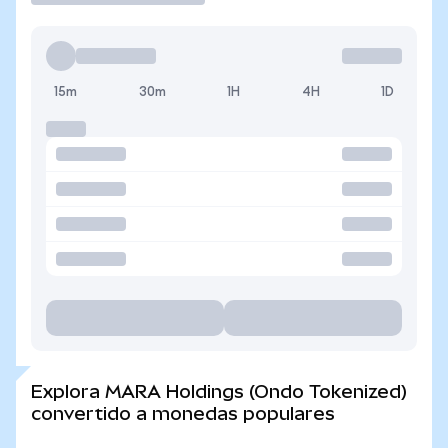
15m
30m
1H
4H
1D
Explora MARA Holdings (Ondo Tokenized)
convertido a monedas populares