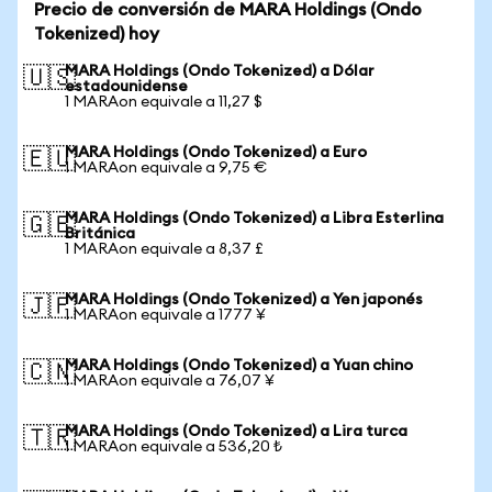
Precio de conversión de MARA Holdings (Ondo
Tokenized) hoy
MARA Holdings (Ondo Tokenized) a Dólar
🇺🇸
estadounidense
1 MARAon equivale a 11,27 $
MARA Holdings (Ondo Tokenized) a Euro
🇪🇺
1 MARAon equivale a 9,75 €
MARA Holdings (Ondo Tokenized) a Libra Esterlina
🇬🇧
Británica
1 MARAon equivale a 8,37 £
MARA Holdings (Ondo Tokenized) a Yen japonés
🇯🇵
1 MARAon equivale a 1777 ¥
MARA Holdings (Ondo Tokenized) a Yuan chino
🇨🇳
1 MARAon equivale a 76,07 ¥
MARA Holdings (Ondo Tokenized) a Lira turca
🇹🇷
1 MARAon equivale a 536,20 ₺