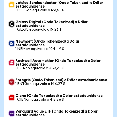
Lattice Semiconductor (Ondo Tokenized) a Dólar
estadounidense
1 LSCCon equivale a 128,52 $
Galaxy Digital (Ondo Tokenized) a Dólar
estadounidense
1 GLXYon equivale a 19,26 $
Newmont (Ondo Tokenized) a Dólar
estadounidense
1 NEMon equivale a 104,49 $
Rockwell Automation (Ondo Tokenized) a Dólar
estadounidense
1 ROKon equivale a 453,35 $
Entegris (Ondo Tokenized) a Dólar estadounidense
1 ENTGon equivale a 146,27 $
Ciena (Ondo Tokenized) a Dólar estadounidense
1 CIENon equivale a 412,26 $
Vanguard Value ETF (Ondo Tokenized) a Dólar
estadounidense