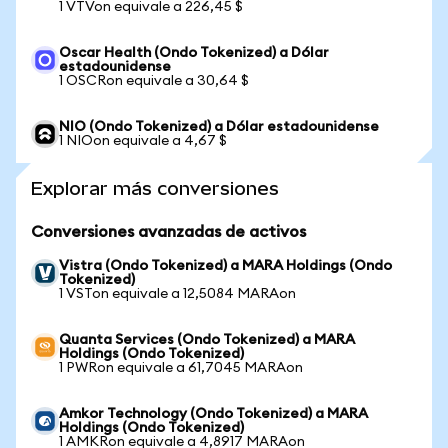
1 VTVon equivale a 226,45 $
Oscar Health (Ondo Tokenized) a Dólar
estadounidense
1 OSCRon equivale a 30,64 $
NIO (Ondo Tokenized) a Dólar estadounidense
1 NIOon equivale a 4,67 $
Explorar más conversiones
Conversiones avanzadas de activos
Vistra (Ondo Tokenized) a MARA Holdings (Ondo
Tokenized)
1 VSTon equivale a 12,5084 MARAon
Quanta Services (Ondo Tokenized) a MARA
Holdings (Ondo Tokenized)
1 PWRon equivale a 61,7045 MARAon
Amkor Technology (Ondo Tokenized) a MARA
Holdings (Ondo Tokenized)
1 AMKRon equivale a 4,8917 MARAon