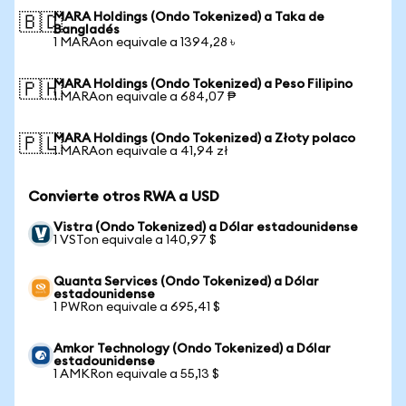
MARA Holdings (Ondo Tokenized) a Taka de
🇧🇩
Bangladés
1 MARAon equivale a 1394,28 ৳
MARA Holdings (Ondo Tokenized) a Peso Filipino
🇵🇭
1 MARAon equivale a 684,07 ₱
MARA Holdings (Ondo Tokenized) a Złoty polaco
🇵🇱
1 MARAon equivale a 41,94 zł
Convierte otros RWA a USD
Vistra (Ondo Tokenized) a Dólar estadounidense
1 VSTon equivale a 140,97 $
Quanta Services (Ondo Tokenized) a Dólar
estadounidense
1 PWRon equivale a 695,41 $
Amkor Technology (Ondo Tokenized) a Dólar
estadounidense
1 AMKRon equivale a 55,13 $