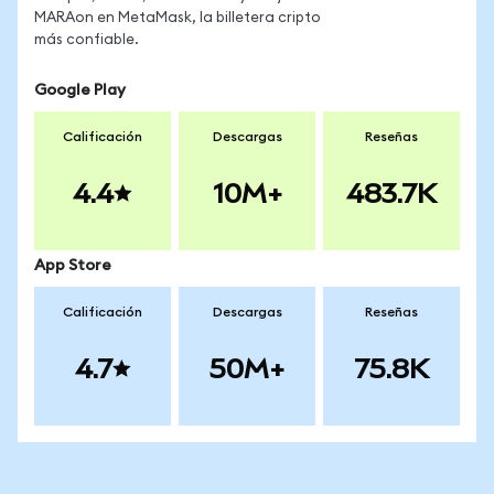
MARAon en MetaMask, la billetera cripto
más confiable.
Google Play
Calificación
Descargas
Reseñas
4.4
10M+
483.7K
App Store
Calificación
Descargas
Reseñas
4.7
50M+
75.8K