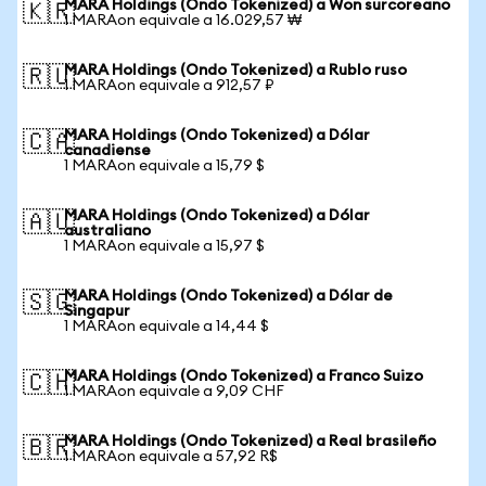
MARA Holdings (Ondo Tokenized) a Won surcoreano
🇰🇷
1 MARAon equivale a 16.029,57 ₩
MARA Holdings (Ondo Tokenized) a Rublo ruso
🇷🇺
1 MARAon equivale a 912,57 ₽
MARA Holdings (Ondo Tokenized) a Dólar
🇨🇦
canadiense
1 MARAon equivale a 15,79 $
MARA Holdings (Ondo Tokenized) a Dólar
🇦🇺
australiano
1 MARAon equivale a 15,97 $
MARA Holdings (Ondo Tokenized) a Dólar de
🇸🇬
Singapur
1 MARAon equivale a 14,44 $
MARA Holdings (Ondo Tokenized) a Franco Suizo
🇨🇭
1 MARAon equivale a 9,09 CHF
MARA Holdings (Ondo Tokenized) a Real brasileño
🇧🇷
1 MARAon equivale a 57,92 R$