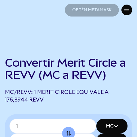
OBTÉN METAMASK
OBTÉN METAMASK
Convertir Merit Circle a
REVV (MC a REVV)
MC/REVV: 1 MERIT CIRCLE EQUIVALE A
175,8944 REVV
MC