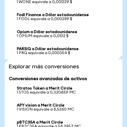
1 WONE equivale a 0,001229 $
Fodl Finance a Dólar estadounidense
1 FODL equivale a 0,000289 $
Opium a Dólar estadounidense
1 OPIUM equivale a 0,0102 $
PARSIQ a Dólar estadounidense
1 PRQ equivale a 0,000354 $
Explorar más conversiones
Conversiones avanzadas de activos
Stratos Token a Merit Circle
1 STOS equivale a 0,320659 MC
APY vision a Merit Circle
1 VISION equivale a 8,5260 MC
pBTC35A a Merit Circle
1 PBTC35A equivale a 58,2957 MC