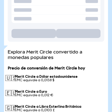
Explora Merit Circle convertido a
monedas populares
Precio de conversión de Merit Circle hoy
Merit Circle a Dólar estadounidense
🇺🇸
1 MC equivale a 0,0138 $
Merit Circle a Euro
🇪🇺
1 MC equivale a 0,012 €
Merit Circle a Libra Esterlina Británica
🇬🇧
1 MC equivale a 0,0103 £