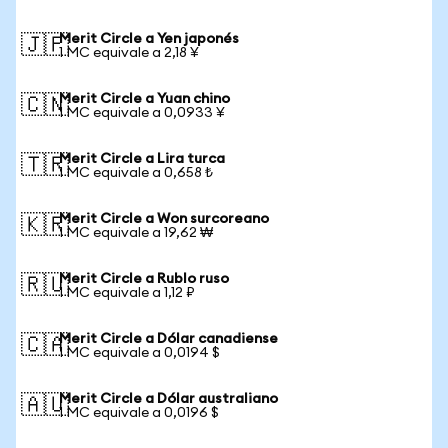
Merit Circle a Yen japonés
🇯🇵
1 MC equivale a 2,18 ¥
Merit Circle a Yuan chino
🇨🇳
1 MC equivale a 0,0933 ¥
Merit Circle a Lira turca
🇹🇷
1 MC equivale a 0,658 ₺
Merit Circle a Won surcoreano
🇰🇷
1 MC equivale a 19,62 ₩
Merit Circle a Rublo ruso
🇷🇺
1 MC equivale a 1,12 ₽
Merit Circle a Dólar canadiense
🇨🇦
1 MC equivale a 0,0194 $
Merit Circle a Dólar australiano
🇦🇺
1 MC equivale a 0,0196 $