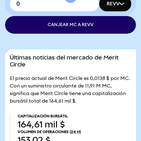
REVV
CANJEAR MC A REVV
Últimas noticias del mercado de Merit
Circle
El precio actual de Merit Circle es 0,0138 $ por MC.
Con un suministro circulante de 11,91 M MC,
significa que Merit Circle tiene una capitalización
bursátil total de 164,61 mil $.
CAPITALIZACIÓN BURSÁTIL
164,61 mil $
VOLUMEN DE OPERACIONES
(24 H)
153,02 $