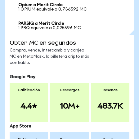
Opium a Merit Circle
1 OPIUM equivale a 0,736592 MC
PARSIQ a Merit Circle
1 PRQ equivale a 0,025596 MC
Obtén MC en segundos
Compra, vende, intercambia y canjea
MC en MetaMask, la billetera cripto más
confiable.
Google Play
Calificación
Descargas
Reseñas
4.4
10M+
483.7K
App Store