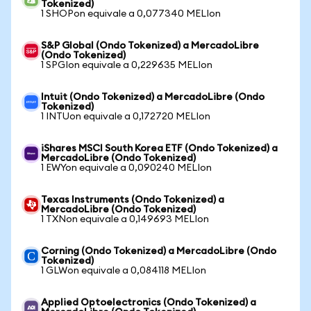
Tokenized)
1 SHOPon equivale a 0,077340 MELIon
S&P Global (Ondo Tokenized) a MercadoLibre
(Ondo Tokenized)
1 SPGIon equivale a 0,229635 MELIon
Intuit (Ondo Tokenized) a MercadoLibre (Ondo
Tokenized)
1 INTUon equivale a 0,172720 MELIon
iShares MSCI South Korea ETF (Ondo Tokenized) a
MercadoLibre (Ondo Tokenized)
1 EWYon equivale a 0,090240 MELIon
Texas Instruments (Ondo Tokenized) a
MercadoLibre (Ondo Tokenized)
1 TXNon equivale a 0,149693 MELIon
Corning (Ondo Tokenized) a MercadoLibre (Ondo
Tokenized)
1 GLWon equivale a 0,084118 MELIon
Applied Optoelectronics (Ondo Tokenized) a