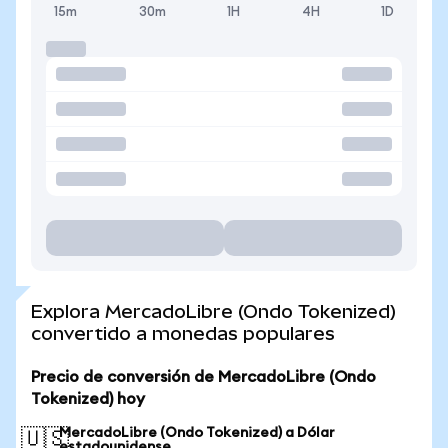
15m
30m
1H
4H
1D
Explora MercadoLibre (Ondo Tokenized)
convertido a monedas populares
Precio de conversión de MercadoLibre (Ondo
Tokenized) hoy
MercadoLibre (Ondo Tokenized) a Dólar
🇺🇸
estadounidense