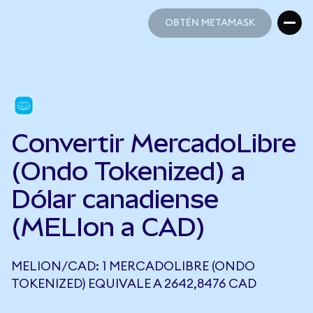
OBTÉN METAMASK
OBTÉN METAMASK
Convertir MercadoLibre
(Ondo Tokenized) a
Dólar canadiense
(MELIon a CAD)
MELION/CAD: 1 MERCADOLIBRE (ONDO
TOKENIZED) EQUIVALE A 2642,8476 CAD