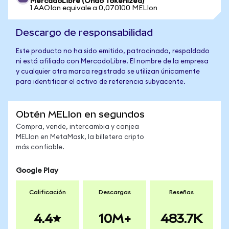
MercadoLibre (Ondo Tokenized)
1 AAOIon equivale a 0,070100 MELIon
Descargo de responsabilidad
Este producto no ha sido emitido, patrocinado, respaldado
ni está afiliado con MercadoLibre. El nombre de la empresa
y cualquier otra marca registrada se utilizan únicamente
para identificar el activo de referencia subyacente.
Obtén MELIon en segundos
Compra, vende, intercambia y canjea
MELIon en MetaMask, la billetera cripto
más confiable.
Google Play
Calificación
Descargas
Reseñas
4.4
10M+
483.7K