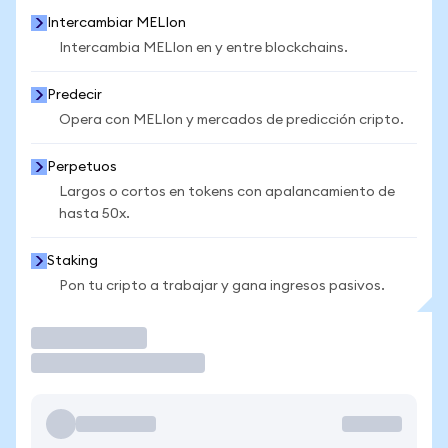
Intercambiar MELIon
Intercambia MELIon en y entre blockchains.
Predecir
Opera con MELIon y mercados de predicción cripto.
Perpetuos
Largos o cortos en tokens con apalancamiento de
hasta 50x.
Staking
Pon tu cripto a trabajar y gana ingresos pasivos.
Operar