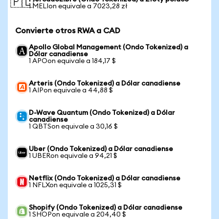
🇵🇱
1 MELIon equivale a 7023,28 zł
Convierte otros RWA a CAD
Apollo Global Management (Ondo Tokenized) a
Dólar canadiense
1 APOon equivale a 184,17 $
Arteris (Ondo Tokenized) a Dólar canadiense
1 AIPon equivale a 44,88 $
D-Wave Quantum (Ondo Tokenized) a Dólar
canadiense
1 QBTSon equivale a 30,16 $
Uber (Ondo Tokenized) a Dólar canadiense
1 UBERon equivale a 94,21 $
Netflix (Ondo Tokenized) a Dólar canadiense
1 NFLXon equivale a 1025,31 $
Shopify (Ondo Tokenized) a Dólar canadiense
1 SHOPon equivale a 204,40 $