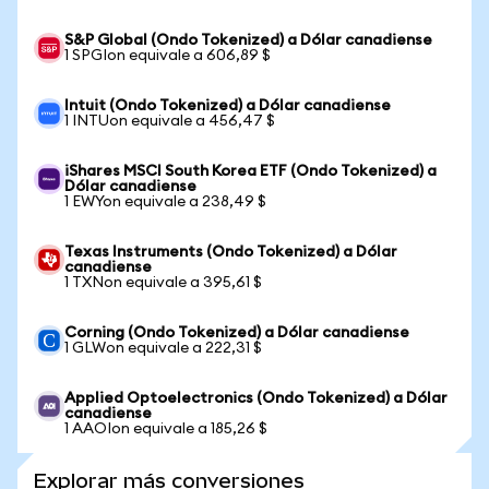
S&P Global (Ondo Tokenized) a Dólar canadiense
1 SPGIon equivale a 606,89 $
Intuit (Ondo Tokenized) a Dólar canadiense
1 INTUon equivale a 456,47 $
iShares MSCI South Korea ETF (Ondo Tokenized) a
Dólar canadiense
1 EWYon equivale a 238,49 $
Texas Instruments (Ondo Tokenized) a Dólar
canadiense
1 TXNon equivale a 395,61 $
Corning (Ondo Tokenized) a Dólar canadiense
1 GLWon equivale a 222,31 $
Applied Optoelectronics (Ondo Tokenized) a Dólar
canadiense
1 AAOIon equivale a 185,26 $
Explorar más conversiones