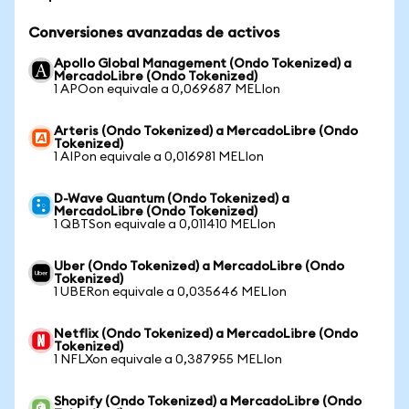
Conversiones avanzadas de activos
Apollo Global Management (Ondo Tokenized) a
MercadoLibre (Ondo Tokenized)
1 APOon equivale a 0,069687 MELIon
Arteris (Ondo Tokenized) a MercadoLibre (Ondo
Tokenized)
1 AIPon equivale a 0,016981 MELIon
D-Wave Quantum (Ondo Tokenized) a
MercadoLibre (Ondo Tokenized)
1 QBTSon equivale a 0,011410 MELIon
Uber (Ondo Tokenized) a MercadoLibre (Ondo
Tokenized)
1 UBERon equivale a 0,035646 MELIon
Netflix (Ondo Tokenized) a MercadoLibre (Ondo
Tokenized)
1 NFLXon equivale a 0,387955 MELIon
Shopify (Ondo Tokenized) a MercadoLibre (Ondo