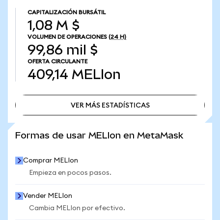
CAPITALIZACIÓN BURSÁTIL
1,08 M $
VOLUMEN DE OPERACIONES
(24 H)
99,86 mil $
OFERTA CIRCULANTE
409,14
MELIon
VER MÁS ESTADÍSTICAS
VER MÁS ESTADÍSTICAS
Formas de usar MELIon en MetaMask
Comprar MELIon
Empieza en pocos pasos.
Vender MELIon
Cambia MELIon por efectivo.