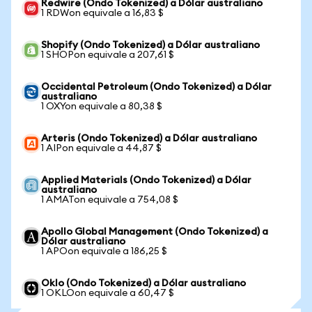
Redwire (Ondo Tokenized) a Dólar australiano
1 RDWon equivale a 16,83 $
Shopify (Ondo Tokenized) a Dólar australiano
1 SHOPon equivale a 207,61 $
Occidental Petroleum (Ondo Tokenized) a Dólar
australiano
1 OXYon equivale a 80,38 $
Arteris (Ondo Tokenized) a Dólar australiano
1 AIPon equivale a 44,87 $
Applied Materials (Ondo Tokenized) a Dólar
australiano
1 AMATon equivale a 754,08 $
Apollo Global Management (Ondo Tokenized) a
Dólar australiano
1 APOon equivale a 186,25 $
Oklo (Ondo Tokenized) a Dólar australiano
1 OKLOon equivale a 60,47 $