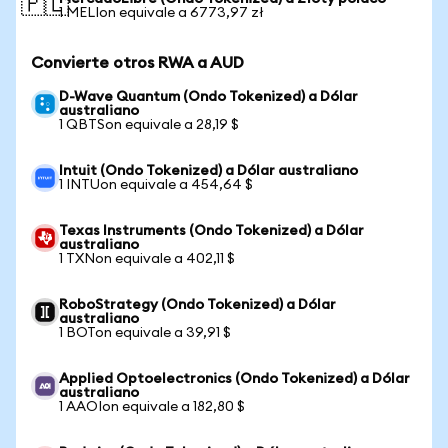
🇵🇱
1 MELIon equivale a 6773,97 zł
Convierte otros RWA a AUD
D-Wave Quantum (Ondo Tokenized) a Dólar
australiano
1 QBTSon equivale a 28,19 $
Intuit (Ondo Tokenized) a Dólar australiano
1 INTUon equivale a 454,64 $
Texas Instruments (Ondo Tokenized) a Dólar
australiano
1 TXNon equivale a 402,11 $
RoboStrategy (Ondo Tokenized) a Dólar
australiano
1 BOTon equivale a 39,91 $
Applied Optoelectronics (Ondo Tokenized) a Dólar
australiano
1 AAOIon equivale a 182,80 $