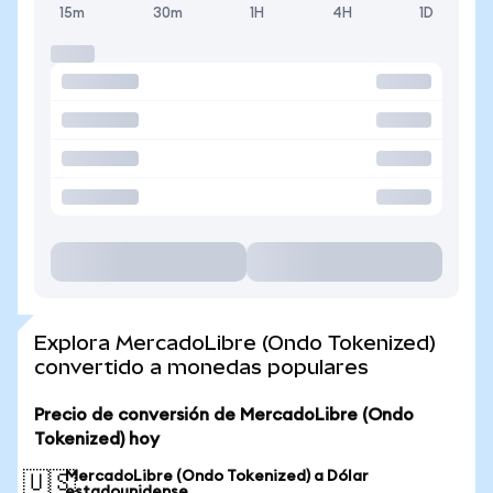
15m
30m
1H
4H
1D
Explora MercadoLibre (Ondo Tokenized)
convertido a monedas populares
Precio de conversión de MercadoLibre (Ondo
Tokenized) hoy
MercadoLibre (Ondo Tokenized) a Dólar
🇺🇸
estadounidense