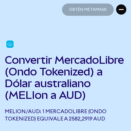
OBTÉN METAMASK
OBTÉN METAMASK
Convertir MercadoLibre
(Ondo Tokenized) a
Dólar australiano
(MELIon a AUD)
MELION/AUD: 1 MERCADOLIBRE (ONDO
TOKENIZED) EQUIVALE A 2582,2919 AUD