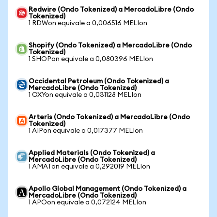
Redwire (Ondo Tokenized) a MercadoLibre (Ondo
Tokenized)
1 RDWon equivale a 0,006516 MELIon
Shopify (Ondo Tokenized) a MercadoLibre (Ondo
Tokenized)
1 SHOPon equivale a 0,080396 MELIon
Occidental Petroleum (Ondo Tokenized) a
MercadoLibre (Ondo Tokenized)
1 OXYon equivale a 0,031128 MELIon
Arteris (Ondo Tokenized) a MercadoLibre (Ondo
Tokenized)
1 AIPon equivale a 0,017377 MELIon
Applied Materials (Ondo Tokenized) a
MercadoLibre (Ondo Tokenized)
1 AMATon equivale a 0,292019 MELIon
Apollo Global Management (Ondo Tokenized) a
MercadoLibre (Ondo Tokenized)
1 APOon equivale a 0,072124 MELIon