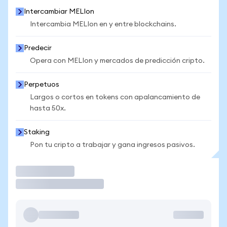
Intercambiar MELIon
Intercambia MELIon en y entre blockchains.
Predecir
Opera con MELIon y mercados de predicción cripto.
Perpetuos
Largos o cortos en tokens con apalancamiento de
hasta 50x.
Staking
Pon tu cripto a trabajar y gana ingresos pasivos.
Operar