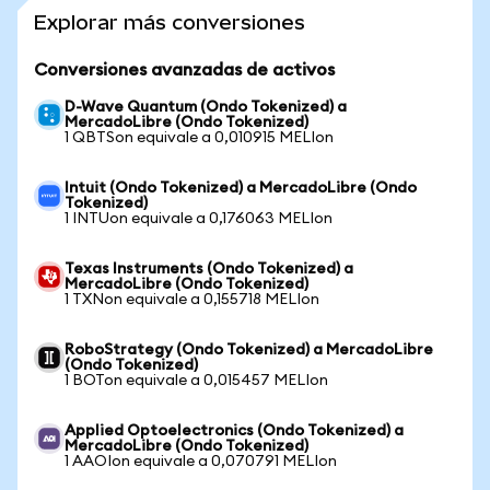
Explorar más conversiones
Conversiones avanzadas de activos
D-Wave Quantum (Ondo Tokenized) a
MercadoLibre (Ondo Tokenized)
1 QBTSon equivale a 0,010915 MELIon
Intuit (Ondo Tokenized) a MercadoLibre (Ondo
Tokenized)
1 INTUon equivale a 0,176063 MELIon
Texas Instruments (Ondo Tokenized) a
MercadoLibre (Ondo Tokenized)
1 TXNon equivale a 0,155718 MELIon
RoboStrategy (Ondo Tokenized) a MercadoLibre
(Ondo Tokenized)
1 BOTon equivale a 0,015457 MELIon
Applied Optoelectronics (Ondo Tokenized) a
MercadoLibre (Ondo Tokenized)
1 AAOIon equivale a 0,070791 MELIon