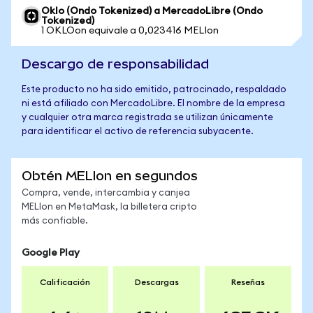
Oklo (Ondo Tokenized) a MercadoLibre (Ondo
Tokenized)
1 OKLOon equivale a 0,023416 MELIon
Descargo de responsabilidad
Este producto no ha sido emitido, patrocinado, respaldado
ni está afiliado con MercadoLibre. El nombre de la empresa
y cualquier otra marca registrada se utilizan únicamente
para identificar el activo de referencia subyacente.
Obtén MELIon en segundos
Compra, vende, intercambia y canjea
MELIon en MetaMask, la billetera cripto
más confiable.
Google Play
Calificación
Descargas
Reseñas