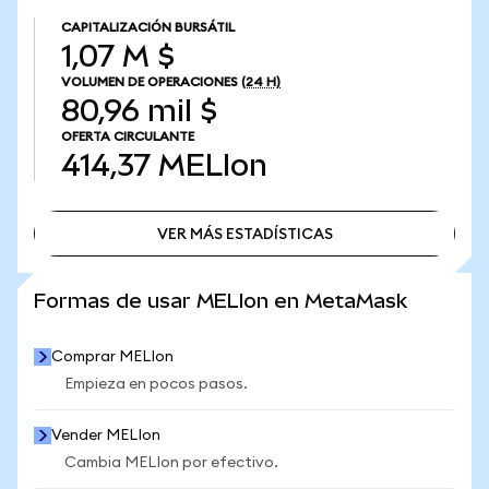
CAPITALIZACIÓN BURSÁTIL
1,07 M $
VOLUMEN DE OPERACIONES
(24 H)
80,96 mil $
OFERTA CIRCULANTE
414,37
MELIon
VER MÁS ESTADÍSTICAS
VER MÁS ESTADÍSTICAS
Formas de usar MELIon en MetaMask
Comprar MELIon
Empieza en pocos pasos.
Vender MELIon
Cambia MELIon por efectivo.