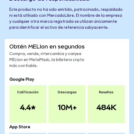
Este producto no ha sido emitido, patrocinado, respaldado
ni está afiliado con MercadoLibre. El nombre de la empresa
y cualquier otra marca registrada se utilizan únicamente
para identificar el activo de referencia subyacente.
Obtén MELIon en segundos
Compra, vende, intercambia y canjea
MELIon en MetaMask, la billetera cripto
más confiable.
Google Play
Calificación
Descargas
Reseñas
4.4
10M+
484K
App Store