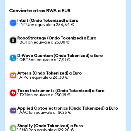
Convierte otros RWA a EUR
Intuit (Ondo Tokenized) a Euro
1 INTUon equivale a 286,64 €
RoboStrategy (Ondo Tokenized) a Euro
1 BOTon equivale a 25,08 €
D-Wave Quantum (Ondo Tokenized) a Euro
1 QBTSon equivale a 17,91 €
Arteris (Ondo Tokenized) a Euro
1 AIPon equivale a 26,30 €
Texas Instruments (Ondo Tokenized) a Euro
1 TXNon equivale a 250,18 €
Applied Optoelectronics (Ondo Tokenized) a Euro
1 AAOIon equivale a 119,25 €
Shopify (Ondo Tokenized) a Euro
1 SHOPon equivale a 129,20 €