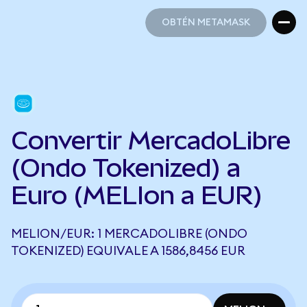
OBTÉN METAMASK
OBTÉN METAMASK
Convertir MercadoLibre
(Ondo Tokenized) a
Euro (MELIon a EUR)
MELION/EUR: 1 MERCADOLIBRE (ONDO
TOKENIZED) EQUIVALE A 1586,8456 EUR