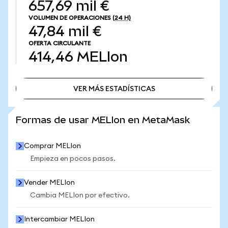
657,69 mil €
VOLUMEN DE OPERACIONES
(24 H)
47,84 mil €
OFERTA CIRCULANTE
414,46
MELIon
VER MÁS ESTADÍSTICAS
VER MÁS ESTADÍSTICAS
Formas de usar MELIon en MetaMask
Comprar MELIon
Empieza en pocos pasos.
Vender MELIon
Cambia MELIon por efectivo.
Intercambiar MELIon