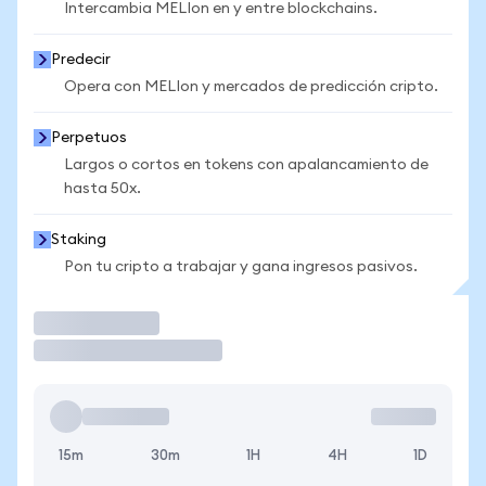
Intercambia MELIon en y entre blockchains.
Predecir
Opera con MELIon y mercados de predicción cripto.
Perpetuos
Largos o cortos en tokens con apalancamiento de
hasta 50x.
Staking
Pon tu cripto a trabajar y gana ingresos pasivos.
Operar
15m
30m
1H
4H
1D