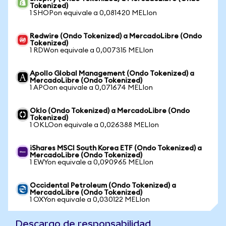
Tokenized)
1 SHOPon equivale a 0,081420 MELIon
Redwire (Ondo Tokenized) a MercadoLibre (Ondo
Tokenized)
1 RDWon equivale a 0,007315 MELIon
Apollo Global Management (Ondo Tokenized) a
MercadoLibre (Ondo Tokenized)
1 APOon equivale a 0,071674 MELIon
Oklo (Ondo Tokenized) a MercadoLibre (Ondo
Tokenized)
1 OKLOon equivale a 0,026388 MELIon
iShares MSCI South Korea ETF (Ondo Tokenized) a
MercadoLibre (Ondo Tokenized)
1 EWYon equivale a 0,090965 MELIon
Occidental Petroleum (Ondo Tokenized) a
MercadoLibre (Ondo Tokenized)
1 OXYon equivale a 0,030122 MELIon
Descargo de responsabilidad