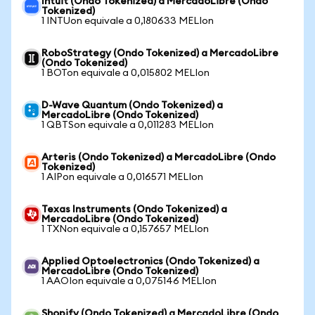
Intuit (Ondo Tokenized) a MercadoLibre (Ondo
Tokenized)
1 INTUon equivale a 0,180633 MELIon
RoboStrategy (Ondo Tokenized) a MercadoLibre
(Ondo Tokenized)
1 BOTon equivale a 0,015802 MELIon
D-Wave Quantum (Ondo Tokenized) a
MercadoLibre (Ondo Tokenized)
1 QBTSon equivale a 0,011283 MELIon
Arteris (Ondo Tokenized) a MercadoLibre (Ondo
Tokenized)
1 AIPon equivale a 0,016571 MELIon
Texas Instruments (Ondo Tokenized) a
MercadoLibre (Ondo Tokenized)
1 TXNon equivale a 0,157657 MELIon
Applied Optoelectronics (Ondo Tokenized) a
MercadoLibre (Ondo Tokenized)
1 AAOIon equivale a 0,075146 MELIon
Shopify (Ondo Tokenized) a MercadoLibre (Ondo