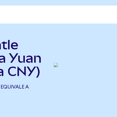
tle
 a Yuan
a CNY)
 EQUIVALE A