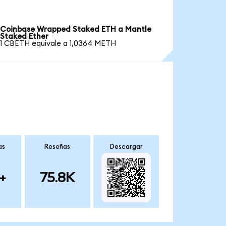
Coinbase Wrapped Staked ETH a Mantle
Staked Ether
1 CBETH equivale a 1,0364 METH
as
Reseñas
Descargar
+
75.8K