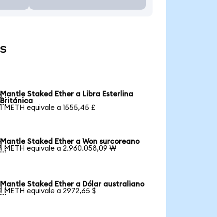
es
Mantle Staked Ether a Libra Esterlina

Británica
1 METH equivale a 1555,45 £
Mantle Staked Ether a Won surcoreano

1 METH equivale a 2.960.058,09 ₩
Mantle Staked Ether a Dólar australiano

1 METH equivale a 2972,65 $