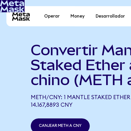
Operar
Money
Desarrollador
Convertir Man
Staked Ether
chino (METH 
METH/CNY: 1 MANTLE STAKED ETHER
14.167,8893 CNY
CANJEAR METH A CNY