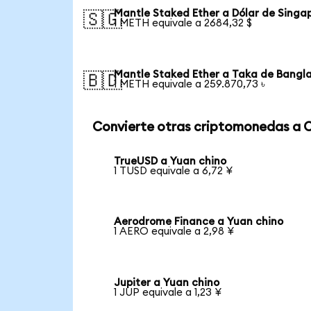
Mantle Staked Ether a Dólar de Singa
🇸🇬
1 METH equivale a 2684,32 $
Mantle Staked Ether a Taka de Bangl
🇧🇩
1 METH equivale a 259.870,73 ৳
Convierte otras criptomonedas a 
TrueUSD a Yuan chino
1 TUSD equivale a 6,72 ¥
Aerodrome Finance a Yuan chino
1 AERO equivale a 2,98 ¥
Jupiter a Yuan chino
1 JUP equivale a 1,23 ¥