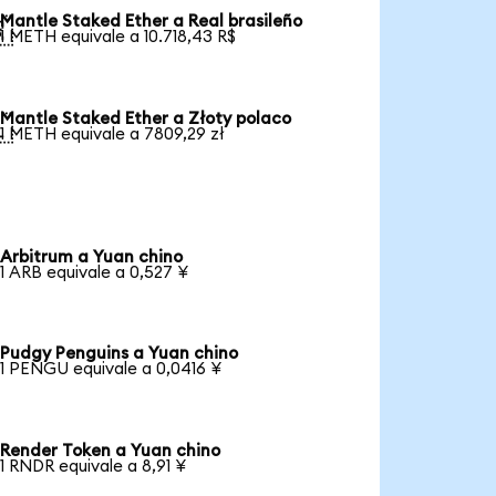
Mantle Staked Ether a Real brasileño

1 METH equivale a 10.718,43 R$
Mantle Staked Ether a Złoty polaco

1 METH equivale a 7809,29 zł
Arbitrum a Yuan chino
1 ARB equivale a 0,527 ¥
Pudgy Penguins a Yuan chino
1 PENGU equivale a 0,0416 ¥
Render Token a Yuan chino
1 RNDR equivale a 8,91 ¥