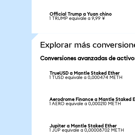
Official Trump a Yuan chino
1 TRUMP equivale a 9,99 ¥
Explorar más conversion
Conversiones avanzadas de activo
TrueUSD a Mantle Staked Ether
1 TUSD equivale a 0,000474 METH
Aerodrome Finance a Mantle Staked E
1 AERO equivale a 0,000210 METH
Jupiter a Mantle Staked Ether
1 JUP equivale a 0,00008702 METH