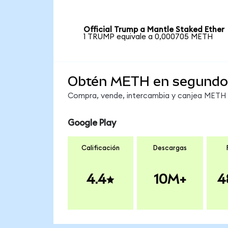
Official Trump a Mantle Staked Ether
1 TRUMP equivale a 0,000705 METH
Obtén METH en segundo
Compra, vende, intercambia y canjea METH e
Google Play
Calificación
Descargas
4.4
10M+
4