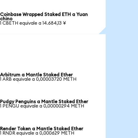
Coinbase Wrapped Staked ETH a Yuan
chino
1 CBETH equivale a 14.684,13 ¥
Arbitrum a Mantle Staked Ether
1 ARB equivale a 0,00003720 METH
Pudgy Penguins a Mantle Staked Ether
1 PENGU equivale a 0,00000294 METH
Render Token a Mantle Staked Ether
1 RNDR equivale a 0,000629 METH