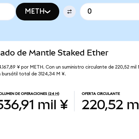
METH
cado de Mantle Staked Ether
4.167,89 ¥ por METH. Con un suministro circulante de 220,52 mil
 bursátil total de 3124,34 M ¥.
OLUMEN DE OPERACIONES
(24 H)
OFERTA CIRCULANTE
536,91 mil ¥
220,52 m