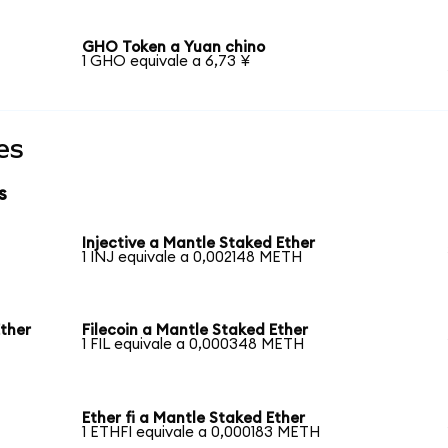
GHO Token a Yuan chino
1 GHO equivale a 6,73 ¥
es
s
Injective a Mantle Staked Ether
1 INJ equivale a 0,002148 METH
ther
Filecoin a Mantle Staked Ether
1 FIL equivale a 0,000348 METH
Ether fi a Mantle Staked Ether
1 ETHFI equivale a 0,000183 METH