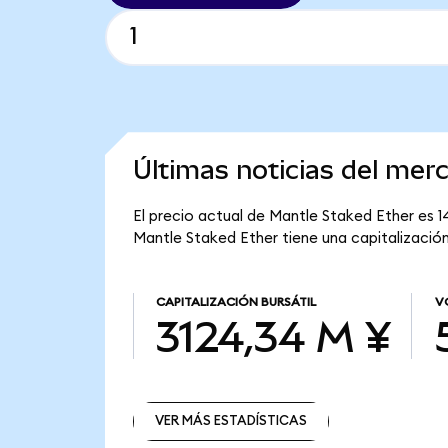
Últimas noticias del mer
El precio actual de Mantle Staked Ether es 1
Mantle Staked Ether tiene una capitalización
CAPITALIZACIÓN BURSÁTIL
V
3124,34 M ¥
VER MÁS ESTADÍSTICAS