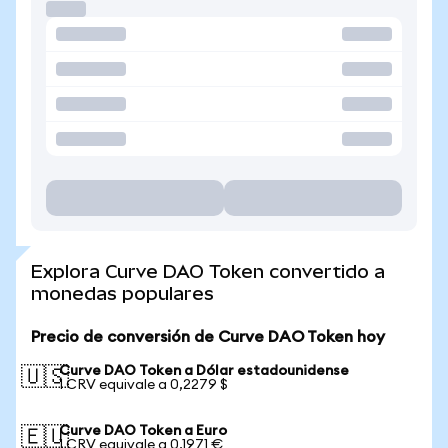
Explora Curve DAO Token convertido a
monedas populares
Precio de conversión de Curve DAO Token hoy
Curve DAO Token a Dólar estadounidense
🇺🇸
1 CRV equivale a 0,2279 $
Curve DAO Token a Euro
🇪🇺
1 CRV equivale a 0,1971 €