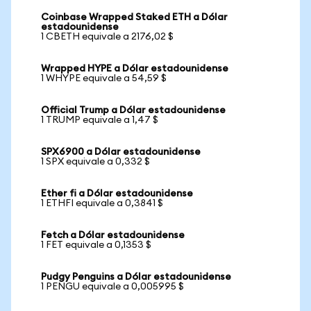
Coinbase Wrapped Staked ETH a Dólar
estadounidense
1 CBETH equivale a 2176,02 $
Wrapped HYPE a Dólar estadounidense
1 WHYPE equivale a 54,59 $
Official Trump a Dólar estadounidense
1 TRUMP equivale a 1,47 $
SPX6900 a Dólar estadounidense
1 SPX equivale a 0,332 $
Ether fi a Dólar estadounidense
1 ETHFI equivale a 0,3841 $
Fetch a Dólar estadounidense
1 FET equivale a 0,1353 $
Pudgy Penguins a Dólar estadounidense
1 PENGU equivale a 0,005995 $