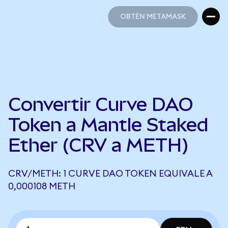
OBTÉN METAMASK
OBTÉN METAMASK
Convertir Curve DAO
Token a Mantle Staked
Ether (CRV a METH)
CRV/METH: 1 CURVE DAO TOKEN EQUIVALE A
0,000108 METH