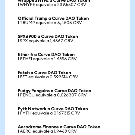
Wrapped HYPE a Curve DAO Token
1 WHYPE equivale a 239,5507 CRV
Official Trump a Curve DAO Token
1 TRUMP equivale a 6,4506 CRV
SPX6900 a Curve DAO Token
1 SPX equivale a 1,4567 CRV
Ether fi a Curve DAO Token
1 ETHFI equivale a 1,6856 CRV
Fetch a Curve DAO Token
1 FET equivale a 0,593514 CRV
Pudgy Penguins a Curve DAO Token
1 PENGU equivale a 0,026307 CRV
Pyth Network a Curve DAO Token
1 PYTH equivale a 0,167315 CRV
Aerodrome Finance a Curve DAO Token
1 AERO equivale a 1,9488 CRV