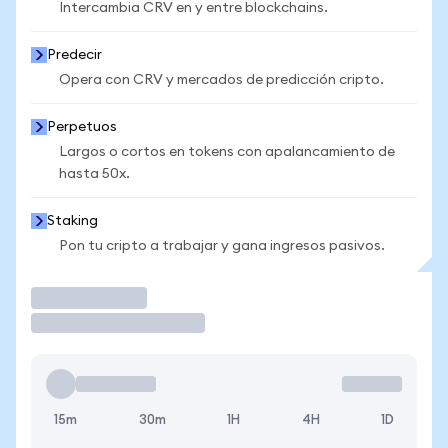
Intercambia CRV en y entre blockchains.
Predecir
Opera con CRV y mercados de predicción cripto.
Perpetuos
Largos o cortos en tokens con apalancamiento de
hasta 50x.
Staking
Pon tu cripto a trabajar y gana ingresos pasivos.
Operar
15m
30m
1H
4H
1D