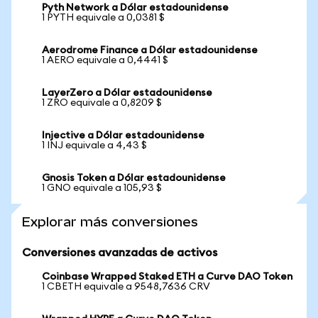
Pyth Network a Dólar estadounidense
1 PYTH equivale a 0,0381 $
Aerodrome Finance a Dólar estadounidense
1 AERO equivale a 0,4441 $
LayerZero a Dólar estadounidense
1 ZRO equivale a 0,8209 $
Injective a Dólar estadounidense
1 INJ equivale a 4,43 $
Gnosis Token a Dólar estadounidense
1 GNO equivale a 105,93 $
Explorar más conversiones
Conversiones avanzadas de activos
Coinbase Wrapped Staked ETH a Curve DAO Token
1 CBETH equivale a 9548,7636 CRV