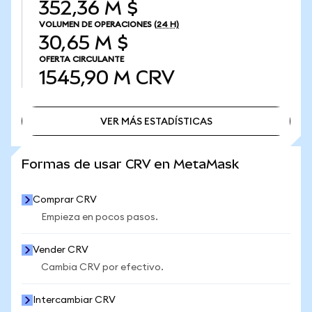
352,36 M $
VOLUMEN DE OPERACIONES
(24 H)
30,65 M $
OFERTA CIRCULANTE
1545,90 M
CRV
VER MÁS ESTADÍSTICAS
VER MÁS ESTADÍSTICAS
Formas de usar CRV en MetaMask
Comprar CRV
Empieza en pocos pasos.
Vender CRV
Cambia CRV por efectivo.
Intercambiar CRV