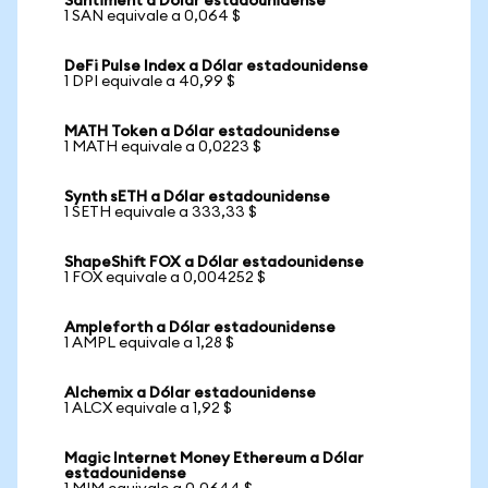
Santiment a Dólar estadounidense
1 SAN equivale a 0,064 $
DeFi Pulse Index a Dólar estadounidense
1 DPI equivale a 40,99 $
MATH Token a Dólar estadounidense
1 MATH equivale a 0,0223 $
Synth sETH a Dólar estadounidense
1 SETH equivale a 333,33 $
ShapeShift FOX a Dólar estadounidense
1 FOX equivale a 0,004252 $
Ampleforth a Dólar estadounidense
1 AMPL equivale a 1,28 $
Alchemix a Dólar estadounidense
1 ALCX equivale a 1,92 $
Magic Internet Money Ethereum a Dólar
estadounidense