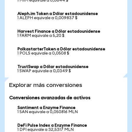
1 MIM equivale a 0,0644 $
Aleph.im Token a Dólar estadounidense
1 ALEPH equivale a 0,009837 $
Harvest Finance a Dólar estadounidense
1 FARM equivale a 5,20 $
PolkastarterToken a Dólar estadounidense
1 POLS equivale a 0,0508 $
TrustSwap a Dólar estadounidense
1 SWAP equivale a 0,0349 $
Explorar más conversiones
Conversiones avanzadas de activos
Santiment a Enzyme Finance
1 SAN equivale a 0,050816 MLN
DeFi Pulse Index a Enzyme Finance
1 DPI equivale a 32,5317 MLN