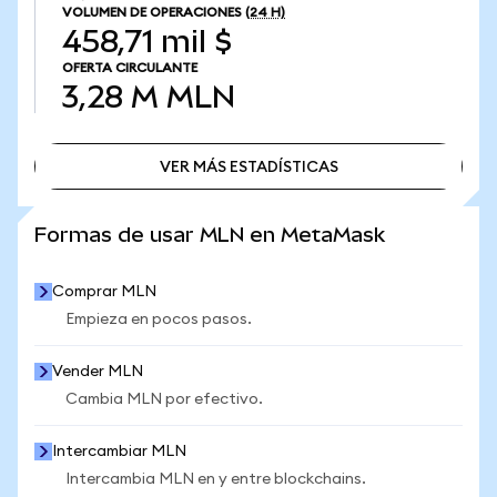
VOLUMEN DE OPERACIONES
(24 H)
458,71 mil $
OFERTA CIRCULANTE
3,28 M
MLN
VER MÁS ESTADÍSTICAS
VER MÁS ESTADÍSTICAS
Formas de usar MLN en MetaMask
Comprar MLN
Empieza en pocos pasos.
Vender MLN
Cambia MLN por efectivo.
Intercambiar MLN
Intercambia MLN en y entre blockchains.