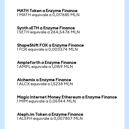
MATH Token a Enzyme Finance
1 MATH equivale a 0,017685 MLN
Synth sETH a Enzyme Finance
1 SETH equivale a 264,5476 MLN
ShapeShift FOX a Enzyme Finance
1 FOX equivale a 0,003374 MLN
Ampleforth a Enzyme Finance
1 AMPL equivale a 1,0159 MLN
Alchemix a Enzyme Finance
1 ALCX equivale a 1,5238 MLN
Magic Internet Money Ethereum a Enzyme Finance
1 MIM equivale a 0,051144 MLN
Aleph.im Token a Enzyme Finance
1 ALEPH equivale a 0,007807 MLN