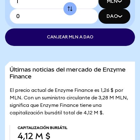
MLN
DAO
CANJEAR MLN A DAO
Últimas noticias del mercado de Enzyme
Finance
El precio actual de Enzyme Finance es 1,26 $ por
MLN. Con un suministro circulante de 3,28 M MLN,
significa que Enzyme Finance tiene una
capitalización bursátil total de 4,12 M $.
CAPITALIZACIÓN BURSÁTIL
4,12 M $