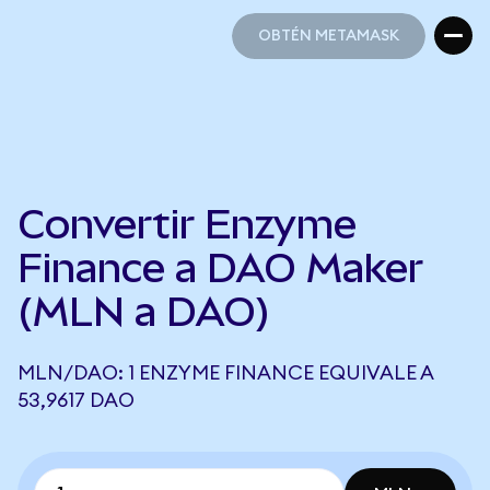
OBTÉN METAMASK
OBTÉN METAMASK
Convertir Enzyme
Finance a DAO Maker
(MLN a DAO)
MLN/DAO: 1 ENZYME FINANCE EQUIVALE A
53,9617 DAO