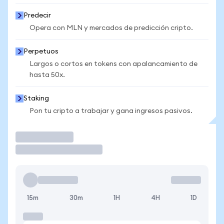
Predecir
Opera con MLN y mercados de predicción cripto.
Perpetuos
Largos o cortos en tokens con apalancamiento de
hasta 50x.
Staking
Pon tu cripto a trabajar y gana ingresos pasivos.
Operar
15m
30m
1H
4H
1D