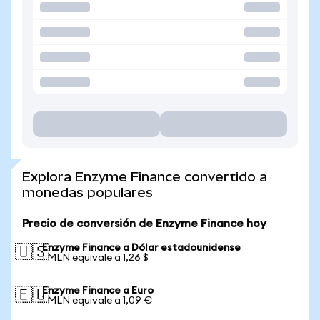
Explora Enzyme Finance convertido a
monedas populares
Precio de conversión de Enzyme Finance hoy
Enzyme Finance a Dólar estadounidense
🇺🇸
1 MLN equivale a 1,26 $
Enzyme Finance a Euro
🇪🇺
1 MLN equivale a 1,09 €