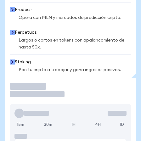
Predecir
Opera con MLN y mercados de predicción cripto.
Perpetuos
Largos o cortos en tokens con apalancamiento de
hasta 50x.
Staking
Pon tu cripto a trabajar y gana ingresos pasivos.
Operar
15m
30m
1H
4H
1D