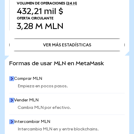
VOLUMEN DE OPERACIONES
(24 H)
432,21 mil $
OFERTA CIRCULANTE
3,28 M
MLN
VER MÁS ESTADÍSTICAS
VER MÁS ESTADÍSTICAS
Formas de usar MLN en MetaMask
Comprar MLN
Empieza en pocos pasos.
Vender MLN
Cambia MLN por efectivo.
Intercambiar MLN
Intercambia MLN en y entre blockchains.