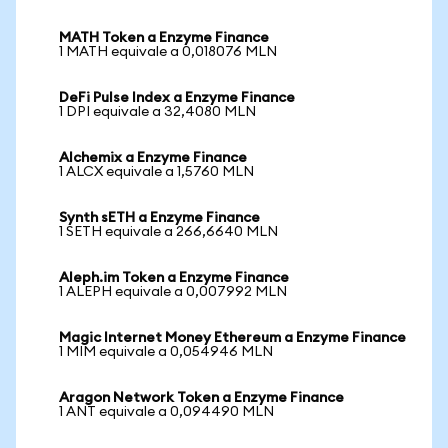
MATH Token a Enzyme Finance
1 MATH equivale a 0,018076 MLN
DeFi Pulse Index a Enzyme Finance
1 DPI equivale a 32,4080 MLN
Alchemix a Enzyme Finance
1 ALCX equivale a 1,5760 MLN
Synth sETH a Enzyme Finance
1 SETH equivale a 266,6640 MLN
Aleph.im Token a Enzyme Finance
1 ALEPH equivale a 0,007992 MLN
Magic Internet Money Ethereum a Enzyme Finance
1 MIM equivale a 0,054946 MLN
Aragon Network Token a Enzyme Finance
1 ANT equivale a 0,094490 MLN