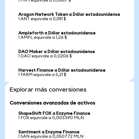
1 MIM equivale a 0,0687 $
Aragon Network Token a Dólar estadounidense
1 ANT equivale a 0,1181 $
Ampleforth a Dólar estadounidense
1 AMPL equivale a 1,26 $
DAO Maker a Dólar estadounidense
1 DAO equivale a 0,0206 $
Harvest Finance a Dólar estadounidense
1 FARM equivale a 5,21 $
Explorar más conversiones
Conversiones avanzadas de activos
ShapeShift FOX a Enzyme Finance
1 FOX equivale a 0,003390 MLN
Santiment a Enzyme Finance
1 SAN equivale a 0,050772 MLN