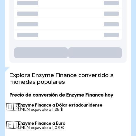
Explora Enzyme Finance convertido a
monedas populares
Precio de conversión de Enzyme Finance hoy
Enzyme Finance a Dólar estadounidense
🇺🇸
1 MLN equivale a 1,25 $
Enzyme Finance a Euro
🇪🇺
1 MLN equivale a 1,08 €