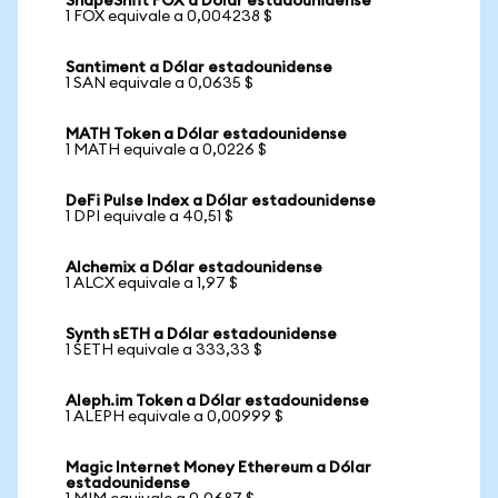
ShapeShift FOX a Dólar estadounidense
1 FOX equivale a 0,004238 $
Santiment a Dólar estadounidense
1 SAN equivale a 0,0635 $
MATH Token a Dólar estadounidense
1 MATH equivale a 0,0226 $
DeFi Pulse Index a Dólar estadounidense
1 DPI equivale a 40,51 $
Alchemix a Dólar estadounidense
1 ALCX equivale a 1,97 $
Synth sETH a Dólar estadounidense
1 SETH equivale a 333,33 $
Aleph.im Token a Dólar estadounidense
1 ALEPH equivale a 0,00999 $
Magic Internet Money Ethereum a Dólar
estadounidense