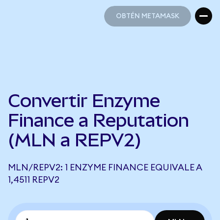
OBTÉN METAMASK
OBTÉN METAMASK
Convertir Enzyme
Finance a Reputation
(MLN a REPV2)
MLN/REPV2: 1 ENZYME FINANCE EQUIVALE A
1,4511 REPV2