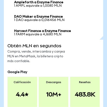
Ampleforth a Enzyme Finance
1 AMPL equivale a 1,0080 MLN
DAO Maker a Enzyme Finance
1 DAO equivale a 0,016456 MLN
Harvest Finance a Enzyme Finance
1 FARM equivale a 4,1680 MLN
Obtén MLN en segundos
Compra, vende, intercambia y canjea
MLN en MetaMask, la billetera cripto
más confiable.
Google Play
Calificación
Descargas
Reseñas
4.4
10M+
483.8K