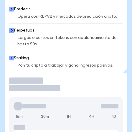
Predecir
Opera con REPV2 y mercados de predicción cripto.
Perpetuos
Largos o cortos en tokens con apalancamiento de
hasta 50x.
Staking
Pon tu cripto a trabajar y gana ingresos pasivos.
Operar
15m
30m
1H
4H
1D