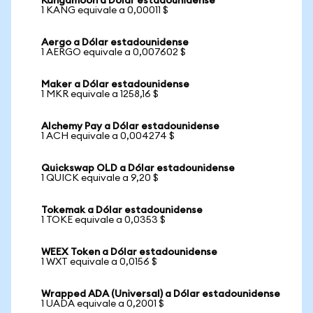
Kangamoon a Dólar estadounidense
1 KANG equivale a 0,00011 $
Aergo a Dólar estadounidense
1 AERGO equivale a 0,007602 $
Maker a Dólar estadounidense
1 MKR equivale a 1258,16 $
Alchemy Pay a Dólar estadounidense
1 ACH equivale a 0,004274 $
Quickswap OLD a Dólar estadounidense
1 QUICK equivale a 9,20 $
Tokemak a Dólar estadounidense
1 TOKE equivale a 0,0353 $
WEEX Token a Dólar estadounidense
1 WXT equivale a 0,0156 $
Wrapped ADA (Universal) a Dólar estadounidense
1 UADA equivale a 0,2001 $