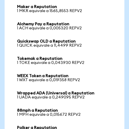
Maker a Reputation
1 MKR equivale a 1565,8553 REPV2
Alchemy Pay a Reputation
1 ACH equivale a 0,005320 REPV2
Quickswap OLD a Reputation
1 QUICK equivale a 11,4499 REPV2
Tokemak a Reputation
1 TOKE equivale a 0,043930 REPV2
WEEX Token a Reputation
1 WXT equivale a 0,019358 REPV2
Wrapped ADA (Universal) a Reputation
1 UADA equivale a 0,249095 REPV2
88mph a Reputation
1 MPH equivale a 0,015672 REPV2
Polker a Reputation