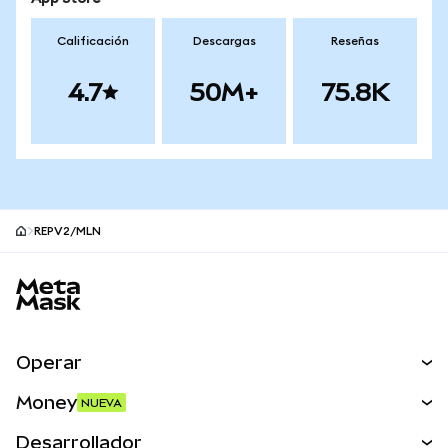
Calificación
Descargas
Reseñas
4.7
50M+
75.8K
REPV2/MLN
Pie de página del sitio MetaMask
Operar
Canjear
Money
NUEVA
Predecir
NUEVA
Comprar
Desarrollador