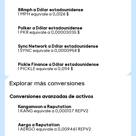
88mph a Dólar estadounidense
1 MPH equivale a 0,0126 $
Polker a Dólar estadounidense
1 PKR equivale a 0,00003035 $
Sync Network a Dólar estadounidense
1 SYNC equivale a 0,0000958 $
Pickle Finance a Dólar estadounidense
1 PICKLE equivale a 0,0114 $
Explorar más conversiones
Conversiones avanzadas de activos
Kangamoon a Reputation
1 KANG equivale a 0,000137 REPV2
Aergo a Reputation
1 AERGO equivale a 0,009461 REPV2