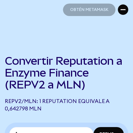
OBTÉN METAMASK
OBTÉN METAMASK
Convertir Reputation a
Enzyme Finance
(REPV2 a MLN)
REPV2/MLN: 1 REPUTATION EQUIVALE A
0,642798 MLN