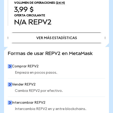
VOLUMEN DE OPERACIONES
(24 H)
3,99 $
OFERTA CIRCULANTE
N/A
REPV2
VER MÁS ESTADÍSTICAS
VER MÁS ESTADÍSTICAS
Formas de usar REPV2 en MetaMask
Comprar REPV2
Empieza en pocos pasos.
Vender REPV2
Cambia REPV2 por efectivo.
Intercambiar REPV2
Intercambia REPV2 en y entre blockchains.