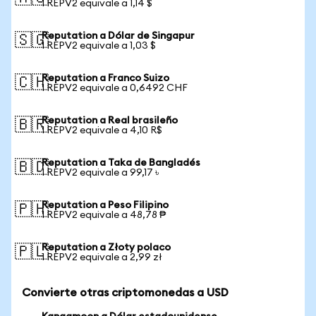
1 REPV2 equivale a 1,14 $
Reputation a Dólar de Singapur
🇸🇬
1 REPV2 equivale a 1,03 $
Reputation a Franco Suizo
🇨🇭
1 REPV2 equivale a 0,6492 CHF
Reputation a Real brasileño
🇧🇷
1 REPV2 equivale a 4,10 R$
Reputation a Taka de Bangladés
🇧🇩
1 REPV2 equivale a 99,17 ৳
Reputation a Peso Filipino
🇵🇭
1 REPV2 equivale a 48,78 ₱
Reputation a Złoty polaco
🇵🇱
1 REPV2 equivale a 2,99 zł
Convierte otras criptomonedas a USD