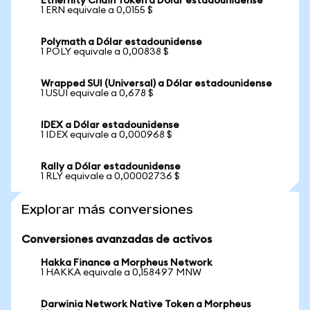
Ethernity Chain Token a Dólar estadounidense
1 ERN equivale a 0,0155 $
Polymath a Dólar estadounidense
1 POLY equivale a 0,00838 $
Wrapped SUI (Universal) a Dólar estadounidense
1 USUI equivale a 0,678 $
IDEX a Dólar estadounidense
1 IDEX equivale a 0,000968 $
Rally a Dólar estadounidense
1 RLY equivale a 0,00002736 $
Explorar más conversiones
Conversiones avanzadas de activos
Hakka Finance a Morpheus Network
1 HAKKA equivale a 0,158497 MNW
Darwinia Network Native Token a Morpheus