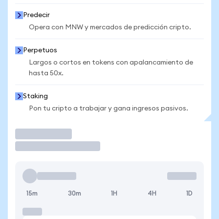
Predecir
Opera con MNW y mercados de predicción cripto.
Perpetuos
Largos o cortos en tokens con apalancamiento de
hasta 50x.
Staking
Pon tu cripto a trabajar y gana ingresos pasivos.
Operar
15m
30m
1H
4H
1D