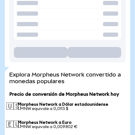
Explora Morpheus Network convertido a
monedas populares
Precio de conversión de Morpheus Network hoy
Morpheus Network a Dólar estadounidense
🇺🇸
1 MNW equivale a 0,0113 $
Morpheus Network a Euro
🇪🇺
1 MNW equivale a 0,009802 €