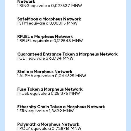
Network
1 RING equivale a 0,027537 MNW
SafeMoon a Morpheus Network
1 SFM equivale a 0,000115 MNW
RFUEL a Morpheus Network
1 RFUEL equivale a 0,129543 MNW
Guaranteed Entrance Token a Morpheus Network
1 GET equivale a 6,1784 MNW
Stella a Morpheus Network
1 ALPHA equivale a 0,044825 MNW
Fuse Token a Morpheus Network
1 FUSE equivale a 0,251375 MNW
Ethernity Chain Token a Morpheus Network
1 ERN equivale a 1,3639 MNW
Polymath a Morpheus Network
1 POLY equivale a 0,738716 MNW