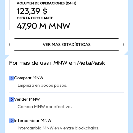
VOLUMEN DE OPERACIONES
(24 H)
123,39 $
OFERTA CIRCULANTE
47,90 M
MNW
VER MÁS ESTADÍSTICAS
VER MÁS ESTADÍSTICAS
Formas de usar MNW en MetaMask
Comprar MNW
Empieza en pocos pasos.
Vender MNW
Cambia MNW por efectivo.
Intercambiar MNW
Intercambia MNW en y entre blockchains.