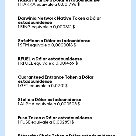
Hakka Finance a Dólar estadounidense
1 HAKKA equivale a 0,001798 $
Darwinia Network Native Token a Dólar
estadounidense
1 RING equivale a 0,000312 $
SafeMoon a Dólar estadounidense
1 SFM equivale a 0,0000013 $
RFUEL a Dólar estadounidense
1 RFUEL equivale a 0,001469 $
Guaranteed Entrance Token a Dólar
estadounidense
1 GET equivale a 0,0701 $
Stella a Dólar estadounidense
1 ALPHA equivale a 0,000508 $
Fuse Token a Dólar estadounidense
1 FUSE equivale a 0,002851 $