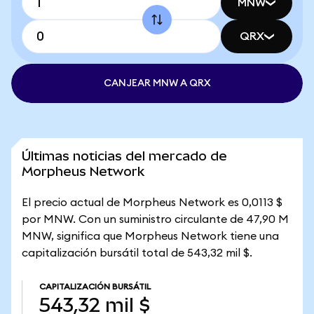
MNW
QRX
CANJEAR MNW A QRX
Últimas noticias del mercado de
Morpheus Network
El precio actual de Morpheus Network es 0,0113 $
por MNW. Con un suministro circulante de 47,90 M
MNW, significa que Morpheus Network tiene una
capitalización bursátil total de 543,32 mil $.
CAPITALIZACIÓN BURSÁTIL
543,32 mil $