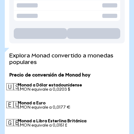
Explora Monad convertido a monedas
populares
Precio de conversión de Monad hoy
Monad a Dólar estadounidense
🇺🇸
1 MON equivale a 0,0203 $
Monad a Euro
🇪🇺
1 MON equivale a 0,0177 €
Monad a Libra Esterlina Británica
🇬🇧
1 MON equivale a 0,0151 £