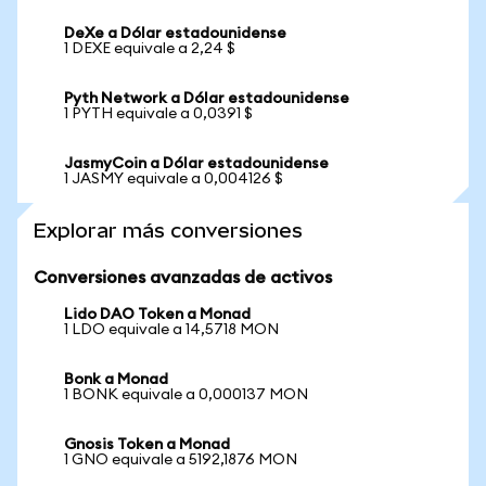
DeXe a Dólar estadounidense
1 DEXE equivale a 2,24 $
Pyth Network a Dólar estadounidense
1 PYTH equivale a 0,0391 $
JasmyCoin a Dólar estadounidense
1 JASMY equivale a 0,004126 $
Explorar más conversiones
Conversiones avanzadas de activos
Lido DAO Token a Monad
1 LDO equivale a 14,5718 MON
Bonk a Monad
1 BONK equivale a 0,000137 MON
Gnosis Token a Monad
1 GNO equivale a 5192,1876 MON