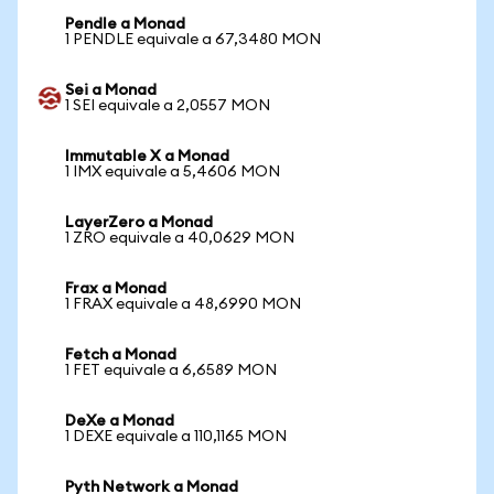
Pendle a Monad
1 PENDLE equivale a 67,3480 MON
Sei a Monad
1 SEI equivale a 2,0557 MON
Immutable X a Monad
1 IMX equivale a 5,4606 MON
LayerZero a Monad
1 ZRO equivale a 40,0629 MON
Frax a Monad
1 FRAX equivale a 48,6990 MON
Fetch a Monad
1 FET equivale a 6,6589 MON
DeXe a Monad
1 DEXE equivale a 110,1165 MON
Pyth Network a Monad