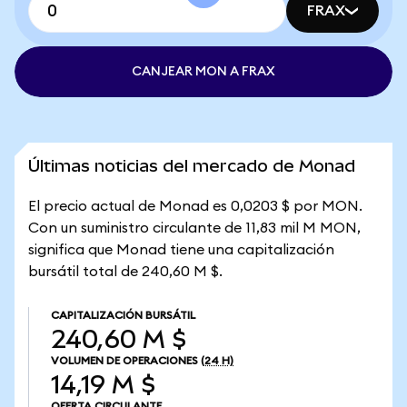
FRAX
CANJEAR MON A FRAX
Últimas noticias del mercado de Monad
El precio actual de Monad es 0,0203 $ por MON.
Con un suministro circulante de 11,83 mil M MON,
significa que Monad tiene una capitalización
bursátil total de 240,60 M $.
CAPITALIZACIÓN BURSÁTIL
240,60 M $
VOLUMEN DE OPERACIONES
(24 H)
14,19 M $
OFERTA CIRCULANTE