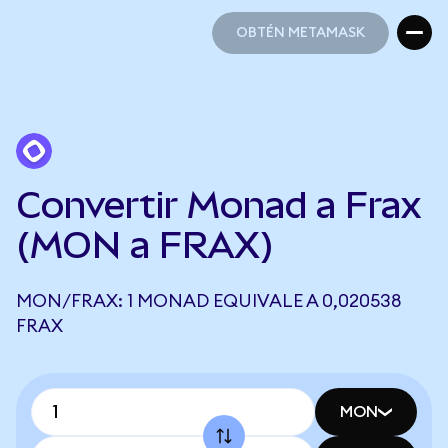
OBTÉN METAMASK
OBTÉN METAMASK
Convertir Monad a Frax
(MON a FRAX)
MON/FRAX: 1 MONAD EQUIVALE A 0,020538
FRAX
MON