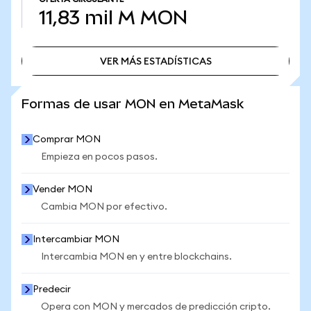
11,83 mil M
MON
VER MÁS ESTADÍSTICAS
VER MÁS ESTADÍSTICAS
Formas de usar MON en MetaMask
Comprar MON
Empieza en pocos pasos.
Vender MON
Cambia MON por efectivo.
Intercambiar MON
Intercambia MON en y entre blockchains.
Predecir
Opera con MON y mercados de predicción cripto.