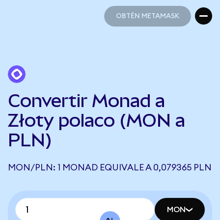
OBTÉN METAMASK
OBTÉN METAMASK
Convertir Monad a
Złoty polaco (MON a
PLN)
MON/PLN: 1 MONAD EQUIVALE A 0,079365 PLN
MON