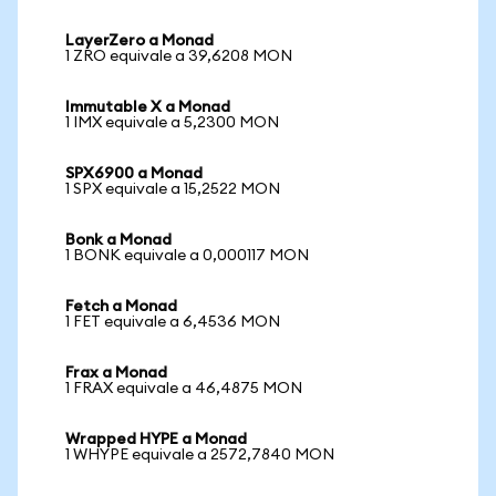
LayerZero a Monad
1 ZRO equivale a 39,6208 MON
Immutable X a Monad
1 IMX equivale a 5,2300 MON
SPX6900 a Monad
1 SPX equivale a 15,2522 MON
Bonk a Monad
1 BONK equivale a 0,000117 MON
Fetch a Monad
1 FET equivale a 6,4536 MON
Frax a Monad
1 FRAX equivale a 46,4875 MON
Wrapped HYPE a Monad
1 WHYPE equivale a 2572,7840 MON