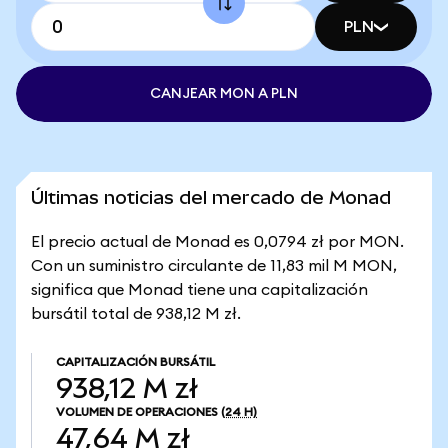
PLN
CANJEAR MON A PLN
Últimas noticias del mercado de Monad
El precio actual de Monad es 0,0794 zł por MON.
Con un suministro circulante de 11,83 mil M MON,
significa que Monad tiene una capitalización
bursátil total de 938,12 M zł.
CAPITALIZACIÓN BURSÁTIL
938,12 M zł
VOLUMEN DE OPERACIONES
(24 H)
47,64 M zł