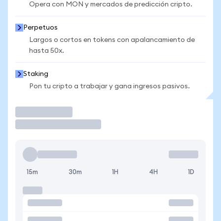
Opera con MON y mercados de predicción cripto.
Perpetuos
Largos o cortos en tokens con apalancamiento de
hasta 50x.
Staking
Pon tu cripto a trabajar y gana ingresos pasivos.
Operar
15m
30m
1H
4H
1D