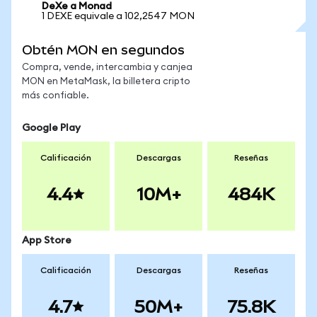
DeXe a Monad
1 DEXE equivale a 102,2547 MON
Obtén MON en segundos
Compra, vende, intercambia y canjea
MON en MetaMask, la billetera cripto
más confiable.
Google Play
Calificación
Descargas
Reseñas
4.4
10M+
484K
App Store
Calificación
Descargas
Reseñas
4.7
50M+
75.8K