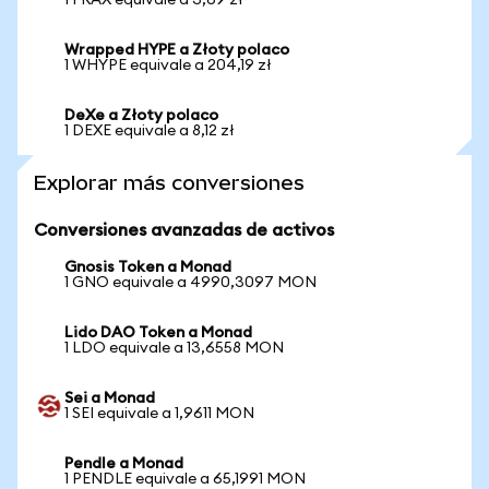
1 FRAX equivale a 3,69 zł
Wrapped HYPE a Złoty polaco
1 WHYPE equivale a 204,19 zł
DeXe a Złoty polaco
1 DEXE equivale a 8,12 zł
Explorar más conversiones
Conversiones avanzadas de activos
Gnosis Token a Monad
1 GNO equivale a 4990,3097 MON
Lido DAO Token a Monad
1 LDO equivale a 13,6558 MON
Sei a Monad
1 SEI equivale a 1,9611 MON
Pendle a Monad
1 PENDLE equivale a 65,1991 MON