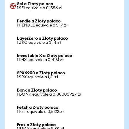
Sei a Złoty polaco
1 SEI equivale a 0,1556 zł
Pendle a Złoty polaco
1 PENDLE equivale a 5,17 zł
LayerZero a Złoty polaco
1 ZRO equivale a 3,14 zł
Immutable X a Złoty polaco
1 IMX equivale a 0,4151 zł
SPX6900 a Złoty polaco
1 SPX equivale a 1,21 zł
Bonk a Złoty polaco
1 BONK equivale a 0,00000927 zł
Fetch a Złoty polaco
1 FET equivale a 0,5122 zł
Frax a Złoty polaco