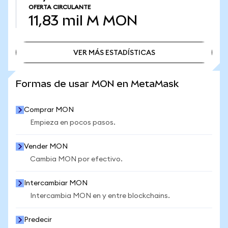
OFERTA CIRCULANTE
11,83 mil M
MON
VER MÁS ESTADÍSTICAS
VER MÁS ESTADÍSTICAS
Formas de usar MON en MetaMask
Comprar MON
Empieza en pocos pasos.
Vender MON
Cambia MON por efectivo.
Intercambiar MON
Intercambia MON en y entre blockchains.
Predecir