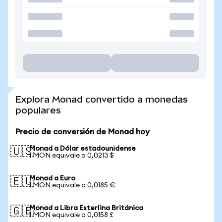
Explora Monad convertido a monedas
populares
Precio de conversión de Monad hoy
Monad a Dólar estadounidense
🇺🇸
1 MON equivale a 0,0213 $
Monad a Euro
🇪🇺
1 MON equivale a 0,0185 €
Monad a Libra Esterlina Británica
🇬🇧
1 MON equivale a 0,0158 £