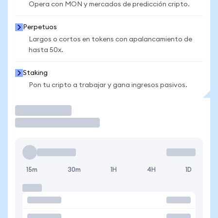
Opera con MON y mercados de predicción cripto.
Perpetuos
Largos o cortos en tokens con apalancamiento de
hasta 50x.
Staking
Pon tu cripto a trabajar y gana ingresos pasivos.
Operar
15m
30m
1H
4H
1D