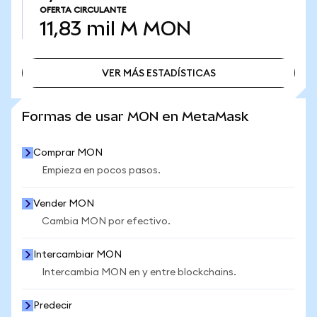
OFERTA CIRCULANTE
11,83 mil M
MON
VER MÁS ESTADÍSTICAS
VER MÁS ESTADÍSTICAS
Formas de usar MON en MetaMask
Comprar MON
Empieza en pocos pasos.
Vender MON
Cambia MON por efectivo.
Intercambiar MON
Intercambia MON en y entre blockchains.
Predecir