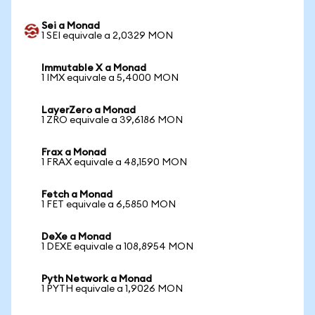
Sei a Monad
1 SEI equivale a 2,0329 MON
Immutable X a Monad
1 IMX equivale a 5,4000 MON
LayerZero a Monad
1 ZRO equivale a 39,6186 MON
Frax a Monad
1 FRAX equivale a 48,1590 MON
Fetch a Monad
1 FET equivale a 6,5850 MON
DeXe a Monad
1 DEXE equivale a 108,8954 MON
Pyth Network a Monad
1 PYTH equivale a 1,9026 MON