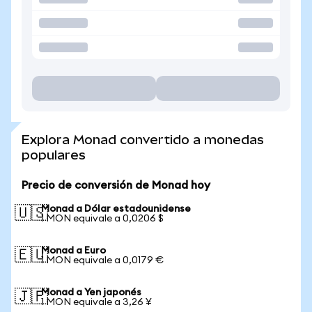
Explora Monad convertido a monedas
populares
Precio de conversión de Monad hoy
Monad a Dólar estadounidense
🇺🇸
1 MON equivale a 0,0206 $
Monad a Euro
🇪🇺
1 MON equivale a 0,0179 €
Monad a Yen japonés
🇯🇵
1 MON equivale a 3,26 ¥