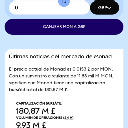
GBP
CANJEAR MON A GBP
Últimas noticias del mercado de Monad
El precio actual de Monad es 0,0153 £ por MON.
Con un suministro circulante de 11,83 mil M MON,
significa que Monad tiene una capitalización
bursátil total de 180,87 M £.
CAPITALIZACIÓN BURSÁTIL
180,87 M £
VOLUMEN DE OPERACIONES
(24 H)
9,93 M £