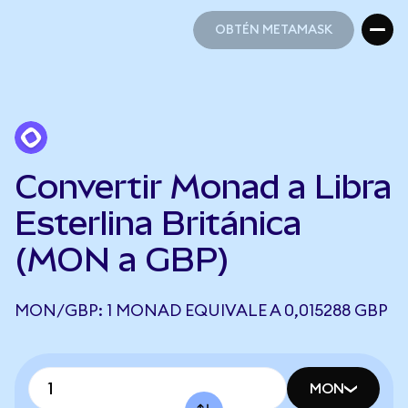
OBTÉN METAMASK
OBTÉN METAMASK
Convertir Monad a Libra
Esterlina Británica
(MON a GBP)
MON/GBP: 1 MONAD EQUIVALE A 0,015288 GBP
MON