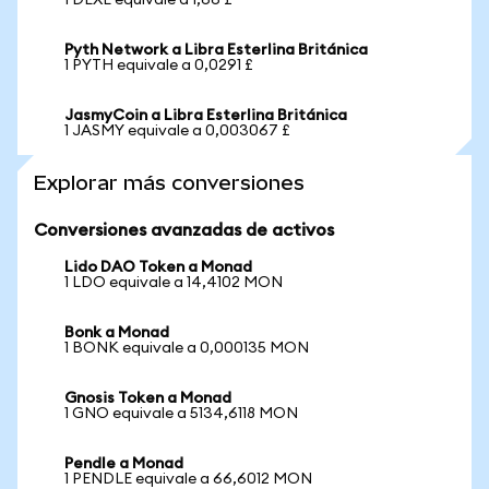
1 DEXE equivale a 1,66 £
Pyth Network a Libra Esterlina Británica
1 PYTH equivale a 0,0291 £
JasmyCoin a Libra Esterlina Británica
1 JASMY equivale a 0,003067 £
Explorar más conversiones
Conversiones avanzadas de activos
Lido DAO Token a Monad
1 LDO equivale a 14,4102 MON
Bonk a Monad
1 BONK equivale a 0,000135 MON
Gnosis Token a Monad
1 GNO equivale a 5134,6118 MON
Pendle a Monad
1 PENDLE equivale a 66,6012 MON