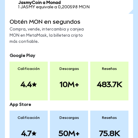
JasmyCoin a Monad
1 JASMY equivale a 0,200598 MON
Obtén MON en segundos
Compra, vende, intercambia y canjea
MON en MetaMask, la billetera cripto
más confiable.
Google Play
Calificación
Descargas
Reseñas
4.4
10M+
483.7K
App Store
Calificación
Descargas
Reseñas
4.7
50M+
75.8K