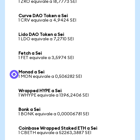
1 ZRO equivale a 18,7773 SEI
Curve DAO Token a Sei
1 CRV equivale a 4,9424 SEI
Lido DAO Token a Sei
1 LDO equivale a 7,2710 SEI
Fetch a Sei
1 FET equivale a 3,5974 SEI
Monad a Sei
1 MON equivale a 0,506282 SEI
Wrapped HYPE a Sei
1 WHYPE equivale a 1396,2406 SEI
Bonk a Sei
1 BONK equivale a 0,00006781 SEI
Coinbase Wrapped Staked ETH a Sei
1 CBETH equivale a 52263,3887 SEI