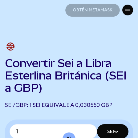
OBTÉN METAMASK
OBTÉN METAMASK
Convertir Sei a Libra
Esterlina Británica (SEI
a GBP)
SEI/GBP: 1 SEI EQUIVALE A 0,030550 GBP
SEI