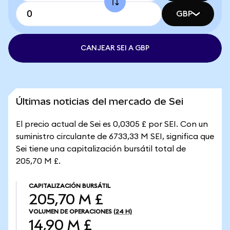
GBP
CANJEAR SEI A GBP
Últimas noticias del mercado de Sei
El precio actual de Sei es 0,0305 £ por SEI. Con un
suministro circulante de 6733,33 M SEI, significa que
Sei tiene una capitalización bursátil total de
205,70 M £.
CAPITALIZACIÓN BURSÁTIL
205,70 M £
VOLUMEN DE OPERACIONES
(24 H)
14,90 M £