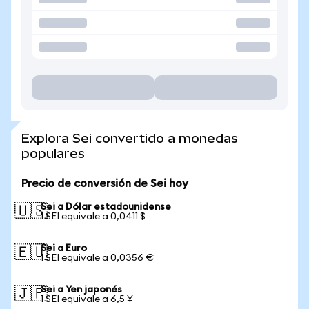
Explora Sei convertido a monedas
populares
Precio de conversión de Sei hoy
Sei a Dólar estadounidense
🇺🇸
1 SEI equivale a 0,0411 $
Sei a Euro
🇪🇺
1 SEI equivale a 0,0356 €
Sei a Yen japonés
🇯🇵
1 SEI equivale a 6,5 ¥