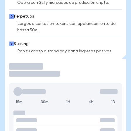
Opera con SEI y mercados de predicción cripto.
Perpetuos
Largos o cortos en tokens con apalancamiento de
hasta 50x.
Staking
Pon tu cripto a trabajar y gana ingresos pasivos.
Operar
15m
30m
1H
4H
1D