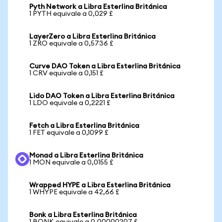
Pyth Network a Libra Esterlina Británica
1 PYTH equivale a 0,029 £
LayerZero a Libra Esterlina Británica
1 ZRO equivale a 0,5736 £
Curve DAO Token a Libra Esterlina Británica
1 CRV equivale a 0,151 £
Lido DAO Token a Libra Esterlina Británica
1 LDO equivale a 0,2221 £
Fetch a Libra Esterlina Británica
1 FET equivale a 0,1099 £
Monad a Libra Esterlina Británica
1 MON equivale a 0,0155 £
Wrapped HYPE a Libra Esterlina Británica
1 WHYPE equivale a 42,66 £
Bonk a Libra Esterlina Británica