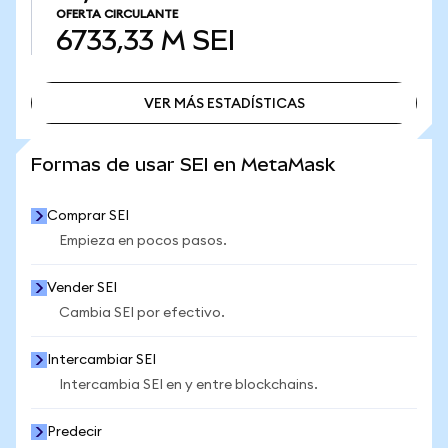
OFERTA CIRCULANTE
6733,33 M
SEI
VER MÁS ESTADÍSTICAS
VER MÁS ESTADÍSTICAS
Formas de usar SEI en MetaMask
Comprar SEI
Empieza en pocos pasos.
Vender SEI
Cambia SEI por efectivo.
Intercambiar SEI
Intercambia SEI en y entre blockchains.
Predecir