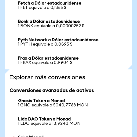
Fetch a Dólar estadounidense
1 FET equivale a 0,1385 $
Bonk a Dólar estadounidense
1 BONK equivale a 0,00000252 $
Pyth Network a Dólar estadounidense
1 PYTH equivale a 0,0395 $
Frax a Dólar estadounidense
1 FRAX equivale a 0,9904 $
Explorar más conversiones
Conversiones avanzadas de activos
Gnosis Token a Monad
1 GNO equivale a 5040,7788 MON
Lido DAO Token a Monad
1 LDO equivale a 13,9243 MON