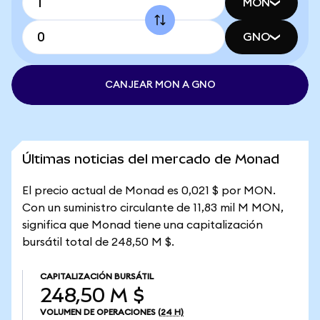
MON
GNO
CANJEAR MON A GNO
Últimas noticias del mercado de Monad
El precio actual de Monad es 0,021 $ por MON.
Con un suministro circulante de 11,83 mil M MON,
significa que Monad tiene una capitalización
bursátil total de 248,50 M $.
CAPITALIZACIÓN BURSÁTIL
248,50 M $
VOLUMEN DE OPERACIONES
(24 H)