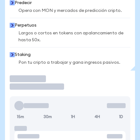
Predecir
Opera con MON y mercados de predicción cripto.
Perpetuos
Largos o cortos en tokens con apalancamiento de
hasta 50x.
Staking
Pon tu cripto a trabajar y gana ingresos pasivos.
Operar
15m
30m
1H
4H
1D