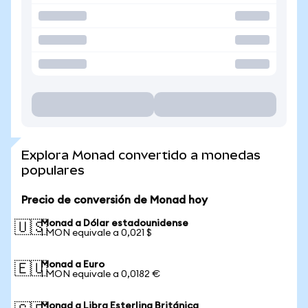
Explora Monad convertido a monedas
populares
Precio de conversión de Monad hoy
Monad a Dólar estadounidense
🇺🇸
1 MON equivale a 0,021 $
Monad a Euro
🇪🇺
1 MON equivale a 0,0182 €
Monad a Libra Esterlina Británica