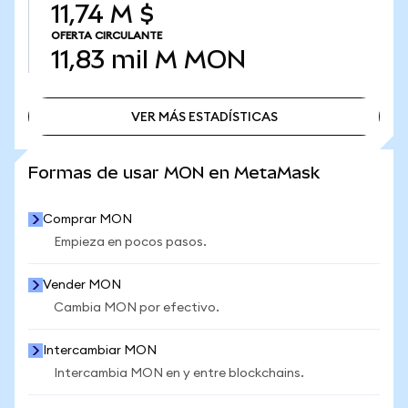
11,74 M $
OFERTA CIRCULANTE
11,83 mil M
MON
VER MÁS ESTADÍSTICAS
VER MÁS ESTADÍSTICAS
Formas de usar MON en MetaMask
Comprar MON
Empieza en pocos pasos.
Vender MON
Cambia MON por efectivo.
Intercambiar MON
Intercambia MON en y entre blockchains.