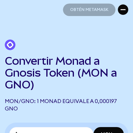
OBTÉN METAMASK
OBTÉN METAMASK
Convertir Monad a
Gnosis Token (MON a
GNO)
MON/GNO: 1 MONAD EQUIVALE A 0,000197
GNO