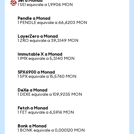
Sei a Monad
1 SEI equivale a 1,9906 MON
Pendle a Monad
1 PENDLE equivale a 66,6203 MON
LayerZero a Monad
1 ZRO equivale a 39,3149 MON
Immutable X a Monad
1 IMX equivale a 5,3140 MON
SPX6900 a Monad
1 SPX equivale a 15,5760 MON
DeXe a Monad
1 DEXE equivale a 109,9235 MON
Fetch a Monad
1 FET equivale a 6,5916 MON
Bonk a Monad
1 BONK equivale a 0,000120 MON