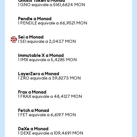
Gnosis Token a Monad
1 GNO equivale a 5161,6624 MON
Pendle a Monad
1 PENDLE equivale a 66,9521 MON
Sei a Monad
1 SEI equivale a 2,0437 MON
Immutable X a Monad
1 IMX equivale a 5,4285 MON
LayerZero a Monad
1 ZRO equivale a 39,8273 MON
Frax a Monad
1 FRAX equivale a 48,4127 MON
Fetch a Monad
1 FET equivale a 6,6197 MON
DeXe a Monad
1 DEXE equivale a 109,4691 MON