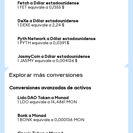
Fetch a Dólar estadounidense
1 FET equivale a 0,1355 $
DeXe a Dólar estadounidense
1 DEXE equivale a 2,24 $
Pyth Network a Dólar estadounidense
1 PYTH equivale a 0,0391 $
JasmyCoin a Dólar estadounidense
1 JASMY equivale a 0,004126 $
Explorar más conversiones
Conversiones avanzadas de activos
Lido DAO Token a Monad
1 LDO equivale a 14,4861 MON
Bonk a Monad
1 BONK equivale a 0,000136 MON