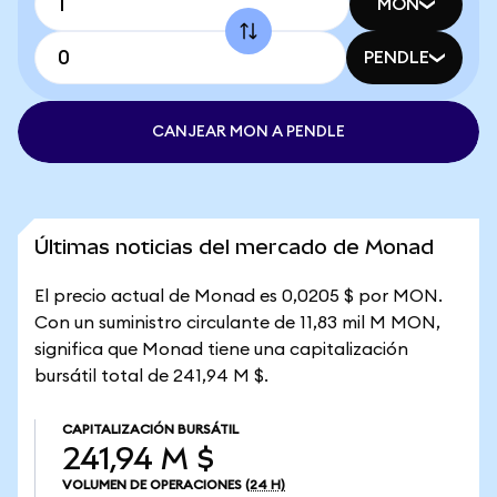
MON
PENDLE
CANJEAR MON A PENDLE
Últimas noticias del mercado de Monad
El precio actual de Monad es 0,0205 $ por MON.
Con un suministro circulante de 11,83 mil M MON,
significa que Monad tiene una capitalización
bursátil total de 241,94 M $.
CAPITALIZACIÓN BURSÁTIL
241,94 M $
VOLUMEN DE OPERACIONES
(24 H)