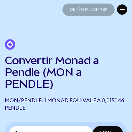
OBTÉN METAMASK
OBTÉN METAMASK
Convertir Monad a
Pendle (MON a
PENDLE)
MON/PENDLE: 1 MONAD EQUIVALE A 0,015046
PENDLE