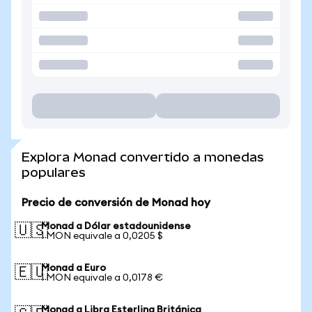
Explora Monad convertido a monedas
populares
Precio de conversión de Monad hoy
Monad a Dólar estadounidense
🇺🇸
1 MON equivale a 0,0205 $
Monad a Euro
🇪🇺
1 MON equivale a 0,0178 €
Monad a Libra Esterlina Británica