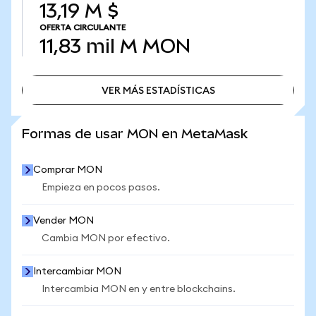
13,19 M $
OFERTA CIRCULANTE
11,83 mil M
MON
VER MÁS ESTADÍSTICAS
VER MÁS ESTADÍSTICAS
Formas de usar MON en MetaMask
Comprar MON
Empieza en pocos pasos.
Vender MON
Cambia MON por efectivo.
Intercambiar MON
Intercambia MON en y entre blockchains.