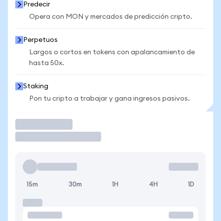
Predecir
Opera con MON y mercados de predicción cripto.
Perpetuos
Largos o cortos en tokens con apalancamiento de
hasta 50x.
Staking
Pon tu cripto a trabajar y gana ingresos pasivos.
Operar
15m
30m
1H
4H
1D