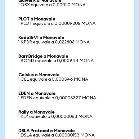
QuiverX a Monavale
1 QRX equivale a 0,000110 MONA
PLOT a Monavale
1 PLOT equivale a 0,00009205 MONA
Keep3rV1 a Monavale
1 KP3R equivale a 0,022808 MONA
BarnBridge a Monavale
1 BOND equivale a 0,000944 MONA
Celsius a Monavale
1 CEL equivale a 0,000346 MONA
EDEN a Monavale
1 EDEN equivale a 0,00005327 MONA
Rally a Monavale
1 RLY equivale a 0,00000083 MONA
DSLA Protocol a Monavale
1 DSLA equivale a 0,00000153 MONA