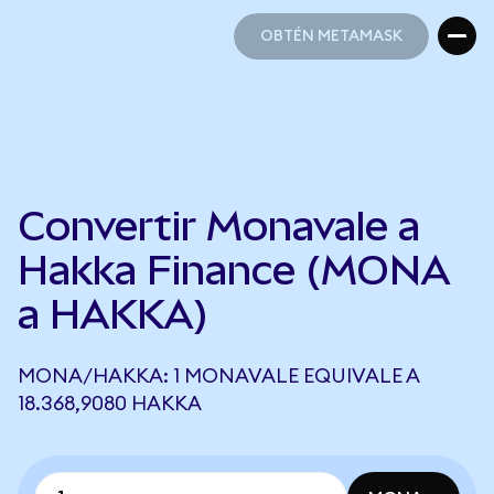
OBTÉN METAMASK
OBTÉN METAMASK
Convertir Monavale a
Hakka Finance (MONA
a HAKKA)
MONA/HAKKA: 1 MONAVALE EQUIVALE A
18.368,9080 HAKKA