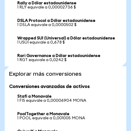
Rally a Dólar estadounidense
1 RLY equivale a 0,00002736 $
DSLA Protocol a Dólar estadounidense
1 DSLA equivale a 0,0000502 $
Wrapped SUI (Universal) a Dólar estadounidense
1 USUI equivale a 0,678 $
Rari Governance a Dólar estadounidense
1 RGT equivale a 0,0242 $
Explorar más conversiones
Conversiones avanzadas de activos
Stafi a Monavale
1 FIS equivale a 0,00006904 MONA
PoolTogether a Monavale
1 POOL equivale a 0,001005 MONA