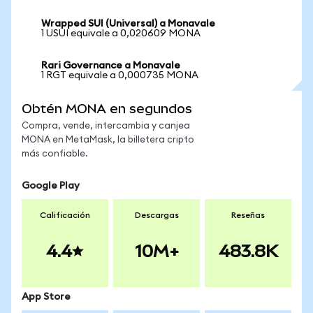
Wrapped SUI (Universal) a Monavale
1 USUI equivale a 0,020609 MONA
Rari Governance a Monavale
1 RGT equivale a 0,000735 MONA
Obtén MONA en segundos
Compra, vende, intercambia y canjea
MONA en MetaMask, la billetera cripto
más confiable.
Google Play
Calificación
Descargas
Reseñas
4.4
10M+
483.8K
App Store