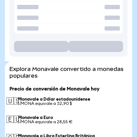
Explora Monavale convertido a monedas
populares
Precio de conversión de Monavale hoy
Monavale a Dólar estadounidense
🇺🇸
1 MONA equivale a 32,90 $
Monavale a Euro
🇪🇺
1 MONA equivale a 28,55 €
Monavale a Libra Esterlina Británica