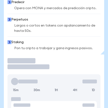
Predecir
Opera con MONA y mercados de predicción cripto.
Perpetuos
Largos o cortos en tokens con apalancamiento de
hasta 50x.
Staking
Pon tu cripto a trabajar y gana ingresos pasivos.
Operar
15m
30m
1H
4H
1D