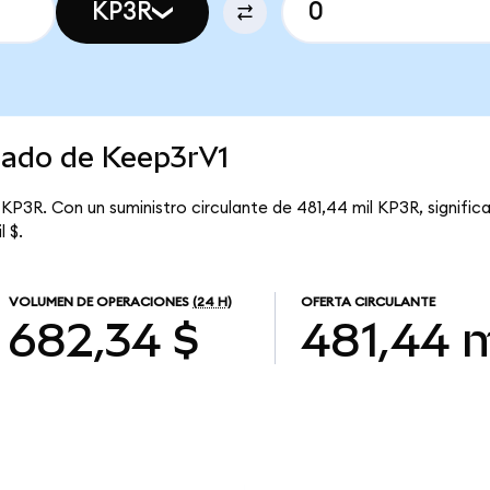
KP3R
cado de Keep3rV1
 KP3R. Con un suministro circulante de 481,44 mil KP3R, signific
l $.
VOLUMEN DE OPERACIONES
(24 H)
OFERTA CIRCULANTE
682,34 $
481,44 m