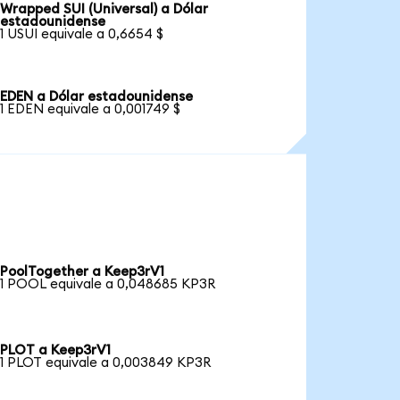
Wrapped SUI (Universal) a Dólar
estadounidense
1 USUI equivale a 0,6654 $
EDEN a Dólar estadounidense
1 EDEN equivale a 0,001749 $
PoolTogether a Keep3rV1
1 POOL equivale a 0,048685 KP3R
PLOT a Keep3rV1
1 PLOT equivale a 0,003849 KP3R