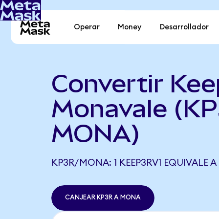
Operar
Money
Desarrollador
Convertir Kee
Monavale (KP
MONA)
KP3R/MONA: 1 KEEP3RV1 EQUIVALE A
CANJEAR KP3R A MONA