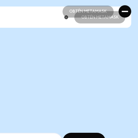
OBTÉN METAMASK
OBTÉN METAMASK
OBTÉN METAMASK
OBTÉN METAMASK