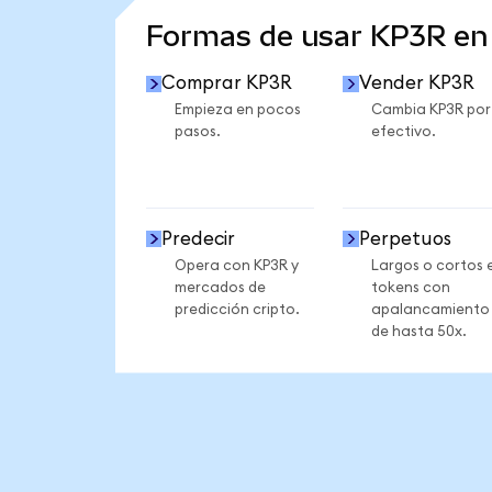
Formas de usar KP3R e
Comprar KP3R
Vender KP3R
Empieza en pocos
Cambia KP3R por
pasos.
efectivo.
Predecir
Perpetuos
Opera con KP3R y
Largos o cortos 
mercados de
tokens con
predicción cripto.
apalancamiento
de hasta 50x.