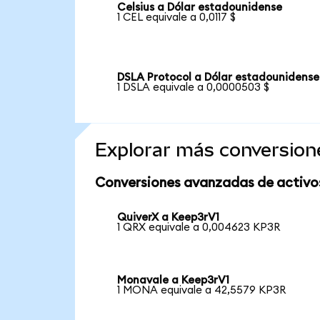
Celsius a Dólar estadounidense
1 CEL equivale a 0,0117 $
DSLA Protocol a Dólar estadounidense
1 DSLA equivale a 0,0000503 $
Explorar más conversion
Conversiones avanzadas de activo
QuiverX a Keep3rV1
1 QRX equivale a 0,004623 KP3R
Monavale a Keep3rV1
1 MONA equivale a 42,5579 KP3R