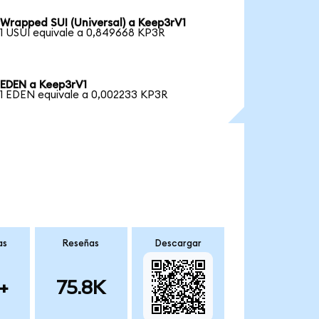
Wrapped SUI (Universal) a Keep3rV1
1 USUI equivale a 0,849668 KP3R
EDEN a Keep3rV1
1 EDEN equivale a 0,002233 KP3R
as
Reseñas
Descargar
+
75.8K