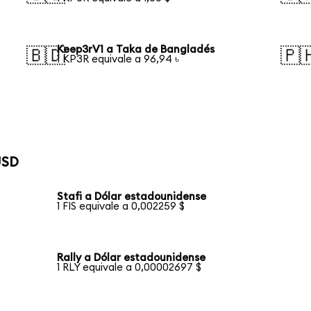
Keep3rV1 a Taka de Bangladés
🇧🇩
🇵
1 KP3R equivale a 96,94 ৳
USD
Stafi a Dólar estadounidense
1 FIS equivale a 0,002259 $
Rally a Dólar estadounidense
1 RLY equivale a 0,00002697 $