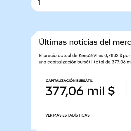
Últimas noticias del mer
El precio actual de Keep3rV1 es 0,7832 $ por
una capitalización bursátil total de 377,06 mi
CAPITALIZACIÓN BURSÁTIL
377,06 mil $
VER MÁS ESTADÍSTICAS
VER MÁS ESTADÍSTICAS