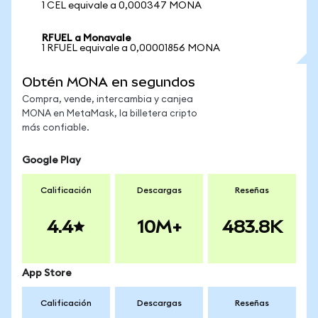
1 CEL equivale a 0,000347 MONA
RFUEL a Monavale
1 RFUEL equivale a 0,00001856 MONA
Obtén MONA en segundos
Compra, vende, intercambia y canjea
MONA en MetaMask, la billetera cripto
más confiable.
Google Play
Calificación
Descargas
Reseñas
4.4
10M+
483.8K
App Store
Calificación
Descargas
Reseñas