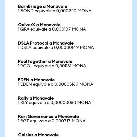
BarnBridge a Monavale
1 BOND equivale a 0,000920 MONA
QuiverX a Monavale
1 QRX equivale a 0,000107 MONA
DSLA Protocol a Monavale
1 DSLA equivale a 0,00000149 MONA
PoolTogether a Monavale
1 POOL equivale a 0,001131 MONA
EDEN a Monavale
1 EDEN equivale a 0,00005189 MONA
Rally a Monavale
1 RLY equivale a 0,00000080 MONA
Rari Governance a Monavale
1 RGT equivale a 0,000717 MONA
Celsius a Monavale