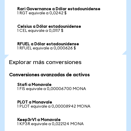
Rari Governance a Dólar estadounidense
1 RGT equivale a 0,0242 $
Celsius a Dólar estadounidense
1 CEL equivale a 0,0117 $
RFUEL a Dólar estadounidense
1 RFUEL equivale a 0,000626 $
Explorar más conversiones
Conversiones avanzadas de activos
Stafi a Monavale
1 FIS equivale a 0,00006700 MONA
PLOT a Monavale
1 PLOT equivale a 0,00008942 MONA
Keep3rV1 a Monavale
1 KP3R equivale a 0,022124 MONA