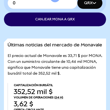
QRX
CANJEAR MONA A QRX
Últimas noticias del mercado de Monavale
El precio actual de Monavale es 33,71 $ por MONA.
Con un suministro circulante de 10,46 mil MONA,
significa que Monavale tiene una capitalización
bursátil total de 352,52 mil $.
CAPITALIZACIÓN BURSÁTIL
352,52 mil $
VOLUMEN DE OPERACIONES
(24 H)
3,62 $
OFERTA CIRCULANTE