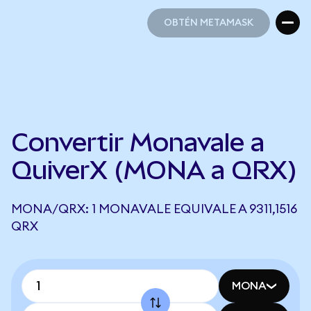
OBTÉN METAMASK
OBTÉN METAMASK
Convertir Monavale a
QuiverX (MONA a QRX)
MONA/QRX: 1 MONAVALE EQUIVALE A 9311,1516
QRX
MONA