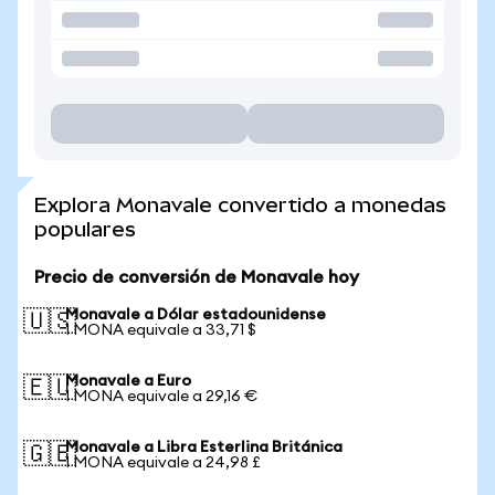
Explora Monavale convertido a monedas
populares
Precio de conversión de Monavale hoy
Monavale a Dólar estadounidense
🇺🇸
1 MONA equivale a 33,71 $
Monavale a Euro
🇪🇺
1 MONA equivale a 29,16 €
Monavale a Libra Esterlina Británica
🇬🇧
1 MONA equivale a 24,98 £