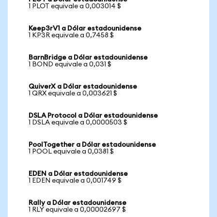
1 PLOT equivale a 0,003014 $
Keep3rV1 a Dólar estadounidense
1 KP3R equivale a 0,7458 $
BarnBridge a Dólar estadounidense
1 BOND equivale a 0,031 $
QuiverX a Dólar estadounidense
1 QRX equivale a 0,003621 $
DSLA Protocol a Dólar estadounidense
1 DSLA equivale a 0,0000503 $
PoolTogether a Dólar estadounidense
1 POOL equivale a 0,0381 $
EDEN a Dólar estadounidense
1 EDEN equivale a 0,001749 $
Rally a Dólar estadounidense
1 RLY equivale a 0,00002697 $