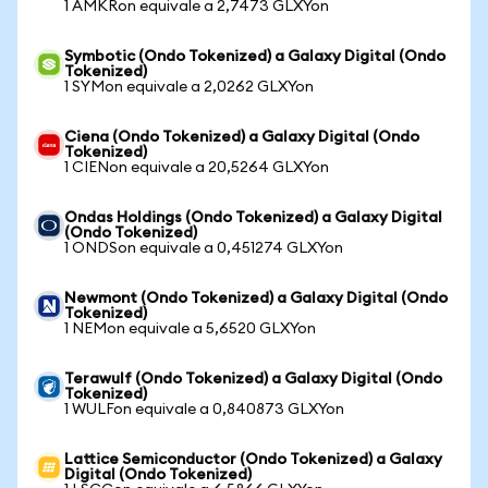
1 AMKRon equivale a 2,7473 GLXYon
Symbotic (Ondo Tokenized) a Galaxy Digital (Ondo
Tokenized)
1 SYMon equivale a 2,0262 GLXYon
Ciena (Ondo Tokenized) a Galaxy Digital (Ondo
Tokenized)
1 CIENon equivale a 20,5264 GLXYon
Ondas Holdings (Ondo Tokenized) a Galaxy Digital
(Ondo Tokenized)
1 ONDSon equivale a 0,451274 GLXYon
Newmont (Ondo Tokenized) a Galaxy Digital (Ondo
Tokenized)
1 NEMon equivale a 5,6520 GLXYon
Terawulf (Ondo Tokenized) a Galaxy Digital (Ondo
Tokenized)
1 WULFon equivale a 0,840873 GLXYon
Lattice Semiconductor (Ondo Tokenized) a Galaxy
Digital (Ondo Tokenized)