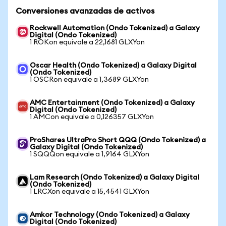
Conversiones avanzadas de activos
Rockwell Automation (Ondo Tokenized) a Galaxy
Digital (Ondo Tokenized)
1 ROKon equivale a 22,1681 GLXYon
Oscar Health (Ondo Tokenized) a Galaxy Digital
(Ondo Tokenized)
1 OSCRon equivale a 1,3689 GLXYon
AMC Entertainment (Ondo Tokenized) a Galaxy
Digital (Ondo Tokenized)
1 AMCon equivale a 0,126357 GLXYon
ProShares UltraPro Short QQQ (Ondo Tokenized) a
Galaxy Digital (Ondo Tokenized)
1 SQQQon equivale a 1,9164 GLXYon
Lam Research (Ondo Tokenized) a Galaxy Digital
(Ondo Tokenized)
1 LRCXon equivale a 15,4541 GLXYon
Amkor Technology (Ondo Tokenized) a Galaxy
Digital (Ondo Tokenized)