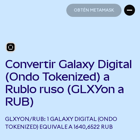
OBTÉN METAMASK
OBTÉN METAMASK
Convertir Galaxy Digital
(Ondo Tokenized) a
Rublo ruso (GLXYon a
RUB)
GLXYON/RUB: 1 GALAXY DIGITAL (ONDO
TOKENIZED) EQUIVALE A 1640,6522 RUB