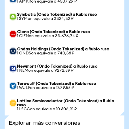
1 AMKRon equivale a 4507,29 ₽
Symbotic (Ondo Tokenized) a Rublo ruso
1 SYMon equivale a 3324,32 ₽
Ciena (Ondo Tokenized) a Rublo ruso
1 CIENon equivale a 33.676,74 ₽
Ondas Holdings (Ondo Tokenized) a Rublo ruso
1 ONDSon equivale a 740,38 ₽
Newmont (Ondo Tokenized) a Rublo ruso
1 NEMon equivale a 9272,89 ₽
Terawulf (Ondo Tokenized) a Rublo ruso
1 WULFon equivale a 1379,58 ₽
Lattice Semiconductor (Ondo Tokenized) a Rublo
ruso
1 LSCCon equivale a 10.806,31 ₽
Explorar más conversiones