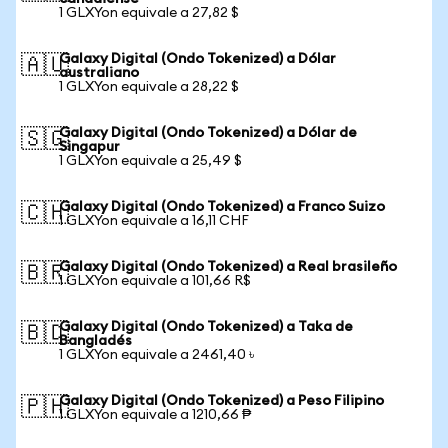
1 GLXYon equivale a 27,82 $
Galaxy Digital (Ondo Tokenized) a Dólar
🇦🇺
australiano
1 GLXYon equivale a 28,22 $
Galaxy Digital (Ondo Tokenized) a Dólar de
🇸🇬
Singapur
1 GLXYon equivale a 25,49 $
Galaxy Digital (Ondo Tokenized) a Franco Suizo
🇨🇭
1 GLXYon equivale a 16,11 CHF
Galaxy Digital (Ondo Tokenized) a Real brasileño
🇧🇷
1 GLXYon equivale a 101,66 R$
Galaxy Digital (Ondo Tokenized) a Taka de
🇧🇩
Bangladés
1 GLXYon equivale a 2461,40 ৳
Galaxy Digital (Ondo Tokenized) a Peso Filipino
🇵🇭
1 GLXYon equivale a 1210,66 ₱