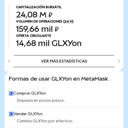
CAPITALIZACIÓN BURSÁTIL
24,08 M ₽
VOLUMEN DE OPERACIONES
(24 H)
159,66 mil ₽
OFERTA CIRCULANTE
14,68 mil
GLXYon
VER MÁS ESTADÍSTICAS
VER MÁS ESTADÍSTICAS
Formas de usar GLXYon en MetaMask
Comprar GLXYon
Empieza en pocos pasos.
Vender GLXYon
Cambia GLXYon por efectivo.