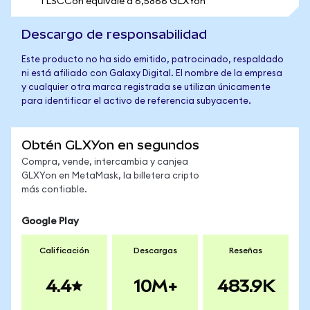
1 LSCCon equivale a 6,5866 GLXYon
Descargo de responsabilidad
Este producto no ha sido emitido, patrocinado, respaldado
ni está afiliado con Galaxy Digital. El nombre de la empresa
y cualquier otra marca registrada se utilizan únicamente
para identificar el activo de referencia subyacente.
Obtén GLXYon en segundos
Compra, vende, intercambia y canjea
GLXYon en MetaMask, la billetera cripto
más confiable.
Google Play
Calificación
Descargas
Reseñas
4.4
10M+
483.9K