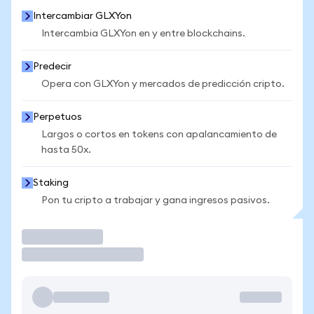
Intercambiar GLXYon
Intercambia GLXYon en y entre blockchains.
Predecir
Opera con GLXYon y mercados de predicción cripto.
Perpetuos
Largos o cortos en tokens con apalancamiento de
hasta 50x.
Staking
Pon tu cripto a trabajar y gana ingresos pasivos.
Operar