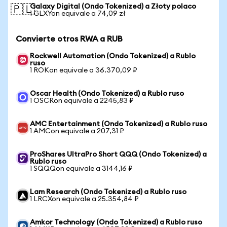
Galaxy Digital (Ondo Tokenized) a Złoty polaco
🇵🇱
1 GLXYon equivale a 74,09 zł
Convierte otros RWA a RUB
Rockwell Automation (Ondo Tokenized) a Rublo
ruso
1 ROKon equivale a 36.370,09 ₽
Oscar Health (Ondo Tokenized) a Rublo ruso
1 OSCRon equivale a 2245,83 ₽
AMC Entertainment (Ondo Tokenized) a Rublo ruso
1 AMCon equivale a 207,31 ₽
ProShares UltraPro Short QQQ (Ondo Tokenized) a
Rublo ruso
1 SQQQon equivale a 3144,16 ₽
Lam Research (Ondo Tokenized) a Rublo ruso
1 LRCXon equivale a 25.354,84 ₽
Amkor Technology (Ondo Tokenized) a Rublo ruso