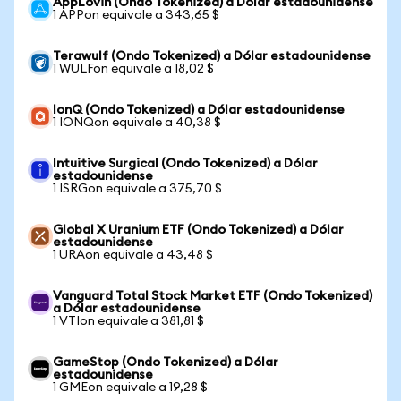
AppLovin (Ondo Tokenized) a Dólar estadounidense
1 APPon equivale a 343,65 $
Terawulf (Ondo Tokenized) a Dólar estadounidense
1 WULFon equivale a 18,02 $
IonQ (Ondo Tokenized) a Dólar estadounidense
1 IONQon equivale a 40,38 $
Intuitive Surgical (Ondo Tokenized) a Dólar
estadounidense
1 ISRGon equivale a 375,70 $
Global X Uranium ETF (Ondo Tokenized) a Dólar
estadounidense
1 URAon equivale a 43,48 $
Vanguard Total Stock Market ETF (Ondo Tokenized)
a Dólar estadounidense
1 VTIon equivale a 381,81 $
GameStop (Ondo Tokenized) a Dólar
estadounidense
1 GMEon equivale a 19,28 $