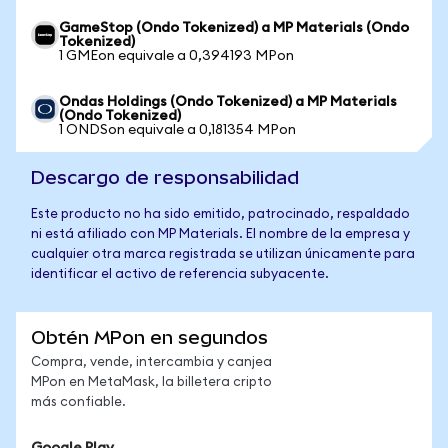
GameStop (Ondo Tokenized) a MP Materials (Ondo
Tokenized)
1 GMEon equivale a 0,394193 MPon
Ondas Holdings (Ondo Tokenized) a MP Materials
(Ondo Tokenized)
1 ONDSon equivale a 0,181354 MPon
Descargo de responsabilidad
Este producto no ha sido emitido, patrocinado, respaldado
ni está afiliado con MP Materials. El nombre de la empresa y
cualquier otra marca registrada se utilizan únicamente para
identificar el activo de referencia subyacente.
Obtén MPon en segundos
Compra, vende, intercambia y canjea
MPon en MetaMask, la billetera cripto
más confiable.