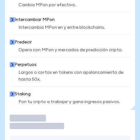
Cambia MPon por efectivo.
Intercambiar MPon
Intercambia MPon en y entre blockchains.
Predecir
Opera con MPon y mercados de predicción cripto.
Perpetuos
Largos o cortos en tokens con apalancamiento de
hasta 50x.
Staking
Pon tu cripto a trabajar y gana ingresos pasivos.
Operar