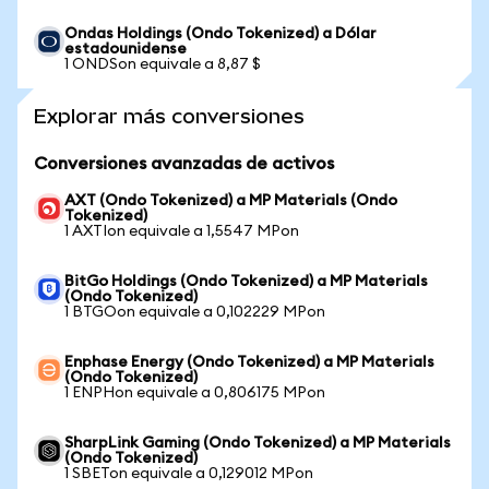
Ondas Holdings (Ondo Tokenized) a Dólar
estadounidense
1 ONDSon equivale a 8,87 $
Explorar más conversiones
Conversiones avanzadas de activos
AXT (Ondo Tokenized) a MP Materials (Ondo
Tokenized)
1 AXTIon equivale a 1,5547 MPon
BitGo Holdings (Ondo Tokenized) a MP Materials
(Ondo Tokenized)
1 BTGOon equivale a 0,102229 MPon
Enphase Energy (Ondo Tokenized) a MP Materials
(Ondo Tokenized)
1 ENPHon equivale a 0,806175 MPon
SharpLink Gaming (Ondo Tokenized) a MP Materials
(Ondo Tokenized)
1 SBETon equivale a 0,129012 MPon