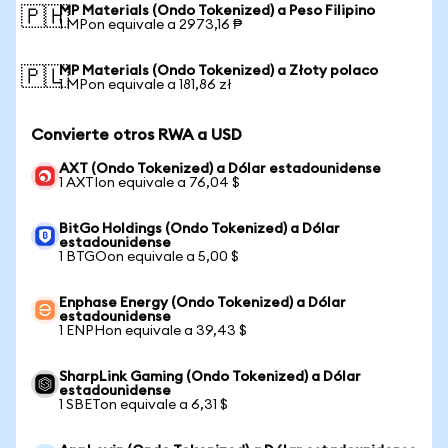
MP Materials (Ondo Tokenized) a Peso Filipino
🇵🇭
1 MPon equivale a 2973,16 ₱
MP Materials (Ondo Tokenized) a Złoty polaco
🇵🇱
1 MPon equivale a 181,86 zł
Convierte otros RWA a USD
AXT (Ondo Tokenized) a Dólar estadounidense
1 AXTIon equivale a 76,04 $
BitGo Holdings (Ondo Tokenized) a Dólar
estadounidense
1 BTGOon equivale a 5,00 $
Enphase Energy (Ondo Tokenized) a Dólar
estadounidense
1 ENPHon equivale a 39,43 $
SharpLink Gaming (Ondo Tokenized) a Dólar
estadounidense
1 SBETon equivale a 6,31 $