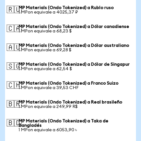
MP Materials (Ondo Tokenized) a Rublo ruso
🇷🇺
1 MPon equivale a 4025,37 ₽
MP Materials (Ondo Tokenized) a Dólar canadiense
🇨🇦
1 MPon equivale a 68,23 $
MP Materials (Ondo Tokenized) a Dólar australiano
🇦🇺
1 MPon equivale a 69,28 $
MP Materials (Ondo Tokenized) a Dólar de Singapur
🇸🇬
1 MPon equivale a 62,54 $
MP Materials (Ondo Tokenized) a Franco Suizo
🇨🇭
1 MPon equivale a 39,53 CHF
MP Materials (Ondo Tokenized) a Real brasileño
🇧🇷
1 MPon equivale a 249,99 R$
MP Materials (Ondo Tokenized) a Taka de
🇧🇩
Bangladés
1 MPon equivale a 6053,90 ৳