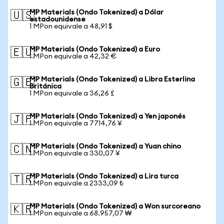
MP Materials (Ondo Tokenized) a Dólar
🇺🇸
estadounidense
1 MPon equivale a 48,91 $
MP Materials (Ondo Tokenized) a Euro
🇪🇺
1 MPon equivale a 42,32 €
MP Materials (Ondo Tokenized) a Libra Esterlina
🇬🇧
Británica
1 MPon equivale a 36,26 £
MP Materials (Ondo Tokenized) a Yen japonés
🇯🇵
1 MPon equivale a 7714,76 ¥
MP Materials (Ondo Tokenized) a Yuan chino
🇨🇳
1 MPon equivale a 330,07 ¥
MP Materials (Ondo Tokenized) a Lira turca
🇹🇷
1 MPon equivale a 2333,09 ₺
MP Materials (Ondo Tokenized) a Won surcoreano
🇰🇷
1 MPon equivale a 68.957,07 ₩