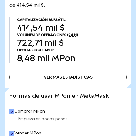
de 414,54 mil $.
CAPITALIZACIÓN BURSÁTIL
414,54 mil $
VOLUMEN DE OPERACIONES
(24 H)
722,71 mil $
OFERTA CIRCULANTE
8,48 mil
MPon
VER MÁS ESTADÍSTICAS
VER MÁS ESTADÍSTICAS
Formas de usar MPon en MetaMask
Comprar MPon
Empieza en pocos pasos.
Vender MPon