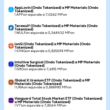
AppLovin (Ondo Tokenized) a MP Materials (Ondo
Tokenized)
1 APPon equivale a 7,0262 MPon
Terawulf (Ondo Tokenized) a MP Materials (Ondo
Tokenized)
1 WULFon equivale a 0,368432 MPon
IonQ (Ondo Tokenized) a MP Materials (Ondo
Tokenized)
1 IONQon equivale a 0,825598 MPon
Intuitive Surgical (Ondo Tokenized) a MP Materials
(Ondo Tokenized)
1 ISRGon equivale a 7,6815 MPon
Global X Uranium ETF (Ondo Tokenized) a MP
Materials (Ondo Tokenized)
1 URAon equivale a 0,888980 MPon
Vanguard Total Stock Market ETF (Ondo Tokenized)
a MP Materials (Ondo Tokenized)
1 VTIon equivale a 7,8064 MPon