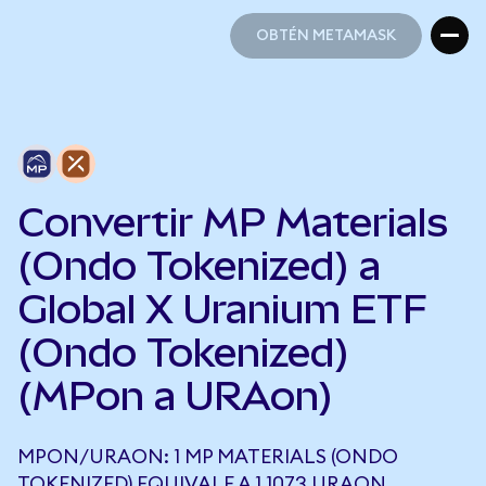
OBTÉN METAMASK
OBTÉN METAMASK
Convertir MP Materials
(Ondo Tokenized) a
Global X Uranium ETF
(Ondo Tokenized)
(MPon a URAon)
MPON/URAON: 1 MP MATERIALS (ONDO
TOKENIZED) EQUIVALE A 1,1073 URAON