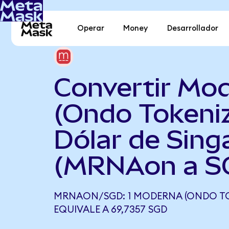
Operar
Money
Desarrollador
Convertir Mo
(Ondo Tokeni
Dólar de Sing
(MRNAon a S
MRNAON/SGD: 1 MODERNA (ONDO TO
EQUIVALE A 69,7357 SGD