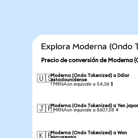
Explora Moderna (Ondo T
Precio de conversión de Moderna (
Moderna (Ondo Tokenized) a Dólar
🇺🇸
estadounidense
1 MRNAon equivale a 54,36 $
Moderna (Ondo Tokenized) a Yen japo
🇯🇵
1 MRNAon equivale a 8607,08 ¥
Moderna (Ondo Tokenized) a Won
🇰🇷
surcoreano