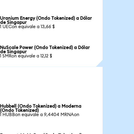
Uranium Energy (Ondo Tokenized) a Dólar
de Singapur
1 UECon equivale a 13,66 $
NuScale Power (Ondo Tokenized) a Dólar
de Singapur
1 SMRon equivale a 12,12 $
Hubbell (Ondo Tokenized) a Moderna
(Ondo Tokenized)
1 HUBBon equivale a 9,4404 MRNAon