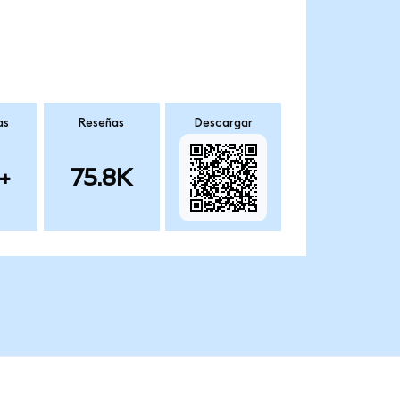
as
Reseñas
Descargar
+
75.8K