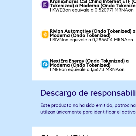
KraneShares CSI China Internet ETF (
Tokenized) a Moderna (Ondo Tokenize
1 KWEBon equivale a 0,520971 MRNAon
Rivian Automotive (Ondo Tokenized) a
Moderna (Ondo Tokenized)
1 RIVNon equivale a 0,285504 MRNAon
NextEra Energy (Ondo Tokenized) a
Moderna (Ondo Tokenized)
1 NEEon equivale a 1,5673 MRNAon
Descargo de responsabil
Este producto no ha sido emitido, patrocina
utilizan únicamente para identificar el activ