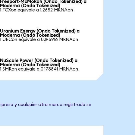
Freeport-McMoRan (Ondo Tokenized) a
Moderna (Ondo Tokenized)
1 FCXon equivale a 1,2682 MRNAon
Uranium Energy (Ondo Tokenized) a
Moderna (Ondo Tokenized)
1 UECon equivale a 0,195916 MRNAon
NuScale Power (Ondo Tokenized) a
Moderna (Ondo Tokenized)
1 SMRon equivale a 0,173841 MRNAon
mpresa y cualquier otra marca registrada se