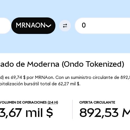
MRNAON
rcado de Moderna (Ondo Tokenized)
d) es 69,74 $ por MRNAon. Con un suministro circulante de 892
alización bursátil total de 62,27 mil $.
VOLUMEN DE OPERACIONES
(24 H)
OFERTA CIRCULANTE
3,67 mil $
892,53