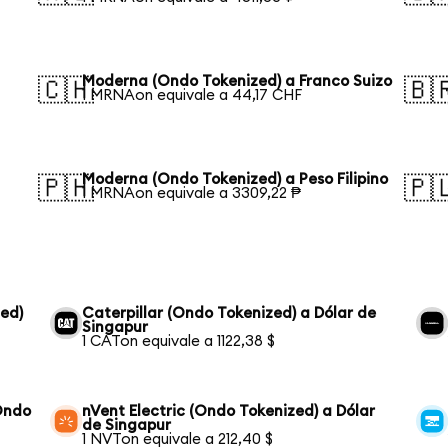
Moderna (Ondo Tokenized) a Franco Suizo
🇨🇭
🇧
1 MRNAon equivale a 44,17 CHF
Moderna (Ondo Tokenized) a Peso Filipino
🇵🇭
🇵
1 MRNAon equivale a 3309,22 ₱
ed)
Caterpillar (Ondo Tokenized) a Dólar de
Singapur
1 CATon equivale a 1122,38 $
Ondo
nVent Electric (Ondo Tokenized) a Dólar
de Singapur
1 NVTon equivale a 212,40 $