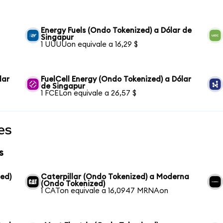
Energy Fuels (Ondo Tokenized) a Dólar de
Singapur
1 UUUUon equivale a 16,29 $
lar
FuelCell Energy (Ondo Tokenized) a Dólar
de Singapur
1 FCELon equivale a 26,57 $
es
s
ed)
Caterpillar (Ondo Tokenized) a Moderna
(Ondo Tokenized)
1 CATon equivale a 16,0947 MRNAon