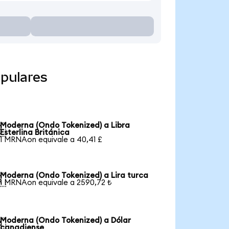
pulares
Moderna (Ondo Tokenized) a Libra

Esterlina Británica
1 MRNAon equivale a 40,41 £
Moderna (Ondo Tokenized) a Lira turca

1 MRNAon equivale a 2590,72 ₺
Moderna (Ondo Tokenized) a Dólar

canadiense