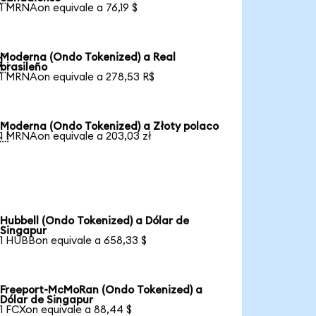
1 MRNAon equivale a 76,19 $
Moderna (Ondo Tokenized) a Real

brasileño
1 MRNAon equivale a 278,53 R$
Moderna (Ondo Tokenized) a Złoty polaco

1 MRNAon equivale a 203,03 zł
Hubbell (Ondo Tokenized) a Dólar de
Singapur
1 HUBBon equivale a 658,33 $
Freeport-McMoRan (Ondo Tokenized) a
Dólar de Singapur
1 FCXon equivale a 88,44 $