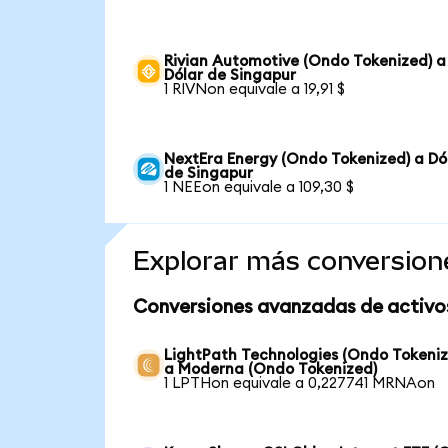
Rivian Automotive (Ondo Tokenized) a
Dólar de Singapur
1 RIVNon equivale a 19,91 $
NextEra Energy (Ondo Tokenized) a Dó
de Singapur
1 NEEon equivale a 109,30 $
Explorar más conversion
Conversiones avanzadas de activo
LightPath Technologies (Ondo Tokeniz
a Moderna (Ondo Tokenized)
1 LPTHon equivale a 0,227741 MRNAon