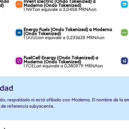
Ondo
nVent Electric (Ondo Tokenized) a
d)
Moderna (Ondo Tokenized)
1 NVTon equivale a 3,0458 MRNAon
Energy Fuels (Ondo Tokenized) a Moderna
(Ondo Tokenized)
1 UUUUon equivale a 0,233628 MRNAon
FuelCell Energy (Ondo Tokenized) a
Moderna (Ondo Tokenized)
1 FCELon equivale a 0,380979 MRNAon
idad
do, respaldado ni está afiliado con Moderna. El nombre de la e
o de referencia subyacente.