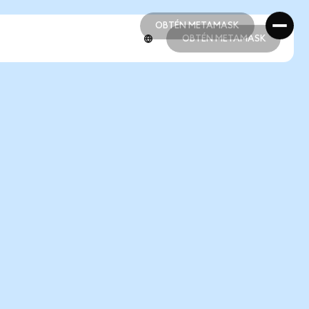
OBTÉN METAMASK
OBTÉN METAMASK
OBTÉN METAMASK
OBTÉN METAMASK