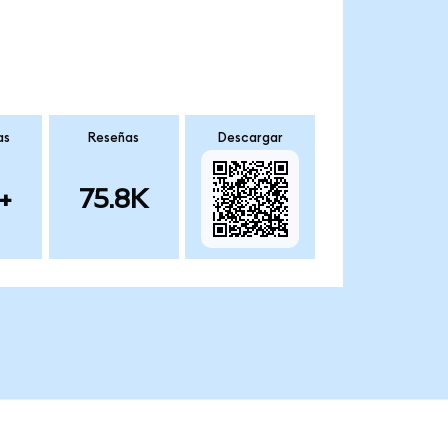
as
Reseñas
Descargar
+
75.8K