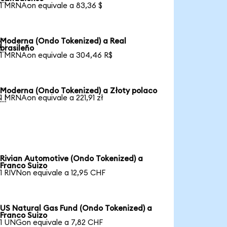
1 MRNAon equivale a 83,36 $
Moderna (Ondo Tokenized) a Real

brasileño
1 MRNAon equivale a 304,46 R$
Moderna (Ondo Tokenized) a Złoty polaco

1 MRNAon equivale a 221,91 zł
Rivian Automotive (Ondo Tokenized) a
Franco Suizo
1 RIVNon equivale a 12,95 CHF
US Natural Gas Fund (Ondo Tokenized) a
Franco Suizo
1 UNGon equivale a 7,82 CHF