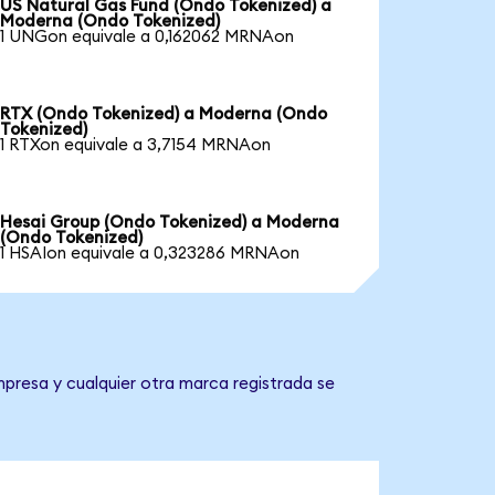
US Natural Gas Fund (Ondo Tokenized) a
Moderna (Ondo Tokenized)
1 UNGon equivale a 0,162062 MRNAon
RTX (Ondo Tokenized) a Moderna (Ondo
Tokenized)
1 RTXon equivale a 3,7154 MRNAon
Hesai Group (Ondo Tokenized) a Moderna
(Ondo Tokenized)
1 HSAIon equivale a 0,323286 MRNAon
mpresa y cualquier otra marca registrada se