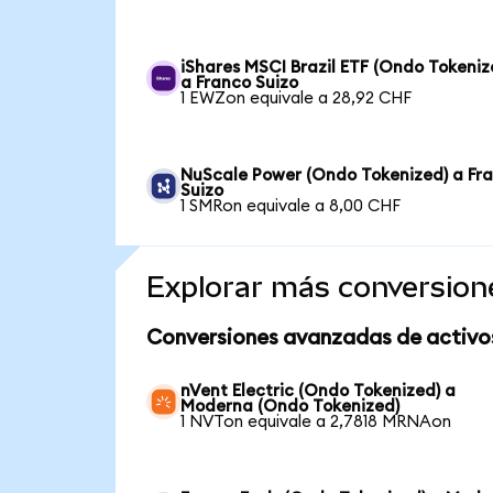
iShares MSCI Brazil ETF (Ondo Tokeniz
a Franco Suizo
1 EWZon equivale a 28,92 CHF
NuScale Power (Ondo Tokenized) a Fr
Suizo
1 SMRon equivale a 8,00 CHF
Explorar más conversion
Conversiones avanzadas de activo
nVent Electric (Ondo Tokenized) a
Moderna (Ondo Tokenized)
1 NVTon equivale a 2,7818 MRNAon