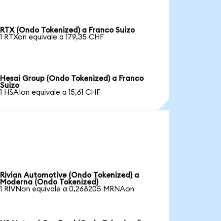
RTX (Ondo Tokenized) a Franco Suizo
1 RTXon equivale a 179,35 CHF
Hesai Group (Ondo Tokenized) a Franco
Suizo
1 HSAIon equivale a 15,61 CHF
Rivian Automotive (Ondo Tokenized) a
Moderna (Ondo Tokenized)
1 RIVNon equivale a 0,268205 MRNAon