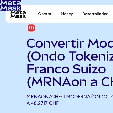
Operar
Money
Desarrollador
Convertir Mo
(Ondo Tokeni
Franco Suizo
(MRNAon a C
MRNAON/CHF: 1 MODERNA (ONDO TO
A 48,2717 CHF