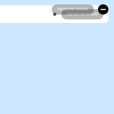
OBTÉN METAMASK
OBTÉN METAMASK
OBTÉN METAMASK
OBTÉN METAMASK