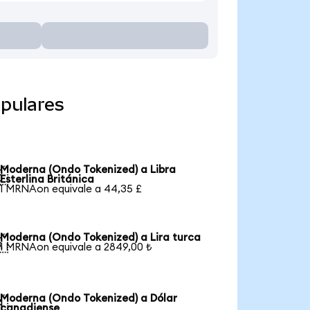
pulares
Moderna (Ondo Tokenized) a Libra

Esterlina Británica
1 MRNAon equivale a 44,35 £
Moderna (Ondo Tokenized) a Lira turca

1 MRNAon equivale a 2849,00 ₺
Moderna (Ondo Tokenized) a Dólar

canadiense