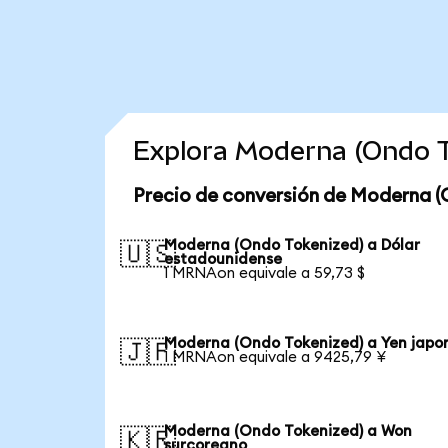
Explora Moderna (Ondo T
Precio de conversión de Moderna (
Moderna (Ondo Tokenized) a Dólar
🇺🇸
estadounidense
1 MRNAon equivale a 59,73 $
Moderna (Ondo Tokenized) a Yen japo
🇯🇵
1 MRNAon equivale a 9425,79 ¥
Moderna (Ondo Tokenized) a Won
🇰🇷
surcoreano