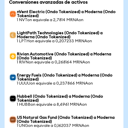
Conversiones avanzadas de activos
nVent Electric (Ondo Tokenized) a Moderna (Ondo
Tokenized)
1 NVTon equivale a 2,7814 MRNAon
LightPath Technologies (Ondo Tokenized) a
Moderna (Ondo Tokenized)
1 LPTHon equivale a 0,207233 MRNAon
Rivian Automotive (Ondo Tokenized) a Moderna
(Ondo Tokenized)
1 RIVNon equivale a 0,268164 MRNAon
Energy Fuels (Ondo Tokenized) a Moderna (Ondo
Tokenized)
1 UUUUon equivale a 0,237866 MRNAon
Hubbell (Ondo Tokenized) a Moderna (Ondo
Tokenized)
1 HUBBon equivale a 8,6961 MRNAon
US Natural Gas Fund (Ondo Tokenized) a Moderna
(Ondo Tokenized)
1 UNGon equivale a 0,162037 MRNAon