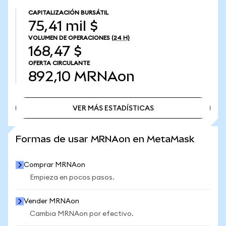
CAPITALIZACIÓN BURSÁTIL
75,41 mil $
VOLUMEN DE OPERACIONES
(24 H)
168,47 $
OFERTA CIRCULANTE
892,10
MRNAon
VER MÁS ESTADÍSTICAS
VER MÁS ESTADÍSTICAS
Formas de usar MRNAon en MetaMask
Comprar MRNAon
Empieza en pocos pasos.
Vender MRNAon
Cambia MRNAon por efectivo.