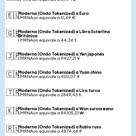
Moderna (Ondo Tokenized) a Euro
🇪🇺
1 MRNAon equivale a 51,69 €
Moderna (Ondo Tokenized) a Libra Esterlina
🇬🇧
Británica
1 MRNAon equivale a 44,36 £
Moderna (Ondo Tokenized) a Yen japonés
🇯🇵
1 MRNAon equivale a 9427,21 ¥
Moderna (Ondo Tokenized) a Yuan chino
🇨🇳
1 MRNAon equivale a 403,07 ¥
Moderna (Ondo Tokenized) a Lira turca
🇹🇷
1 MRNAon equivale a 2849,43 ₺
Moderna (Ondo Tokenized) a Won surcoreano
🇰🇷
1 MRNAon equivale a 84.105,01 ₩
Moderna (Ondo Tokenized) a Rublo ruso
🇷🇺
1 MRNAon equivale a 4874,66 ₽