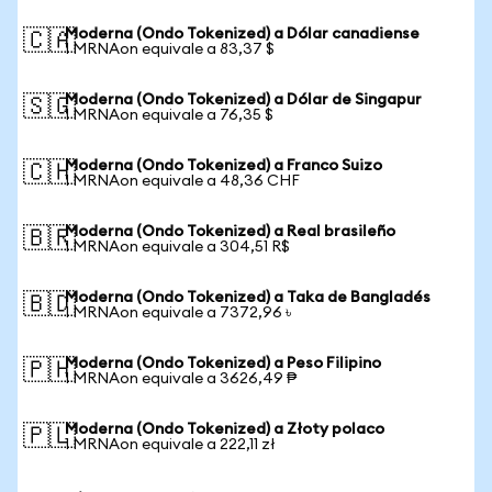
Moderna (Ondo Tokenized) a Dólar canadiense
🇨🇦
1 MRNAon equivale a 83,37 $
Moderna (Ondo Tokenized) a Dólar de Singapur
🇸🇬
1 MRNAon equivale a 76,35 $
Moderna (Ondo Tokenized) a Franco Suizo
🇨🇭
1 MRNAon equivale a 48,36 CHF
Moderna (Ondo Tokenized) a Real brasileño
🇧🇷
1 MRNAon equivale a 304,51 R$
Moderna (Ondo Tokenized) a Taka de Bangladés
🇧🇩
1 MRNAon equivale a 7372,96 ৳
Moderna (Ondo Tokenized) a Peso Filipino
🇵🇭
1 MRNAon equivale a 3626,49 ₱
Moderna (Ondo Tokenized) a Złoty polaco
🇵🇱
1 MRNAon equivale a 222,11 zł