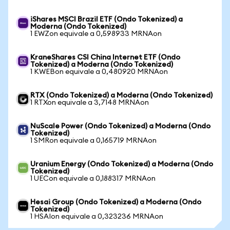
iShares MSCI Brazil ETF (Ondo Tokenized) a
Moderna (Ondo Tokenized)
1 EWZon equivale a 0,598933 MRNAon
KraneShares CSI China Internet ETF (Ondo
Tokenized) a Moderna (Ondo Tokenized)
1 KWEBon equivale a 0,480920 MRNAon
RTX (Ondo Tokenized) a Moderna (Ondo Tokenized)
1 RTXon equivale a 3,7148 MRNAon
NuScale Power (Ondo Tokenized) a Moderna (Ondo
Tokenized)
1 SMRon equivale a 0,165719 MRNAon
Uranium Energy (Ondo Tokenized) a Moderna (Ondo
Tokenized)
1 UECon equivale a 0,188317 MRNAon
Hesai Group (Ondo Tokenized) a Moderna (Ondo
Tokenized)
1 HSAIon equivale a 0,323236 MRNAon