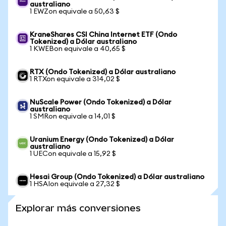
australiano
1 EWZon equivale a 50,63 $
KraneShares CSI China Internet ETF (Ondo
Tokenized) a Dólar australiano
1 KWEBon equivale a 40,65 $
RTX (Ondo Tokenized) a Dólar australiano
1 RTXon equivale a 314,02 $
NuScale Power (Ondo Tokenized) a Dólar
australiano
1 SMRon equivale a 14,01 $
Uranium Energy (Ondo Tokenized) a Dólar
australiano
1 UECon equivale a 15,92 $
Hesai Group (Ondo Tokenized) a Dólar australiano
1 HSAIon equivale a 27,32 $
Explorar más conversiones