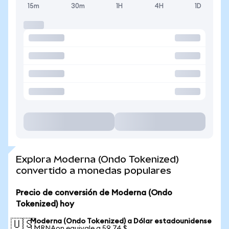
15m
30m
1H
4H
1D
Explora Moderna (Ondo Tokenized)
convertido a monedas populares
Precio de conversión de Moderna (Ondo
Tokenized) hoy
Moderna (Ondo Tokenized) a Dólar estadounidense
🇺🇸
1 MRNAon equivale a 59,74 $