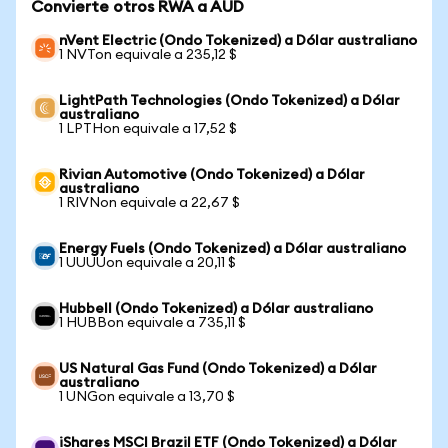
Convierte otros RWA a AUD
nVent Electric (Ondo Tokenized) a Dólar australiano
1 NVTon equivale a 235,12 $
LightPath Technologies (Ondo Tokenized) a Dólar
australiano
1 LPTHon equivale a 17,52 $
Rivian Automotive (Ondo Tokenized) a Dólar
australiano
1 RIVNon equivale a 22,67 $
Energy Fuels (Ondo Tokenized) a Dólar australiano
1 UUUUon equivale a 20,11 $
Hubbell (Ondo Tokenized) a Dólar australiano
1 HUBBon equivale a 735,11 $
US Natural Gas Fund (Ondo Tokenized) a Dólar
australiano
1 UNGon equivale a 13,70 $
iShares MSCI Brazil ETF (Ondo Tokenized) a Dólar