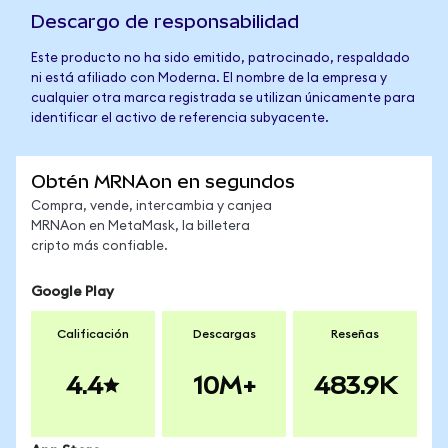
Descargo de responsabilidad
Este producto no ha sido emitido, patrocinado, respaldado
ni está afiliado con Moderna. El nombre de la empresa y
cualquier otra marca registrada se utilizan únicamente para
identificar el activo de referencia subyacente.
Obtén MRNAon en segundos
Compra, vende, intercambia y canjea
MRNAon en MetaMask, la billetera
cripto más confiable.
Google Play
Calificación
Descargas
Reseñas
4.4
10M+
483.9K