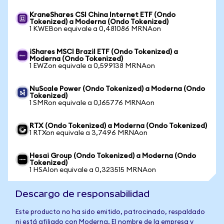
KraneShares CSI China Internet ETF (Ondo
Tokenized) a Moderna (Ondo Tokenized)
1 KWEBon equivale a 0,481086 MRNAon
iShares MSCI Brazil ETF (Ondo Tokenized) a
Moderna (Ondo Tokenized)
1 EWZon equivale a 0,599138 MRNAon
NuScale Power (Ondo Tokenized) a Moderna (Ondo
Tokenized)
1 SMRon equivale a 0,165776 MRNAon
RTX (Ondo Tokenized) a Moderna (Ondo Tokenized)
1 RTXon equivale a 3,7496 MRNAon
Hesai Group (Ondo Tokenized) a Moderna (Ondo
Tokenized)
1 HSAIon equivale a 0,323515 MRNAon
Descargo de responsabilidad
Este producto no ha sido emitido, patrocinado, respaldado
ni está afiliado con Moderna. El nombre de la empresa y