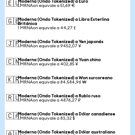
Moderna (Ondo Tokenized) a Euro
🇪🇺
1 MRNAon equivale a 51,69 €
Moderna (Ondo Tokenized) a Libra Esterlina
🇬🇧
Británica
1 MRNAon equivale a 44,27 £
Moderna (Ondo Tokenized) a Yen japonés
🇯🇵
1 MRNAon equivale a 9452,07 ¥
Moderna (Ondo Tokenized) a Yuan chino
🇨🇳
1 MRNAon equivale a 402,85 ¥
Moderna (Ondo Tokenized) a Won surcoreano
🇰🇷
1 MRNAon equivale a 84.584,96 ₩
Moderna (Ondo Tokenized) a Rublo ruso
🇷🇺
1 MRNAon equivale a 4876,27 ₽
Moderna (Ondo Tokenized) a Dólar canadiense
🇨🇦
1 MRNAon equivale a 83,32 $
Moderna (Ondo Tokenized) a Dólar australiano
🇦🇺