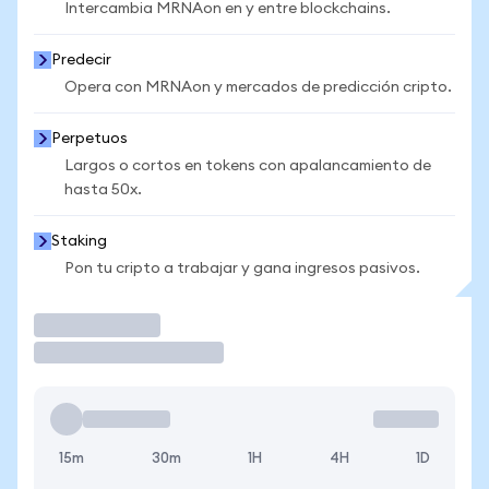
Intercambia MRNAon en y entre blockchains.
Predecir
Opera con MRNAon y mercados de predicción cripto.
Perpetuos
Largos o cortos en tokens con apalancamiento de
hasta 50x.
Staking
Pon tu cripto a trabajar y gana ingresos pasivos.
Operar
15m
30m
1H
4H
1D