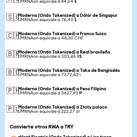
1 MRNAon equivale a 84,54 $
Moderna (Ondo Tokenized) a Dólar de Singapur
🇸🇬
1 MRNAon equivale a 76,40 $
Moderna (Ondo Tokenized) a Franco Suizo
🇨🇭
1 MRNAon equivale a 48,30 CHF
Moderna (Ondo Tokenized) a Real brasileño
🇧🇷
1 MRNAon equivale a 303,65 R$
Moderna (Ondo Tokenized) a Taka de Bangladés
🇧🇩
1 MRNAon equivale a 7372,63 ৳
Moderna (Ondo Tokenized) a Peso Filipino
🇵🇭
1 MRNAon equivale a 3627,93 ₱
Moderna (Ondo Tokenized) a Złoty polaco
🇵🇱
1 MRNAon equivale a 222,27 zł
Convierte otros RWA a TRY