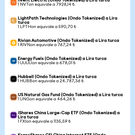
nVent Electric (Ondo Tokenized) a Lira turca
1 NVTon equivale a 7928,14 ₺
LightPath Technologies (Ondo Tokenized) a Lira
turca
1 LPTHon equivale a 590,70 ₺
Rivian Automotive (Ondo Tokenized) a Lira turca
1 RIVNon equivale a 767,24 ₺
Energy Fuels (Ondo Tokenized) a Lira turca
1 UUUUon equivale a 678,01 ₺
Hubbell (Ondo Tokenized) a Lira turca
1 HUBBon equivale a 24.787,36 ₺
US Natural Gas Fund (Ondo Tokenized) a Lira turca
1 UNGon equivale a 464,26 ₺
iShares China Large-Cap ETF (Ondo Tokenized) a
Lira turca
1 FXIon equivale a 1135,59 ₺