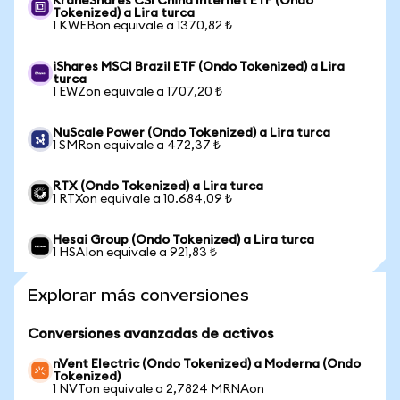
KraneShares CSI China Internet ETF (Ondo
Tokenized) a Lira turca
1 KWEBon equivale a 1370,82 ₺
iShares MSCI Brazil ETF (Ondo Tokenized) a Lira
turca
1 EWZon equivale a 1707,20 ₺
NuScale Power (Ondo Tokenized) a Lira turca
1 SMRon equivale a 472,37 ₺
RTX (Ondo Tokenized) a Lira turca
1 RTXon equivale a 10.684,09 ₺
Hesai Group (Ondo Tokenized) a Lira turca
1 HSAIon equivale a 921,83 ₺
Explorar más conversiones
Conversiones avanzadas de activos
nVent Electric (Ondo Tokenized) a Moderna (Ondo
Tokenized)
1 NVTon equivale a 2,7824 MRNAon