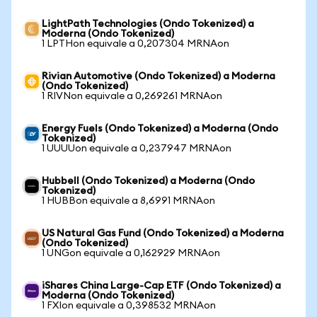
LightPath Technologies (Ondo Tokenized) a
Moderna (Ondo Tokenized)
1 LPTHon equivale a 0,207304 MRNAon
Rivian Automotive (Ondo Tokenized) a Moderna
(Ondo Tokenized)
1 RIVNon equivale a 0,269261 MRNAon
Energy Fuels (Ondo Tokenized) a Moderna (Ondo
Tokenized)
1 UUUUon equivale a 0,237947 MRNAon
Hubbell (Ondo Tokenized) a Moderna (Ondo
Tokenized)
1 HUBBon equivale a 8,6991 MRNAon
US Natural Gas Fund (Ondo Tokenized) a Moderna
(Ondo Tokenized)
1 UNGon equivale a 0,162929 MRNAon
iShares China Large-Cap ETF (Ondo Tokenized) a
Moderna (Ondo Tokenized)
1 FXIon equivale a 0,398532 MRNAon