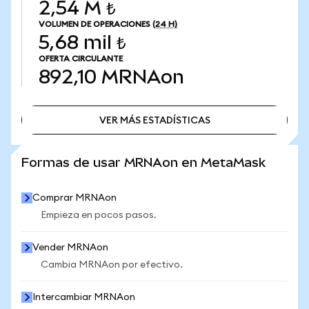
2,54 M ₺
VOLUMEN DE OPERACIONES
(24 H)
5,68 mil ₺
OFERTA CIRCULANTE
892,10
MRNAon
VER MÁS ESTADÍSTICAS
VER MÁS ESTADÍSTICAS
Formas de usar MRNAon en MetaMask
Comprar MRNAon
Empieza en pocos pasos.
Vender MRNAon
Cambia MRNAon por efectivo.
Intercambiar MRNAon