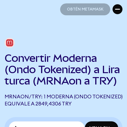
OBTÉN METAMASK
OBTÉN METAMASK
Convertir Moderna
(Ondo Tokenized) a Lira
turca (MRNAon a TRY)
MRNAON/TRY: 1 MODERNA (ONDO TOKENIZED)
EQUIVALE A 2849,4306 TRY