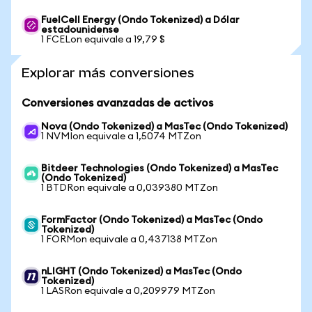
FuelCell Energy (Ondo Tokenized) a Dólar
estadounidense
1 FCELon equivale a 19,79 $
Explorar más conversiones
Conversiones avanzadas de activos
Nova (Ondo Tokenized) a MasTec (Ondo Tokenized)
1 NVMIon equivale a 1,5074 MTZon
Bitdeer Technologies (Ondo Tokenized) a MasTec
(Ondo Tokenized)
1 BTDRon equivale a 0,039380 MTZon
FormFactor (Ondo Tokenized) a MasTec (Ondo
Tokenized)
1 FORMon equivale a 0,437138 MTZon
nLIGHT (Ondo Tokenized) a MasTec (Ondo
Tokenized)
1 LASRon equivale a 0,209979 MTZon