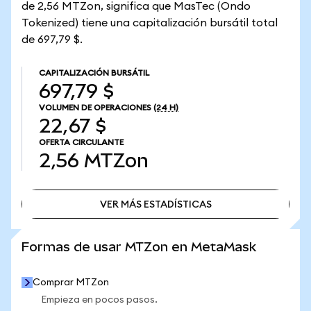
de 2,56 MTZon, significa que MasTec (Ondo
Tokenized) tiene una capitalización bursátil total
de 697,79 $.
CAPITALIZACIÓN BURSÁTIL
697,79 $
VOLUMEN DE OPERACIONES
(24 H)
22,67 $
OFERTA CIRCULANTE
2,56
MTZon
VER MÁS ESTADÍSTICAS
VER MÁS ESTADÍSTICAS
Formas de usar MTZon en MetaMask
Comprar MTZon
Empieza en pocos pasos.