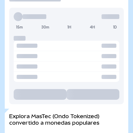
15m
30m
1H
4H
1D
Explora MasTec (Ondo Tokenized)
convertido a monedas populares