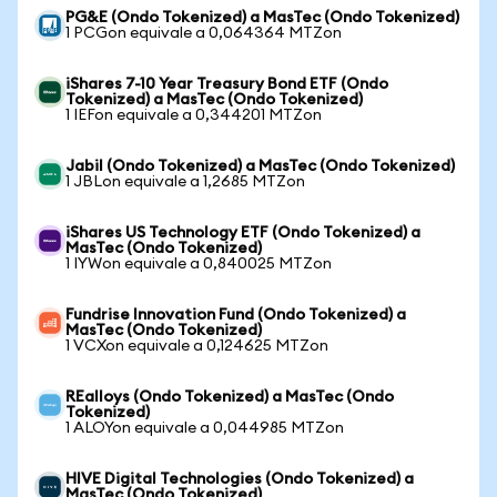
PG&E (Ondo Tokenized) a MasTec (Ondo Tokenized)
1 PCGon equivale a 0,064364 MTZon
iShares 7-10 Year Treasury Bond ETF (Ondo
Tokenized) a MasTec (Ondo Tokenized)
1 IEFon equivale a 0,344201 MTZon
Jabil (Ondo Tokenized) a MasTec (Ondo Tokenized)
1 JBLon equivale a 1,2685 MTZon
iShares US Technology ETF (Ondo Tokenized) a
MasTec (Ondo Tokenized)
1 IYWon equivale a 0,840025 MTZon
Fundrise Innovation Fund (Ondo Tokenized) a
MasTec (Ondo Tokenized)
1 VCXon equivale a 0,124625 MTZon
REalloys (Ondo Tokenized) a MasTec (Ondo
Tokenized)
1 ALOYon equivale a 0,044985 MTZon
HIVE Digital Technologies (Ondo Tokenized) a
MasTec (Ondo Tokenized)