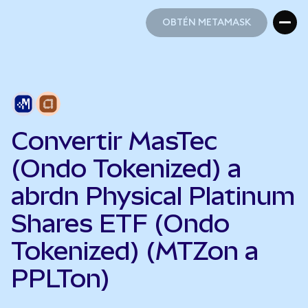
OBTÉN METAMASK
OBTÉN METAMASK
Convertir MasTec
(Ondo Tokenized) a
abrdn Physical Platinum
Shares ETF (Ondo
Tokenized) (MTZon a
PPLTon)