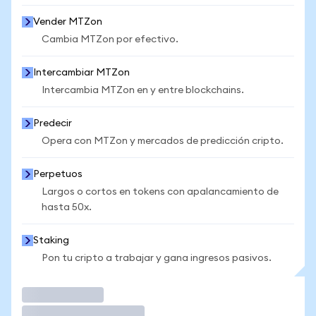
Vender MTZon
Cambia MTZon por efectivo.
Intercambiar MTZon
Intercambia MTZon en y entre blockchains.
Predecir
Opera con MTZon y mercados de predicción cripto.
Perpetuos
Largos o cortos en tokens con apalancamiento de
hasta 50x.
Staking
Pon tu cripto a trabajar y gana ingresos pasivos.
Operar