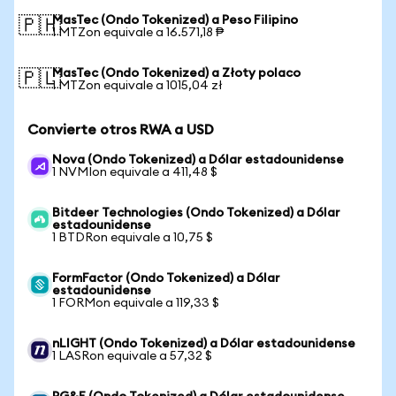
MasTec (Ondo Tokenized) a Peso Filipino
🇵🇭
1 MTZon equivale a 16.571,18 ₱
MasTec (Ondo Tokenized) a Złoty polaco
🇵🇱
1 MTZon equivale a 1015,04 zł
Convierte otros RWA a USD
Nova (Ondo Tokenized) a Dólar estadounidense
1 NVMIon equivale a 411,48 $
Bitdeer Technologies (Ondo Tokenized) a Dólar
estadounidense
1 BTDRon equivale a 10,75 $
FormFactor (Ondo Tokenized) a Dólar
estadounidense
1 FORMon equivale a 119,33 $
nLIGHT (Ondo Tokenized) a Dólar estadounidense
1 LASRon equivale a 57,32 $