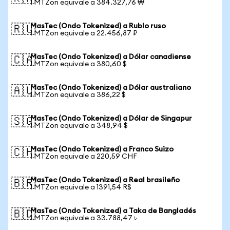
1 MTZon equivale a 384.327,76 ₩
MasTec (Ondo Tokenized) a Rublo ruso
🇷🇺
1 MTZon equivale a 22.456,87 ₽
MasTec (Ondo Tokenized) a Dólar canadiense
🇨🇦
1 MTZon equivale a 380,60 $
MasTec (Ondo Tokenized) a Dólar australiano
🇦🇺
1 MTZon equivale a 386,22 $
MasTec (Ondo Tokenized) a Dólar de Singapur
🇸🇬
1 MTZon equivale a 348,94 $
MasTec (Ondo Tokenized) a Franco Suizo
🇨🇭
1 MTZon equivale a 220,59 CHF
MasTec (Ondo Tokenized) a Real brasileño
🇧🇷
1 MTZon equivale a 1391,54 R$
MasTec (Ondo Tokenized) a Taka de Bangladés
🇧🇩
1 MTZon equivale a 33.788,47 ৳