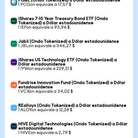
PG&E (Ondo Tokenized) a Dólar estadounidense
1 PCGon equivale a 17,57 $
iShares 7-10 Year Treasury Bond ETF (Ondo
Tokenized) a Dólar estadounidense
1 IEFon equivale a 93,96 $
Jabil (Ondo Tokenized) a Dólar estadounidense
1 JBLon equivale a 346,27 $
iShares US Technology ETF (Ondo Tokenized) a
Dólar estadounidense
1 IYWon equivale a 229,31 $
Fundrise Innovation Fund (Ondo Tokenized) a Dólar
estadounidense
1 VCXon equivale a 34,02 $
REalloys (Ondo Tokenized) a Dólar estadounidense
1 ALOYon equivale a 12,28 $
HIVE Digital Technologies (Ondo Tokenized) a Dólar
estadounidense
1 HIVEon equivale a 2,79 $