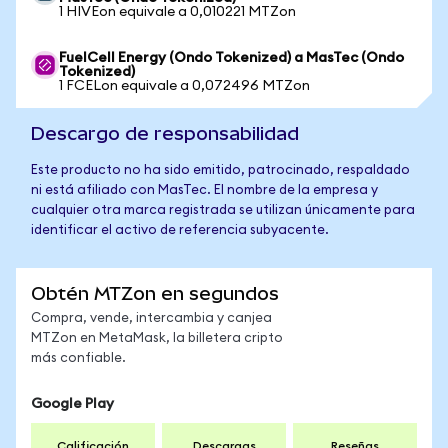
1 HIVEon equivale a 0,010221 MTZon
FuelCell Energy (Ondo Tokenized) a MasTec (Ondo
Tokenized)
1 FCELon equivale a 0,072496 MTZon
Descargo de responsabilidad
Este producto no ha sido emitido, patrocinado, respaldado
ni está afiliado con MasTec. El nombre de la empresa y
cualquier otra marca registrada se utilizan únicamente para
identificar el activo de referencia subyacente.
Obtén MTZon en segundos
Compra, vende, intercambia y canjea
MTZon en MetaMask, la billetera cripto
más confiable.
Google Play
Calificación
Descargas
Reseñas