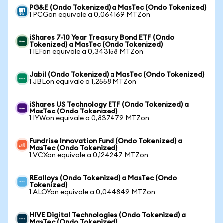
PG&E (Ondo Tokenized) a MasTec (Ondo Tokenized)
1 PCGon equivale a 0,064169 MTZon
iShares 7-10 Year Treasury Bond ETF (Ondo
Tokenized) a MasTec (Ondo Tokenized)
1 IEFon equivale a 0,343158 MTZon
Jabil (Ondo Tokenized) a MasTec (Ondo Tokenized)
1 JBLon equivale a 1,2558 MTZon
iShares US Technology ETF (Ondo Tokenized) a
MasTec (Ondo Tokenized)
1 IYWon equivale a 0,837479 MTZon
Fundrise Innovation Fund (Ondo Tokenized) a
MasTec (Ondo Tokenized)
1 VCXon equivale a 0,124247 MTZon
REalloys (Ondo Tokenized) a MasTec (Ondo
Tokenized)
1 ALOYon equivale a 0,044849 MTZon
HIVE Digital Technologies (Ondo Tokenized) a
MasTec (Ondo Tokenized)