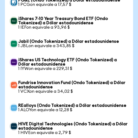
PG&E (Ondo Tokenized) a Dólar estadounidense
1 PCGon equivale a 17,57 $
iShares 7-10 Year Treasury Bond ETF (Ondo
Tokenized) a Dólar estadounidense
1 IEFon equivale a 93,96 $
Jabil (Ondo Tokenized) a Dólar estadounidense
1 JBLon equivale a 343,85 $
iShares US Technology ETF (Ondo Tokenized) a
Dólar estadounidense
1 IYWon equivale a 229,31 $
Fundrise Innovation Fund (Ondo Tokenized) a Dólar
estadounidense
1 VCXon equivale a 34,02 $
REalloys (Ondo Tokenized) a Dólar estadounidense
1 ALOYon equivale a 12,28 $
HIVE Digital Technologies (Ondo Tokenized) a Dólar
estadounidense
1 HIVEon equivale a 2,79 $