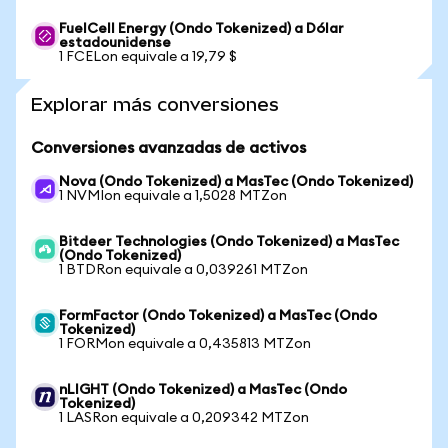
FuelCell Energy (Ondo Tokenized) a Dólar
estadounidense
1 FCELon equivale a 19,79 $
Explorar más conversiones
Conversiones avanzadas de activos
Nova (Ondo Tokenized) a MasTec (Ondo Tokenized)
1 NVMIon equivale a 1,5028 MTZon
Bitdeer Technologies (Ondo Tokenized) a MasTec
(Ondo Tokenized)
1 BTDRon equivale a 0,039261 MTZon
FormFactor (Ondo Tokenized) a MasTec (Ondo
Tokenized)
1 FORMon equivale a 0,435813 MTZon
nLIGHT (Ondo Tokenized) a MasTec (Ondo
Tokenized)
1 LASRon equivale a 0,209342 MTZon