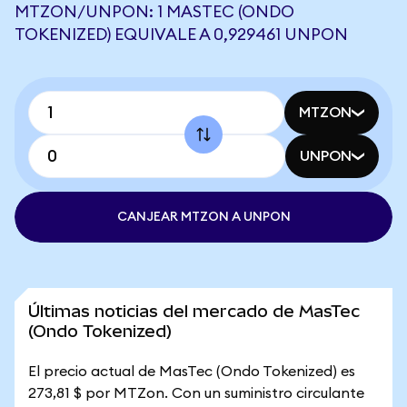
MTZON/UNPON: 1 MASTEC (ONDO
TOKENIZED) EQUIVALE A 0,929461 UNPON
MTZON
UNPON
CANJEAR MTZON A UNPON
Últimas noticias del mercado de MasTec
(Ondo Tokenized)
El precio actual de MasTec (Ondo Tokenized) es
273,81 $ por MTZon. Con un suministro circulante