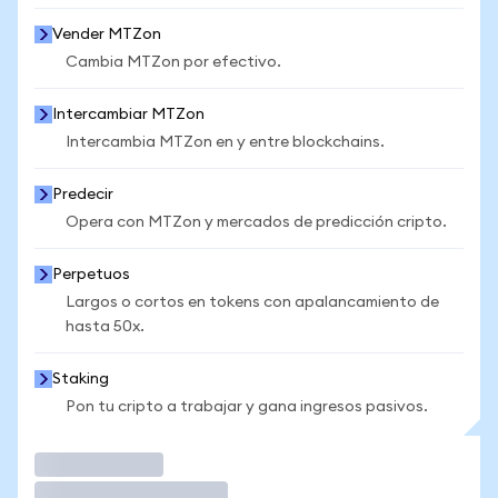
Vender MTZon
Cambia MTZon por efectivo.
Intercambiar MTZon
Intercambia MTZon en y entre blockchains.
Predecir
Opera con MTZon y mercados de predicción cripto.
Perpetuos
Largos o cortos en tokens con apalancamiento de
hasta 50x.
Staking
Pon tu cripto a trabajar y gana ingresos pasivos.
Operar