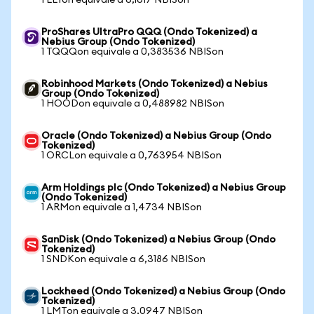
1 LLYon equivale a 6,1617 NBISon
ProShares UltraPro QQQ (Ondo Tokenized) a
Nebius Group (Ondo Tokenized)
1 TQQQon equivale a 0,383536 NBISon
Robinhood Markets (Ondo Tokenized) a Nebius
Group (Ondo Tokenized)
1 HOODon equivale a 0,488982 NBISon
Oracle (Ondo Tokenized) a Nebius Group (Ondo
Tokenized)
1 ORCLon equivale a 0,763954 NBISon
Arm Holdings plc (Ondo Tokenized) a Nebius Group
(Ondo Tokenized)
1 ARMon equivale a 1,4734 NBISon
SanDisk (Ondo Tokenized) a Nebius Group (Ondo
Tokenized)
1 SNDKon equivale a 6,3186 NBISon
Lockheed (Ondo Tokenized) a Nebius Group (Ondo
Tokenized)
1 LMTon equivale a 3,0947 NBISon