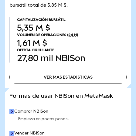
bursátil total de 5,35 M $.
CAPITALIZACIÓN BURSÁTIL
5,35 M $
VOLUMEN DE OPERACIONES
(24 H)
1,61 M $
OFERTA CIRCULANTE
27,80 mil
NBISon
VER MÁS ESTADÍSTICAS
VER MÁS ESTADÍSTICAS
Formas de usar NBISon en MetaMask
Comprar NBISon
Empieza en pocos pasos.
Vender NBISon