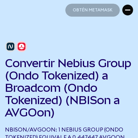
OBTÉN METAMASK
OBTÉN METAMASK
Convertir Nebius Group
(Ondo Tokenized) a
Broadcom (Ondo
Tokenized) (NBISon a
AVGOon)
NBISON/AVGOON: 1 NEBIUS GROUP (ONDO
TOKENIZED) EQUIVALE A 0,447447 AVGOON