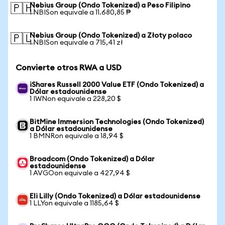
Nebius Group (Ondo Tokenized) a Peso Filipino
🇵🇭
1 NBISon equivale a 11.680,85 ₱
Nebius Group (Ondo Tokenized) a Złoty polaco
🇵🇱
1 NBISon equivale a 715,41 zł
Convierte otros RWA a USD
iShares Russell 2000 Value ETF (Ondo Tokenized) a
Dólar estadounidense
1 IWNon equivale a 228,20 $
BitMine Immersion Technologies (Ondo Tokenized)
a Dólar estadounidense
1 BMNRon equivale a 18,94 $
Broadcom (Ondo Tokenized) a Dólar
estadounidense
1 AVGOon equivale a 427,94 $
Eli Lilly (Ondo Tokenized) a Dólar estadounidense
1 LLYon equivale a 1185,64 $