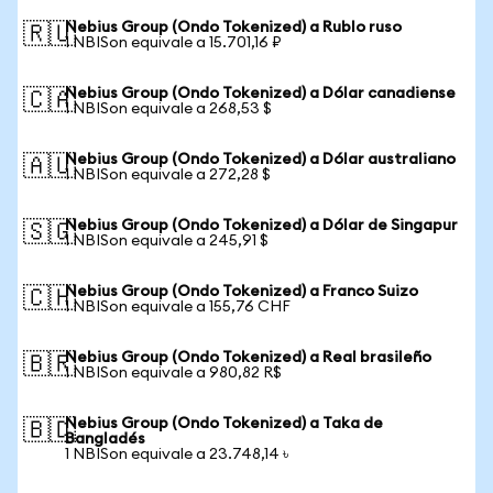
Nebius Group (Ondo Tokenized) a Rublo ruso
🇷🇺
1 NBISon equivale a 15.701,16 ₽
Nebius Group (Ondo Tokenized) a Dólar canadiense
🇨🇦
1 NBISon equivale a 268,53 $
Nebius Group (Ondo Tokenized) a Dólar australiano
🇦🇺
1 NBISon equivale a 272,28 $
Nebius Group (Ondo Tokenized) a Dólar de Singapur
🇸🇬
1 NBISon equivale a 245,91 $
Nebius Group (Ondo Tokenized) a Franco Suizo
🇨🇭
1 NBISon equivale a 155,76 CHF
Nebius Group (Ondo Tokenized) a Real brasileño
🇧🇷
1 NBISon equivale a 980,82 R$
Nebius Group (Ondo Tokenized) a Taka de
🇧🇩
Bangladés
1 NBISon equivale a 23.748,14 ৳