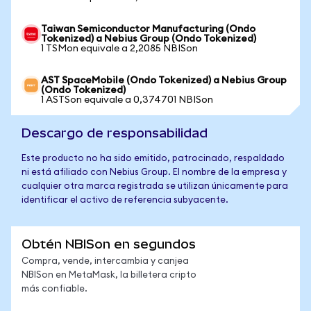
Taiwan Semiconductor Manufacturing (Ondo
Tokenized) a Nebius Group (Ondo Tokenized)
1 TSMon equivale a 2,2085 NBISon
AST SpaceMobile (Ondo Tokenized) a Nebius Group
(Ondo Tokenized)
1 ASTSon equivale a 0,374701 NBISon
Descargo de responsabilidad
Este producto no ha sido emitido, patrocinado, respaldado
ni está afiliado con Nebius Group. El nombre de la empresa y
cualquier otra marca registrada se utilizan únicamente para
identificar el activo de referencia subyacente.
Obtén NBISon en segundos
Compra, vende, intercambia y canjea
NBISon en MetaMask, la billetera cripto
más confiable.