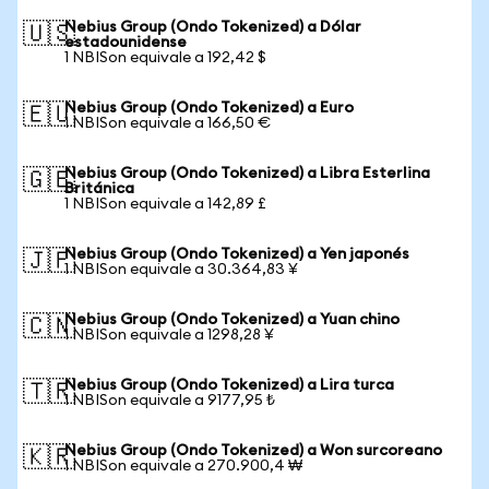
Nebius Group (Ondo Tokenized) a Dólar
🇺🇸
estadounidense
1 NBISon equivale a 192,42 $
Nebius Group (Ondo Tokenized) a Euro
🇪🇺
1 NBISon equivale a 166,50 €
Nebius Group (Ondo Tokenized) a Libra Esterlina
🇬🇧
Británica
1 NBISon equivale a 142,89 £
Nebius Group (Ondo Tokenized) a Yen japonés
🇯🇵
1 NBISon equivale a 30.364,83 ¥
Nebius Group (Ondo Tokenized) a Yuan chino
🇨🇳
1 NBISon equivale a 1298,28 ¥
Nebius Group (Ondo Tokenized) a Lira turca
🇹🇷
1 NBISon equivale a 9177,95 ₺
Nebius Group (Ondo Tokenized) a Won surcoreano
🇰🇷
1 NBISon equivale a 270.900,4 ₩