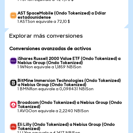
AST SpaceMobile (Ondo Tokenized) a Dólar
estadounidense
1 ASTSon equivale a 72,10 $
Explorar más conversiones
Conversiones avanzadas de activos
iShares Russell 2000 Value ETF (Ondo Tokenized) a
Nebius Group (Ondo Tokenized)
1 IWNon equivale a 1,1859 NBISon
BitMine Immersion Technologies (Ondo Tokenized)
a Nebius Group (Ondo Tokenized)
1 BMNRon equivale a 0,098431 NBISon
Broadcom (Ondo Tokenized) a Nebius Group (Ondo
Tokenized)
1 AVGOon equivale a 2,2240 NBISon
Eli Lilly (Ondo Tokenized) a Nebius Group (Ondo
Tokenized)