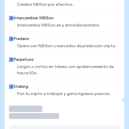
Cambia NBISon por efectivo.
Intercambiar NBISon
Intercambia NBISon en y entre blockchains.
Predecir
Opera con NBISon y mercados de predicción cripto.
Perpetuos
Largos o cortos en tokens con apalancamiento de
hasta 50x.
Staking
Pon tu cripto a trabajar y gana ingresos pasivos.
Operar