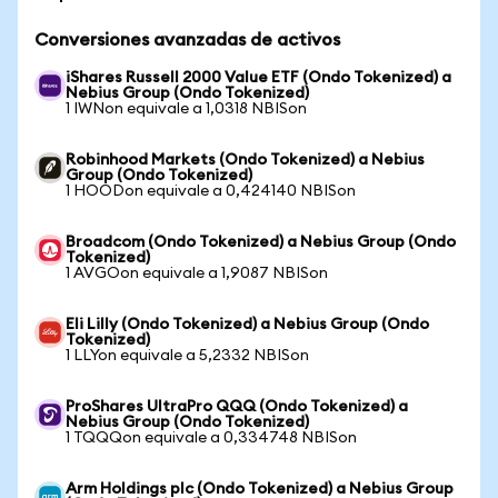
Conversiones avanzadas de activos
iShares Russell 2000 Value ETF (Ondo Tokenized) a
Nebius Group (Ondo Tokenized)
1 IWNon equivale a 1,0318 NBISon
Robinhood Markets (Ondo Tokenized) a Nebius
Group (Ondo Tokenized)
1 HOODon equivale a 0,424140 NBISon
Broadcom (Ondo Tokenized) a Nebius Group (Ondo
Tokenized)
1 AVGOon equivale a 1,9087 NBISon
Eli Lilly (Ondo Tokenized) a Nebius Group (Ondo
Tokenized)
1 LLYon equivale a 5,2332 NBISon
ProShares UltraPro QQQ (Ondo Tokenized) a
Nebius Group (Ondo Tokenized)
1 TQQQon equivale a 0,334748 NBISon
Arm Holdings plc (Ondo Tokenized) a Nebius Group