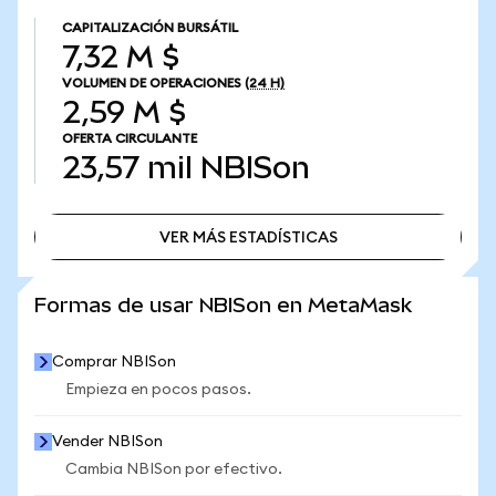
CAPITALIZACIÓN BURSÁTIL
7,32 M $
VOLUMEN DE OPERACIONES
(24 H)
2,59 M $
OFERTA CIRCULANTE
23,57 mil
NBISon
VER MÁS ESTADÍSTICAS
VER MÁS ESTADÍSTICAS
Formas de usar NBISon en MetaMask
Comprar NBISon
Empieza en pocos pasos.
Vender NBISon
Cambia NBISon por efectivo.