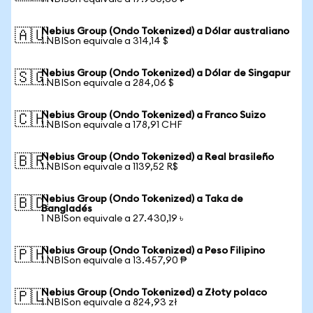
Nebius Group (Ondo Tokenized) a Dólar australiano
🇦🇺
1 NBISon equivale a 314,14 $
Nebius Group (Ondo Tokenized) a Dólar de Singapur
🇸🇬
1 NBISon equivale a 284,06 $
Nebius Group (Ondo Tokenized) a Franco Suizo
🇨🇭
1 NBISon equivale a 178,91 CHF
Nebius Group (Ondo Tokenized) a Real brasileño
🇧🇷
1 NBISon equivale a 1139,52 R$
Nebius Group (Ondo Tokenized) a Taka de
🇧🇩
Bangladés
1 NBISon equivale a 27.430,19 ৳
Nebius Group (Ondo Tokenized) a Peso Filipino
🇵🇭
1 NBISon equivale a 13.457,90 ₱
Nebius Group (Ondo Tokenized) a Złoty polaco
🇵🇱
1 NBISon equivale a 824,93 zł