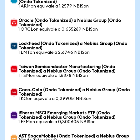
(Ondo Tokenized)
1 ARMon equivale a 1,2579 NBISon
Oracle (Ondo Tokenized) a Nebius Group (Ondo
Tokenized)
1 ORCLon equivale a 0,655289 NBISon
Lockheed (Ondo Tokenized) a Nebius Group (Ondo
Tokenized)
1 LMTon equivale a 2,6746 NBISon
Taiwan Semiconductor Manufacturing (Ondo
Tokenized) a Nebius Group (Ondo Tokenized)
1 TSMon equivale a 1,8878 NBISon
Coca-Cola (Ondo Tokenized) a Nebius Group (Ondo
Tokenized)
1 KOon equivale a 0,399018 NBISon
iShares MSCI Emerging Markets ETF (Ondo
Tokenized) a Nebius Group (Ondo Tokenized)
1 EEMon equivale a 0,300606 NBISon
AST SpaceMobile (Ondo Tokenized) a Nebius Group