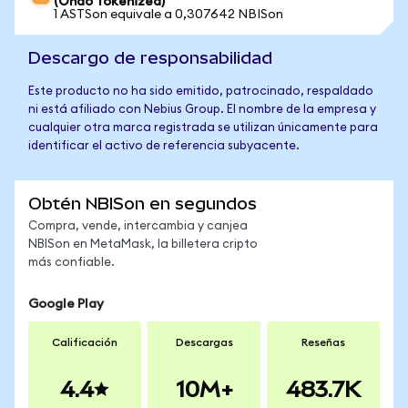
(Ondo Tokenized)
1 ASTSon equivale a 0,307642 NBISon
Descargo de responsabilidad
Este producto no ha sido emitido, patrocinado, respaldado
ni está afiliado con Nebius Group. El nombre de la empresa y
cualquier otra marca registrada se utilizan únicamente para
identificar el activo de referencia subyacente.
Obtén NBISon en segundos
Compra, vende, intercambia y canjea
NBISon en MetaMask, la billetera cripto
más confiable.
Google Play
Calificación
Descargas
Reseñas
4.4
10M+
483.7K