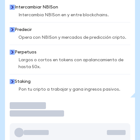
Intercambiar NBISon
Intercambia NBISon en y entre blockchains.
Predecir
Opera con NBISon y mercados de predicción cripto.
Perpetuos
Largos o cortos en tokens con apalancamiento de
hasta 50x.
Staking
Pon tu cripto a trabajar y gana ingresos pasivos.
Operar