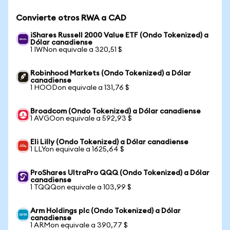
Convierte otros RWA a CAD
iShares Russell 2000 Value ETF (Ondo Tokenized) a
Dólar canadiense
1 IWNon equivale a 320,51 $
Robinhood Markets (Ondo Tokenized) a Dólar
canadiense
1 HOODon equivale a 131,76 $
Broadcom (Ondo Tokenized) a Dólar canadiense
1 AVGOon equivale a 592,93 $
Eli Lilly (Ondo Tokenized) a Dólar canadiense
1 LLYon equivale a 1625,64 $
ProShares UltraPro QQQ (Ondo Tokenized) a Dólar
canadiense
1 TQQQon equivale a 103,99 $
Arm Holdings plc (Ondo Tokenized) a Dólar
canadiense
1 ARMon equivale a 390,77 $