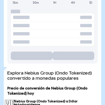
15m
30m
1H
4H
1D
Explora Nebius Group (Ondo Tokenized)
convertido a monedas populares
Precio de conversión de Nebius Group (Ondo
Tokenized) hoy
Nebius Group (Ondo Tokenized) a Dólar
🇺🇸
estadounidense