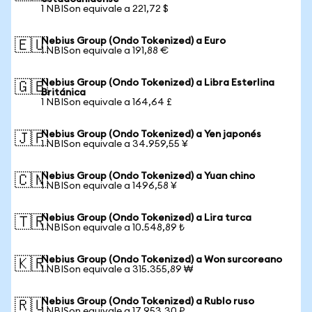
1 NBISon equivale a 221,72 $
Nebius Group (Ondo Tokenized) a Euro
🇪🇺
1 NBISon equivale a 191,88 €
Nebius Group (Ondo Tokenized) a Libra Esterlina
🇬🇧
Británica
1 NBISon equivale a 164,64 £
Nebius Group (Ondo Tokenized) a Yen japonés
🇯🇵
1 NBISon equivale a 34.959,55 ¥
Nebius Group (Ondo Tokenized) a Yuan chino
🇨🇳
1 NBISon equivale a 1496,58 ¥
Nebius Group (Ondo Tokenized) a Lira turca
🇹🇷
1 NBISon equivale a 10.548,89 ₺
Nebius Group (Ondo Tokenized) a Won surcoreano
🇰🇷
1 NBISon equivale a 315.355,89 ₩
Nebius Group (Ondo Tokenized) a Rublo ruso
🇷🇺
1 NBISon equivale a 17.953,30 ₽