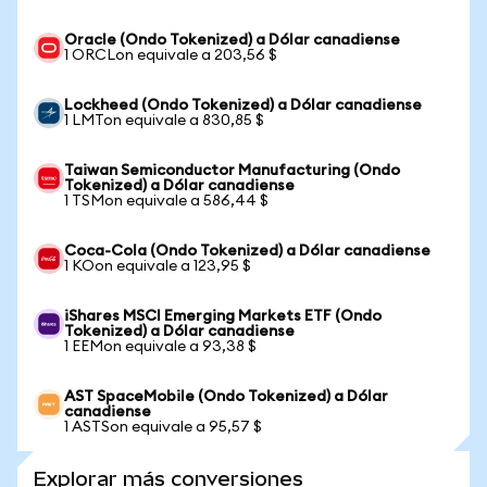
Oracle (Ondo Tokenized) a Dólar canadiense
1 ORCLon equivale a 203,56 $
Lockheed (Ondo Tokenized) a Dólar canadiense
1 LMTon equivale a 830,85 $
Taiwan Semiconductor Manufacturing (Ondo
Tokenized) a Dólar canadiense
1 TSMon equivale a 586,44 $
Coca-Cola (Ondo Tokenized) a Dólar canadiense
1 KOon equivale a 123,95 $
iShares MSCI Emerging Markets ETF (Ondo
Tokenized) a Dólar canadiense
1 EEMon equivale a 93,38 $
AST SpaceMobile (Ondo Tokenized) a Dólar
canadiense
1 ASTSon equivale a 95,57 $
Explorar más conversiones