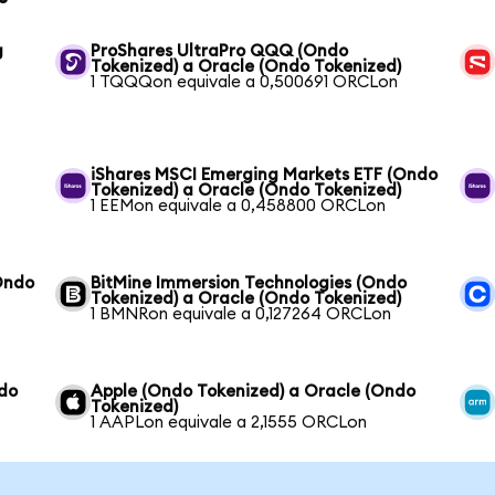
g
ProShares UltraPro QQQ (Ondo
Tokenized) a Oracle (Ondo Tokenized)
1 TQQQon equivale a 0,500691 ORCLon
iShares MSCI Emerging Markets ETF (Ondo
Tokenized) a Oracle (Ondo Tokenized)
1 EEMon equivale a 0,458800 ORCLon
Ondo
BitMine Immersion Technologies (Ondo
Tokenized) a Oracle (Ondo Tokenized)
1 BMNRon equivale a 0,127264 ORCLon
ndo
Apple (Ondo Tokenized) a Oracle (Ondo
Tokenized)
1 AAPLon equivale a 2,1555 ORCLon