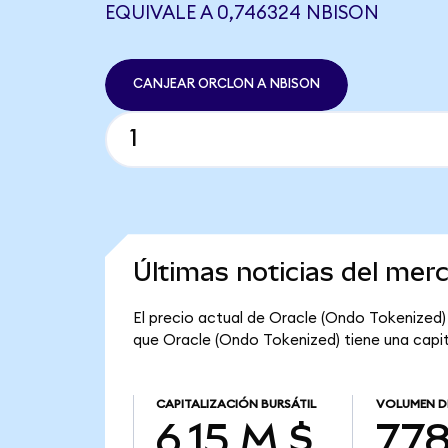
EQUIVALE A 0,746324 NBISON
CANJEAR ORCLON A NBISON
Últimas noticias del mer
El precio actual de Oracle (Ondo Tokenized)
que Oracle (Ondo Tokenized) tiene una capital
CAPITALIZACIÓN BURSÁTIL
VOLUMEN D
6,15 M $
778