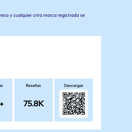
resa y cualquier otra marca registrada se
as
Reseñas
Descargar
+
75.8K