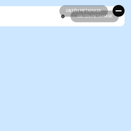
OBTÉN METAMASK
OBTÉN METAMASK
OBTÉN METAMASK
OBTÉN METAMASK