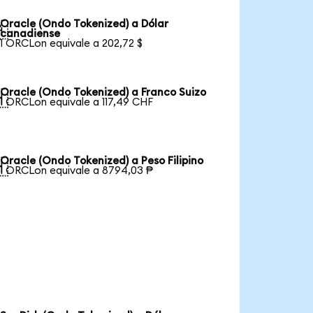
Oracle (Ondo Tokenized) a Dólar

canadiense
1 ORCLon equivale a 202,72 $
Oracle (Ondo Tokenized) a Franco Suizo

1 ORCLon equivale a 117,49 CHF
Oracle (Ondo Tokenized) a Peso Filipino

1 ORCLon equivale a 8794,03 ₱