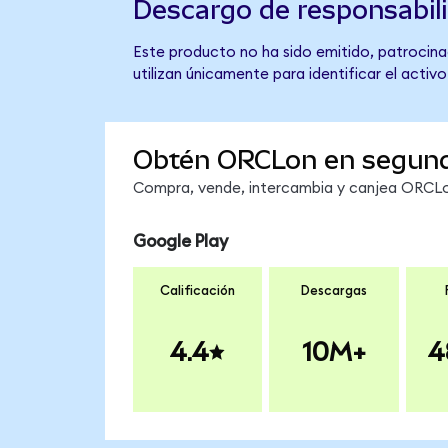
Descargo de responsabil
Este producto no ha sido emitido, patrocinad
utilizan únicamente para identificar el activ
Obtén ORCLon en segun
Compra, vende, intercambia y canjea ORCLon
Google Play
Calificación
Descargas
4.4
10M+
4