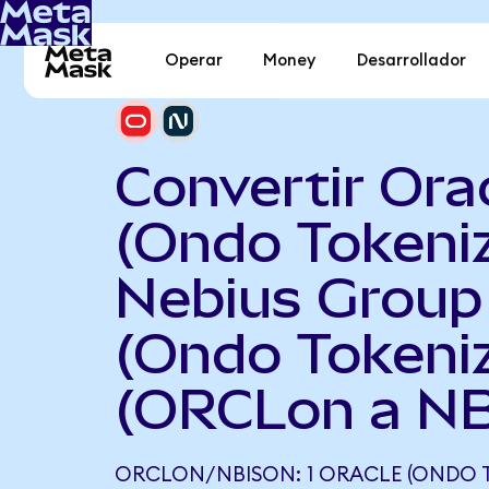
Operar
Money
Desarrollador
Convertir Ora
(Ondo Tokeni
Nebius Group
(Ondo Tokeni
(ORCLon a NB
ORCLON/NBISON: 1 ORACLE (ONDO 