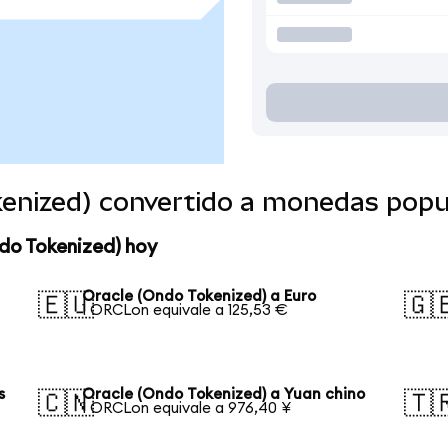
kenized) convertido a monedas popu
do Tokenized) hoy
Oracle (Ondo Tokenized) a Euro
🇪🇺
🇬
1 ORCLon equivale a 125,53 €
s
Oracle (Ondo Tokenized) a Yuan chino
🇨🇳
🇹
1 ORCLon equivale a 976,40 ¥