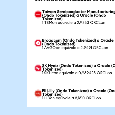
Taiwan Semiconductor Manufacturin
(Ondo Tokenized) a Oracle (Ondo
Tokenized)
1 TSMon equivale a 2,9283 ORCLon
Broadcom (Ondo Tokenized) a Oracle
(Ondo Tokenized)
1 AVGOon equivale a 2,9491 ORCLon
SK Hynix (Ondo Tokenized) a Oracle (
Tokenized)
1 SKHYon equivale a 0,989423 ORCLon
Eli Lilly (Ondo Tokenized) a Oracle (O
Tokenized)
1 LLYon equivale a 8,1810 ORCLon