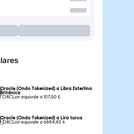
lares
Oracle (Ondo Tokenized) a Libra Esterlina

Británica
1 ORCLon equivale a 107,50 £
Oracle (Ondo Tokenized) a Lira turca

1 ORCLon equivale a 6884,85 ₺