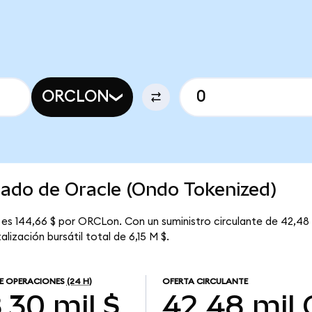
ORCLON
cado de Oracle (Ondo Tokenized)
 es 144,66 $ por ORCLon. Con un suministro circulante de 42,48 
ización bursátil total de 6,15 M $.
E OPERACIONES
(24 H)
OFERTA CIRCULANTE
,30 mil $
42,48 mil