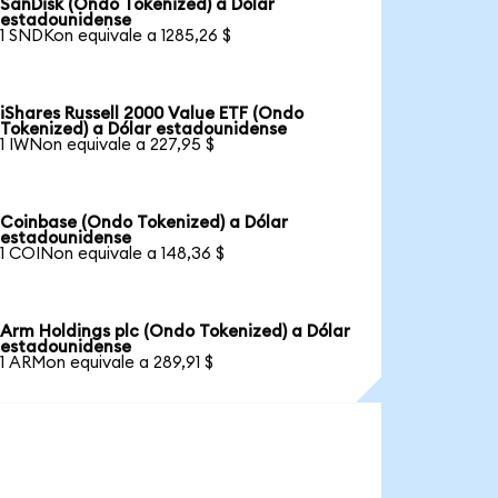
SanDisk (Ondo Tokenized) a Dólar
estadounidense
1 SNDKon equivale a 1285,26 $
iShares Russell 2000 Value ETF (Ondo
Tokenized) a Dólar estadounidense
1 IWNon equivale a 227,95 $
Coinbase (Ondo Tokenized) a Dólar
estadounidense
1 COINon equivale a 148,36 $
Arm Holdings plc (Ondo Tokenized) a Dólar
estadounidense
1 ARMon equivale a 289,91 $