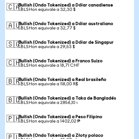
Bullish (Ondo Tokenized) a Dólar canadiense
🇨🇦
1 BLSHon equivale a 32,30 $
Bullish (Ondo Tokenized) a Dólar australiano
🇦🇺
1 BLSHon equivale a 32,77 $
Bullish (Ondo Tokenized) a Dólar de Singapur
🇸🇬
1 BLSHon equivale a 29,53 $
Bullish (Ondo Tokenized) a Franco Suizo
🇨🇭
1 BLSHon equivale a 18,71 CHF
Bullish (Ondo Tokenized) a Real brasileño
🇧🇷
1 BLSHon equivale a 118,00 R$
Bullish (Ondo Tokenized) a Taka de Bangladés
🇧🇩
1 BLSHon equivale a 2856,10 ৳
Bullish (Ondo Tokenized) a Peso Filipino
🇵🇭
1 BLSHon equivale a 1402,02 ₱
Bullish (Ondo Tokenized) a Złoty polaco
🇵🇱