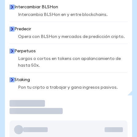
Intercambiar BLSHon
Intercambia BLSHon en y entre blockchains.
Predecir
Opera con BLSHon y mercados de predicción cripto.
Perpetuos
Largos o cortos en tokens con apalancamiento de
hasta 50x.
Staking
Pon tu cripto a trabajar y gana ingresos pasivos.
Operar