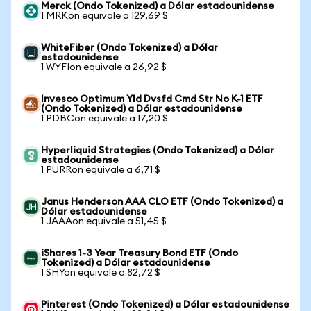
Merck (Ondo Tokenized) a Dólar estadounidense
1 MRKon equivale a 129,69 $
WhiteFiber (Ondo Tokenized) a Dólar
estadounidense
1 WYFIon equivale a 26,92 $
Invesco Optimum Yld Dvsfd Cmd Str No K-1 ETF
(Ondo Tokenized) a Dólar estadounidense
1 PDBCon equivale a 17,20 $
Hyperliquid Strategies (Ondo Tokenized) a Dólar
estadounidense
1 PURRon equivale a 6,71 $
Janus Henderson AAA CLO ETF (Ondo Tokenized) a
Dólar estadounidense
1 JAAAon equivale a 51,45 $
iShares 1-3 Year Treasury Bond ETF (Ondo
Tokenized) a Dólar estadounidense
1 SHYon equivale a 82,72 $
Pinterest (Ondo Tokenized) a Dólar estadounidense