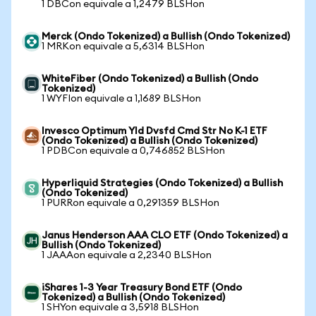
1 DBCon equivale a 1,2479 BLSHon
Merck (Ondo Tokenized) a Bullish (Ondo Tokenized)
1 MRKon equivale a 5,6314 BLSHon
WhiteFiber (Ondo Tokenized) a Bullish (Ondo
Tokenized)
1 WYFIon equivale a 1,1689 BLSHon
Invesco Optimum Yld Dvsfd Cmd Str No K-1 ETF
(Ondo Tokenized) a Bullish (Ondo Tokenized)
1 PDBCon equivale a 0,746852 BLSHon
Hyperliquid Strategies (Ondo Tokenized) a Bullish
(Ondo Tokenized)
1 PURRon equivale a 0,291359 BLSHon
Janus Henderson AAA CLO ETF (Ondo Tokenized) a
Bullish (Ondo Tokenized)
1 JAAAon equivale a 2,2340 BLSHon
iShares 1-3 Year Treasury Bond ETF (Ondo
Tokenized) a Bullish (Ondo Tokenized)
1 SHYon equivale a 3,5918 BLSHon