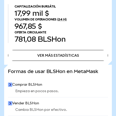
CAPITALIZACIÓN BURSÁTIL
17,99 mil $
VOLUMEN DE OPERACIONES
(24 H)
967,85 $
OFERTA CIRCULANTE
781,08
BLSHon
VER MÁS ESTADÍSTICAS
VER MÁS ESTADÍSTICAS
Formas de usar BLSHon en MetaMask
Comprar BLSHon
Empieza en pocos pasos.
Vender BLSHon
Cambia BLSHon por efectivo.