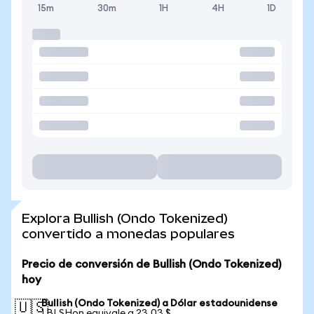
15m
30m
1H
4H
1D
Explora Bullish (Ondo Tokenized)
convertido a monedas populares
Precio de conversión de Bullish (Ondo Tokenized)
hoy
Bullish (Ondo Tokenized) a Dólar estadounidense
🇺🇸
1 BLSHon equivale a 23,03 $