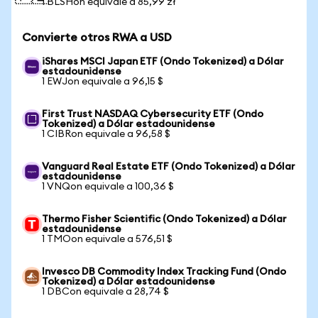
1 BLSHon equivale a 85,99 zł
Convierte otros RWA a USD
iShares MSCI Japan ETF (Ondo Tokenized) a Dólar
estadounidense
1 EWJon equivale a 96,15 $
First Trust NASDAQ Cybersecurity ETF (Ondo
Tokenized) a Dólar estadounidense
1 CIBRon equivale a 96,58 $
Vanguard Real Estate ETF (Ondo Tokenized) a Dólar
estadounidense
1 VNQon equivale a 100,36 $
Thermo Fisher Scientific (Ondo Tokenized) a Dólar
estadounidense
1 TMOon equivale a 576,51 $
Invesco DB Commodity Index Tracking Fund (Ondo
Tokenized) a Dólar estadounidense
1 DBCon equivale a 28,74 $