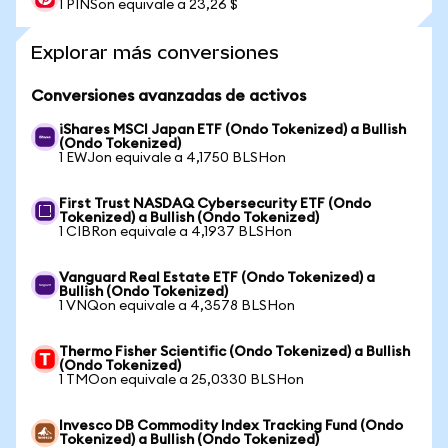
1 PINSon equivale a 23,26 $
Explorar más conversiones
Conversiones avanzadas de activos
iShares MSCI Japan ETF (Ondo Tokenized) a Bullish
(Ondo Tokenized)
1 EWJon equivale a 4,1750 BLSHon
First Trust NASDAQ Cybersecurity ETF (Ondo
Tokenized) a Bullish (Ondo Tokenized)
1 CIBRon equivale a 4,1937 BLSHon
Vanguard Real Estate ETF (Ondo Tokenized) a
Bullish (Ondo Tokenized)
1 VNQon equivale a 4,3578 BLSHon
Thermo Fisher Scientific (Ondo Tokenized) a Bullish
(Ondo Tokenized)
1 TMOon equivale a 25,0330 BLSHon
Invesco DB Commodity Index Tracking Fund (Ondo
Tokenized) a Bullish (Ondo Tokenized)