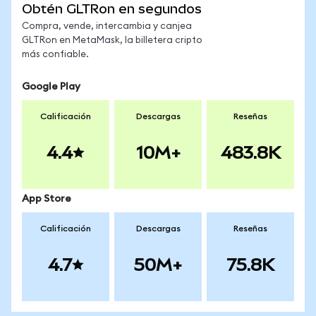
Obtén GLTRon en segundos
Compra, vende, intercambia y canjea
GLTRon en MetaMask, la billetera cripto
más confiable.
Google Play
Calificación
Descargas
Reseñas
4.4
10M+
483.8K
App Store
Calificación
Descargas
Reseñas
4.7
50M+
75.8K