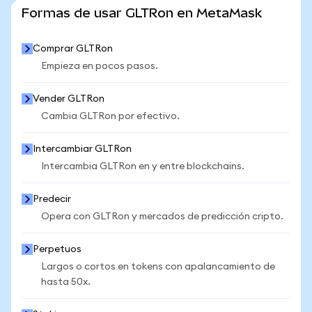
VER MÁS ESTADÍSTICAS
Formas de usar GLTRon en MetaMask
Comprar GLTRon
Empieza en pocos pasos.
Vender GLTRon
Cambia GLTRon por efectivo.
Intercambiar GLTRon
Intercambia GLTRon en y entre blockchains.
Predecir
Opera con GLTRon y mercados de predicción cripto.
Perpetuos
Largos o cortos en tokens con apalancamiento de
hasta 50x.