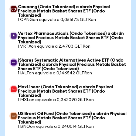
Coupang (Ondo Tokenized) a abrdn Physical
Precious Metals Basket Shares ETF (Ondo
Tokenized)
1 CPNGon equivale a 0,081673 GLTRon
Vertex Pharmaceuticals (Ondo Tokenized) a abrdn
Physical Precious Metals Basket Shares ETF (Ondo
Tokenized)
1 VRTXon equivale a 2,4703 GLTRon
iShares Systematic Alternatives Active ETF (Ondo
Tokenized) a abrdn Physical Precious Metals Basket
Shares ETF (Ondo Tokenized)
1 IALTon equivale a 0,146542 GLTRon
MaxLinear (Ondo Tokenized) a abrdn Physical
Precious Metals Basket Shares ETF (Ondo
Tokenized)
1 MXLon equivale a 0,362090 GLTRon
US Brent Oil Fund (Ondo Tokenized) a abrdn Physical
Precious Metals Basket Shares ETF (Ondo
Tokenized)
1 BNOon equivale a 0,240014 GLTRon