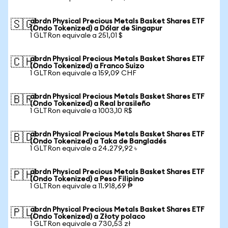
abrdn Physical Precious Metals Basket Shares ETF
🇸🇬
(Ondo Tokenized) a Dólar de Singapur
1 GLTRon equivale a 251,01 $
abrdn Physical Precious Metals Basket Shares ETF
🇨🇭
(Ondo Tokenized) a Franco Suizo
1 GLTRon equivale a 159,09 CHF
abrdn Physical Precious Metals Basket Shares ETF
🇧🇷
(Ondo Tokenized) a Real brasileño
1 GLTRon equivale a 1003,10 R$
abrdn Physical Precious Metals Basket Shares ETF
🇧🇩
(Ondo Tokenized) a Taka de Bangladés
1 GLTRon equivale a 24.279,92 ৳
abrdn Physical Precious Metals Basket Shares ETF
🇵🇭
(Ondo Tokenized) a Peso Filipino
1 GLTRon equivale a 11.918,69 ₱
abrdn Physical Precious Metals Basket Shares ETF
🇵🇱
(Ondo Tokenized) a Złoty polaco
1 GLTRon equivale a 730,53 zł