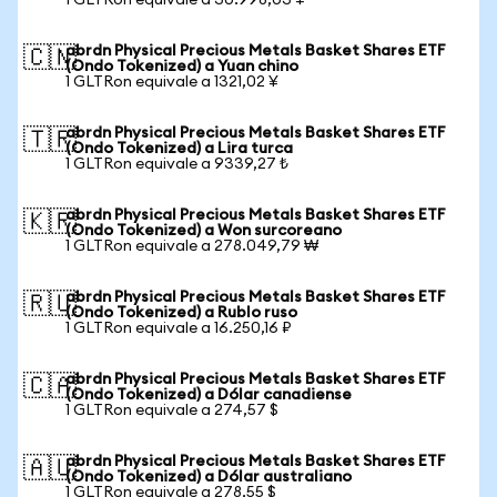
1 GLTRon equivale a 30.998,03 ¥
abrdn Physical Precious Metals Basket Shares ETF
🇨🇳
(Ondo Tokenized) a Yuan chino
1 GLTRon equivale a 1321,02 ¥
abrdn Physical Precious Metals Basket Shares ETF
🇹🇷
(Ondo Tokenized) a Lira turca
1 GLTRon equivale a 9339,27 ₺
abrdn Physical Precious Metals Basket Shares ETF
🇰🇷
(Ondo Tokenized) a Won surcoreano
1 GLTRon equivale a 278.049,79 ₩
abrdn Physical Precious Metals Basket Shares ETF
🇷🇺
(Ondo Tokenized) a Rublo ruso
1 GLTRon equivale a 16.250,16 ₽
abrdn Physical Precious Metals Basket Shares ETF
🇨🇦
(Ondo Tokenized) a Dólar canadiense
1 GLTRon equivale a 274,57 $
abrdn Physical Precious Metals Basket Shares ETF
🇦🇺
(Ondo Tokenized) a Dólar australiano
1 GLTRon equivale a 278,55 $