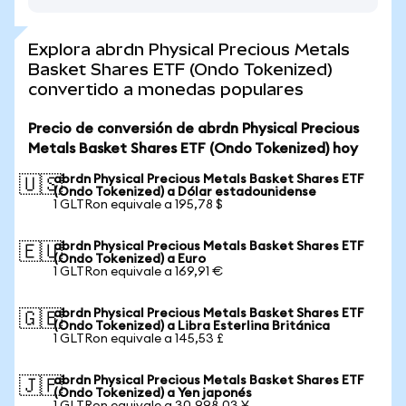
Explora abrdn Physical Precious Metals
Basket Shares ETF (Ondo Tokenized)
convertido a monedas populares
Precio de conversión de abrdn Physical Precious
Metals Basket Shares ETF (Ondo Tokenized) hoy
abrdn Physical Precious Metals Basket Shares ETF
🇺🇸
(Ondo Tokenized) a Dólar estadounidense
1 GLTRon equivale a 195,78 $
abrdn Physical Precious Metals Basket Shares ETF
🇪🇺
(Ondo Tokenized) a Euro
1 GLTRon equivale a 169,91 €
abrdn Physical Precious Metals Basket Shares ETF
🇬🇧
(Ondo Tokenized) a Libra Esterlina Británica
1 GLTRon equivale a 145,53 £
abrdn Physical Precious Metals Basket Shares ETF
🇯🇵
(Ondo Tokenized) a Yen japonés