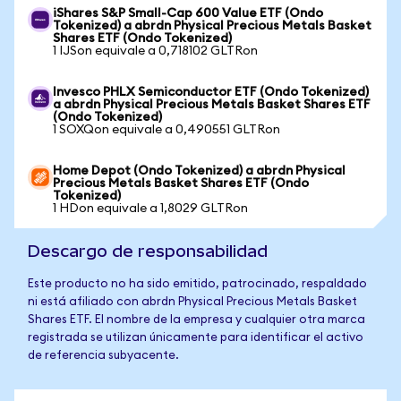
iShares S&P Small-Cap 600 Value ETF (Ondo
Tokenized) a abrdn Physical Precious Metals Basket
Shares ETF (Ondo Tokenized)
1 IJSon equivale a 0,718102 GLTRon
Invesco PHLX Semiconductor ETF (Ondo Tokenized)
a abrdn Physical Precious Metals Basket Shares ETF
(Ondo Tokenized)
1 SOXQon equivale a 0,490551 GLTRon
Home Depot (Ondo Tokenized) a abrdn Physical
Precious Metals Basket Shares ETF (Ondo
Tokenized)
1 HDon equivale a 1,8029 GLTRon
Descargo de responsabilidad
Este producto no ha sido emitido, patrocinado, respaldado
ni está afiliado con abrdn Physical Precious Metals Basket
Shares ETF. El nombre de la empresa y cualquier otra marca
registrada se utilizan únicamente para identificar el activo
de referencia subyacente.