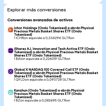
Explorar más conversiones
Conversiones avanzadas de activos
Ichor Holdings (Ondo Tokenized) a abrdn Physical
Precious Metals Basket Shares ETF (Ondo
Tokenized)
1 ICHRon equivale a 0,336296 GLTRon
iShares A.I. Innovation and Tech Active ETF (Ondo
Tokenized) a abrdn Physical Precious Metals Basket
Shares ETF (Ondo Tokenized)
1 BAIon equivale a 0,226019 GLTRon
Global X NASDAQ 100 Covered Call ETF (Ondo
Tokenized) a abrdn Physical Precious Metals Basket
Shares ETF (Ondo Tokenized)
1 QYLDon equivale a 0,093728 GLTRon
Kanzhun (Ondo Tokenized) a abrdn Physical
Precious Metals Basket Shares ETF (Ondo
Tokenized)
1 BZon equivale a 0,082695 GLTRon