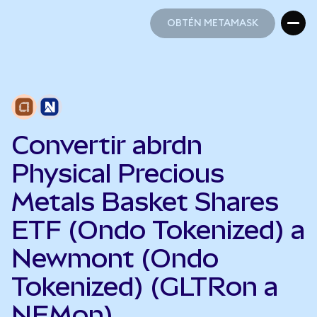
OBTÉN METAMASK
OBTÉN METAMASK
Convertir abrdn
Physical Precious
Metals Basket Shares
ETF (Ondo Tokenized) a
Newmont (Ondo
Tokenized) (GLTRon a
NEMon)