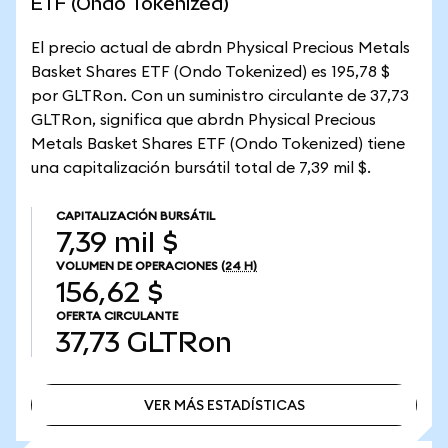
ETF (Ondo Tokenized)
El precio actual de abrdn Physical Precious Metals
Basket Shares ETF (Ondo Tokenized) es 195,78 $
por GLTRon. Con un suministro circulante de 37,73
GLTRon, significa que abrdn Physical Precious
Metals Basket Shares ETF (Ondo Tokenized) tiene
una capitalización bursátil total de 7,39 mil $.
CAPITALIZACIÓN BURSÁTIL
7,39 mil $
VOLUMEN DE OPERACIONES
(24 H)
156,62 $
OFERTA CIRCULANTE
37,73
GLTRon
VER MÁS ESTADÍSTICAS