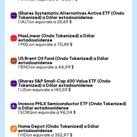
iShares Systematic Alternatives Active ETF (Ondo
Tokenized) a Dólar estadounidense
1 IALTon equivale a 28,69 $
MaxLinear (Ondo Tokenized) a Dólar
estadounidense
1 MXLon equivale a 70,89 $
US Brent Oil Fund (Ondo Tokenized) a Dólar
estadounidense
1 BNOon equivale a 46,99 $
iShares S&P Small-Cap 600 Value ETF (Ondo
Tokenized) a Dólar estadounidense
1 IJSon equivale a 140,59 $
Invesco PHLX Semiconductor ETF (Ondo Tokenized)
a Dólar estadounidense
1 SOXQon equivale a 96,04 $
Home Depot (Ondo Tokenized) a Dólar
estadounidense
1 HDon equivale a 352,97 $