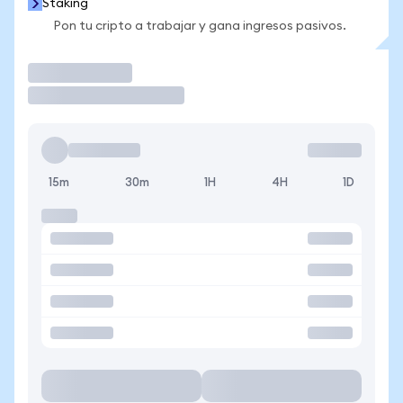
Staking
Pon tu cripto a trabajar y gana ingresos pasivos.
Operar
15m
30m
1H
4H
1D