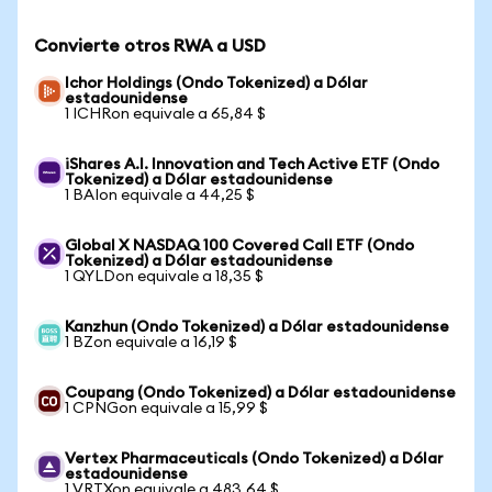
Convierte otros RWA a USD
Ichor Holdings (Ondo Tokenized) a Dólar
estadounidense
1 ICHRon equivale a 65,84 $
iShares A.I. Innovation and Tech Active ETF (Ondo
Tokenized) a Dólar estadounidense
1 BAIon equivale a 44,25 $
Global X NASDAQ 100 Covered Call ETF (Ondo
Tokenized) a Dólar estadounidense
1 QYLDon equivale a 18,35 $
Kanzhun (Ondo Tokenized) a Dólar estadounidense
1 BZon equivale a 16,19 $
Coupang (Ondo Tokenized) a Dólar estadounidense
1 CPNGon equivale a 15,99 $
Vertex Pharmaceuticals (Ondo Tokenized) a Dólar
estadounidense
1 VRTXon equivale a 483,64 $