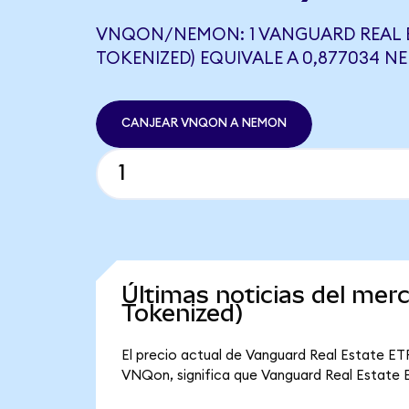
VNQON/NEMON: 1 VANGUARD REAL E
TOKENIZED) EQUIVALE A 0,877034 
CANJEAR VNQON A NEMON
Últimas noticias del me
Tokenized)
El precio actual de Vanguard Real Estate ET
VNQon, significa que Vanguard Real Estate ET