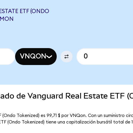
STATE ETF (ONDO
NEMON
VNQON
rcado de Vanguard Real Estate ETF 
F (Ondo Tokenized) es 99,71 $ por VNQon. Con un suministro circ
F (Ondo Tokenized) tiene una capitalización bursátil total de 19