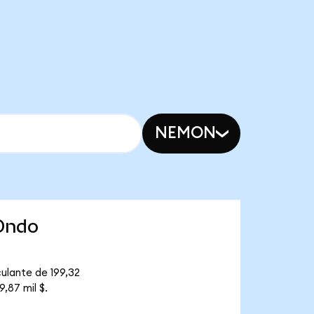
NEMON
(Ondo
ulante de 199,32
,87 mil $.