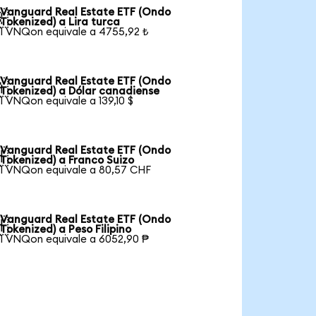
Vanguard Real Estate ETF (Ondo

Tokenized) a Lira turca
1 VNQon equivale a 4755,92 ₺
Vanguard Real Estate ETF (Ondo

Tokenized) a Dólar canadiense
1 VNQon equivale a 139,10 $
Vanguard Real Estate ETF (Ondo

Tokenized) a Franco Suizo
1 VNQon equivale a 80,57 CHF
Vanguard Real Estate ETF (Ondo

Tokenized) a Peso Filipino
1 VNQon equivale a 6052,90 ₱