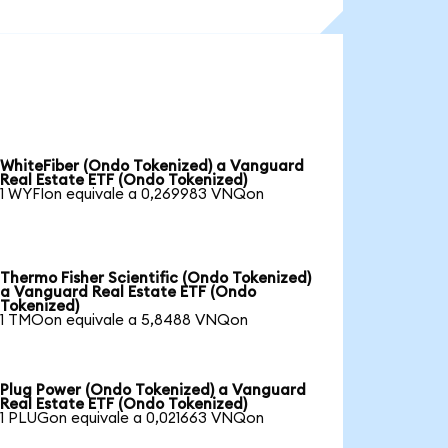
WhiteFiber (Ondo Tokenized) a Vanguard
Real Estate ETF (Ondo Tokenized)
1 WYFIon equivale a 0,269983 VNQon
Thermo Fisher Scientific (Ondo Tokenized)
a Vanguard Real Estate ETF (Ondo
Tokenized)
1 TMOon equivale a 5,8488 VNQon
Plug Power (Ondo Tokenized) a Vanguard
Real Estate ETF (Ondo Tokenized)
1 PLUGon equivale a 0,021663 VNQon