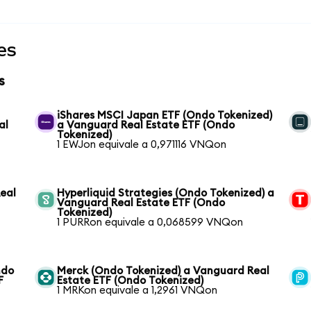
es
s
iShares MSCI Japan ETF (Ondo Tokenized)
al
a Vanguard Real Estate ETF (Ondo
Tokenized)
1 EWJon equivale a 0,971116 VNQon
Real
Hyperliquid Strategies (Ondo Tokenized) a
Vanguard Real Estate ETF (Ondo
Tokenized)
1 PURRon equivale a 0,068599 VNQon
ndo
Merck (Ondo Tokenized) a Vanguard Real
F
Estate ETF (Ondo Tokenized)
1 MRKon equivale a 1,2961 VNQon