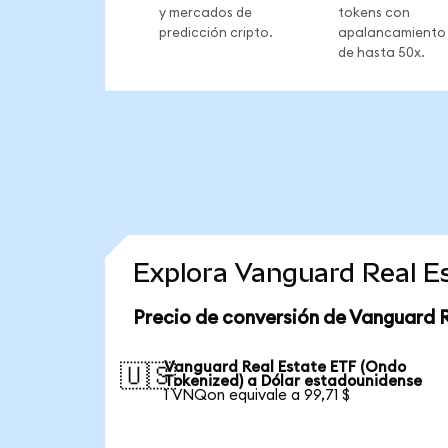
y mercados de
tokens con
predicción cripto.
apalancamiento
de hasta 50x.
Explora Vanguard Real E
Precio de conversión de Vanguard 
Vanguard Real Estate ETF (Ondo
🇺🇸
Tokenized) a Dólar estadounidense
1 VNQon equivale a 99,71 $