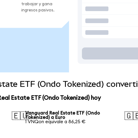
trabajar y gana
ingresos pasivos.
state ETF (Ondo Tokenized) convert
Real Estate ETF (Ondo Tokenized) hoy
Vanguard Real Estate ETF (Ondo
🇪🇺
🇬
Tokenized) a Euro
1 VNQon equivale a 86,25 €