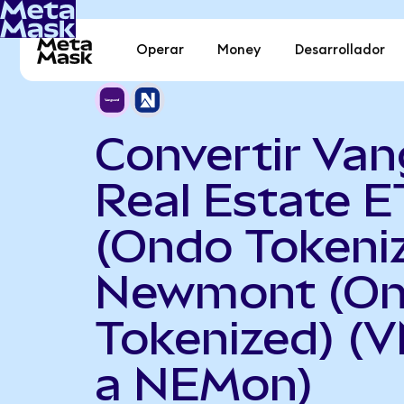
Operar
Money
Desarrollador
Convertir Va
Real Estate E
(Ondo Tokeni
Newmont (O
Tokenized) (
a NEMon)