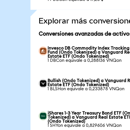
Explorar más conversion
Conversiones avanzadas de activo
Invesco DB Commodity Index Tracking
Fund (Ondo Tokenized) a Vanguard Re
Estate ETF (Ondo Tokenized)
1 DBCon equivale a 0,288136 VNQon
Bullish (Ondo Tokenized) a Vanguard 
Estate ETF (Ondo Tokenized)
1 BLSHon equivale a 0,233878 VNQon
iShares 1-3 Year Treasury Bond ETF (O
Tokenized) a Vanguard Real Estate ET
(Ondo Tokenized)
1 SHYon equivale a 0,829606 VNQon