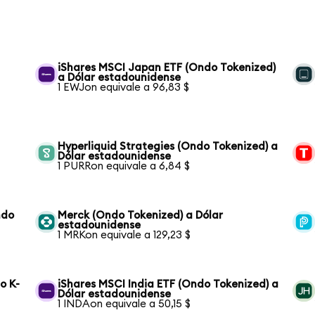
iShares MSCI Japan ETF (Ondo Tokenized)
a Dólar estadounidense
1 EWJon equivale a 96,83 $
Hyperliquid Strategies (Ondo Tokenized) a
Dólar estadounidense
1 PURRon equivale a 6,84 $
ndo
Merck (Ondo Tokenized) a Dólar
estadounidense
1 MRKon equivale a 129,23 $
o K-
iShares MSCI India ETF (Ondo Tokenized) a
Dólar estadounidense
1 INDAon equivale a 50,15 $