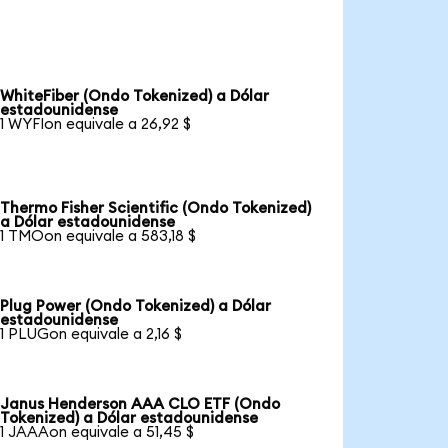
WhiteFiber (Ondo Tokenized) a Dólar
estadounidense
1 WYFIon equivale a 26,92 $
Thermo Fisher Scientific (Ondo Tokenized)
a Dólar estadounidense
1 TMOon equivale a 583,18 $
Plug Power (Ondo Tokenized) a Dólar
estadounidense
1 PLUGon equivale a 2,16 $
Janus Henderson AAA CLO ETF (Ondo
Tokenized) a Dólar estadounidense
1 JAAAon equivale a 51,45 $