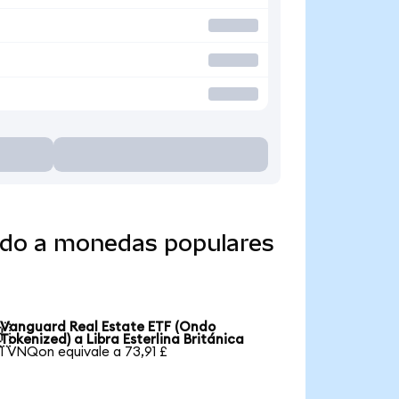
ido a monedas populares
Vanguard Real Estate ETF (Ondo

Tokenized) a Libra Esterlina Británica
1 VNQon equivale a 73,91 £