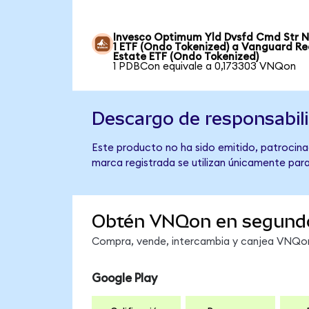
Invesco Optimum Yld Dvsfd Cmd Str N
1 ETF (Ondo Tokenized) a Vanguard Re
Estate ETF (Ondo Tokenized)
1 PDBCon equivale a 0,173303 VNQon
Descargo de responsabil
Este producto no ha sido emitido, patrocinad
marca registrada se utilizan únicamente para
Obtén VNQon en segund
Compra, vende, intercambia y canjea VNQon 
Google Play