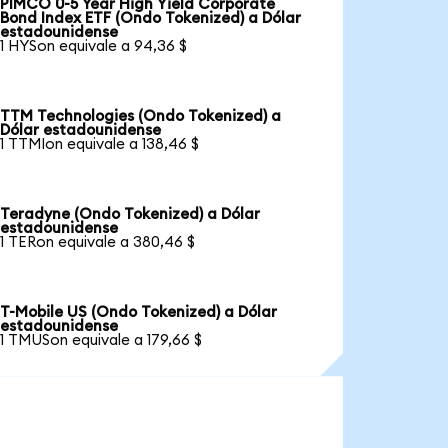
PIMCO 0-5 Year High Yield Corporate
Bond Index ETF (Ondo Tokenized) a Dólar
estadounidense
1 HYSon equivale a 94,36 $
TTM Technologies (Ondo Tokenized) a
Dólar estadounidense
1 TTMIon equivale a 138,46 $
Teradyne (Ondo Tokenized) a Dólar
estadounidense
1 TERon equivale a 380,46 $
T-Mobile US (Ondo Tokenized) a Dólar
estadounidense
1 TMUSon equivale a 179,66 $