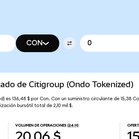
CON
cado de Citigroup (Ondo Tokenized)
) es 136,48 $ por Con. Con un suministro circulante de 15,38 Con
ación bursátil total de 2,10 mil $.
VOLUMEN DE OPERACIONES
(24 H)
OFERT
20,06 $
1