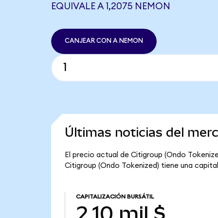
EQUIVALE A 1,2075 NEMON
CANJEAR CON A NEMON
Últimas noticias del mer
El precio actual de Citigroup (Ondo Tokenized
Citigroup (Ondo Tokenized) tiene una capitaliz
CAPITALIZACIÓN BURSÁTIL
2,10 mil $