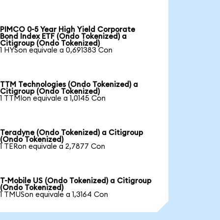
PIMCO 0-5 Year High Yield Corporate
Bond Index ETF (Ondo Tokenized) a
Citigroup (Ondo Tokenized)
1 HYSon equivale a 0,691383 Con
TTM Technologies (Ondo Tokenized) a
Citigroup (Ondo Tokenized)
1 TTMIon equivale a 1,0145 Con
Teradyne (Ondo Tokenized) a Citigroup
(Ondo Tokenized)
1 TERon equivale a 2,7877 Con
T-Mobile US (Ondo Tokenized) a Citigroup
(Ondo Tokenized)
1 TMUSon equivale a 1,3164 Con