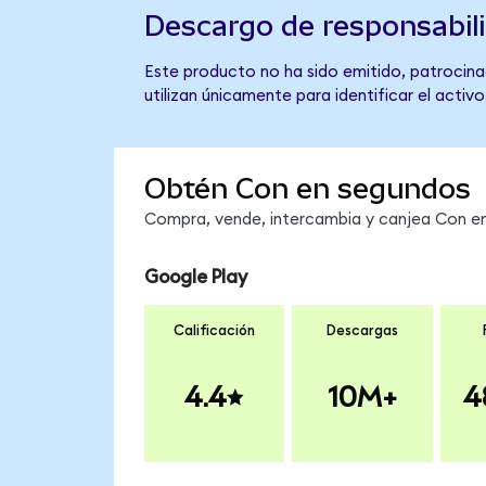
Descargo de responsabil
Este producto no ha sido emitido, patrocinad
utilizan únicamente para identificar el activ
Obtén Con en segundos
Compra, vende, intercambia y canjea Con en 
Google Play
Calificación
Descargas
4.4
10M+
4