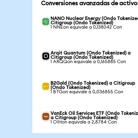
Conversiones avanzadas de activo
NANO Nuclear Energy (Ondo Tokenize
Citigroup (Ondo Tokenized)
1 NNEon equivale a 0,138042 Con
Arqit Quantum (Ondo Tokenized) a
Citigroup (Ondo Tokenized)
1 ARQQon equivale a 0,165885 Con
B2Gold (Ondo Tokenized) a Citigroup
(Ondo Tokenized)
1 BTGon equivale a 0,036855 Con
VanEck Oil Services ETF (Ondo Tokeni
a Citigroup (Ondo Tokenized)
1 OIHon equivale a 2,8784 Con