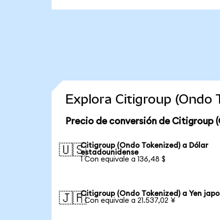
Explora Citigroup (Ondo
Precio de conversión de Citigroup 
Citigroup (Ondo Tokenized) a Dólar
🇺🇸
estadounidense
1 Con equivale a 136,48 $
Citigroup (Ondo Tokenized) a Yen jap
🇯🇵
1 Con equivale a 21.537,02 ¥