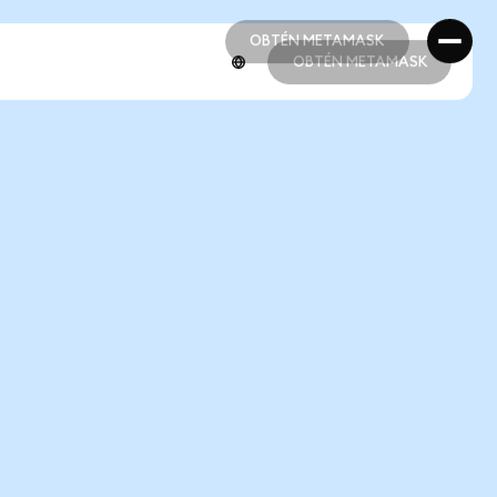
OBTÉN METAMASK
OBTÉN METAMASK
OBTÉN METAMASK
OBTÉN METAMASK