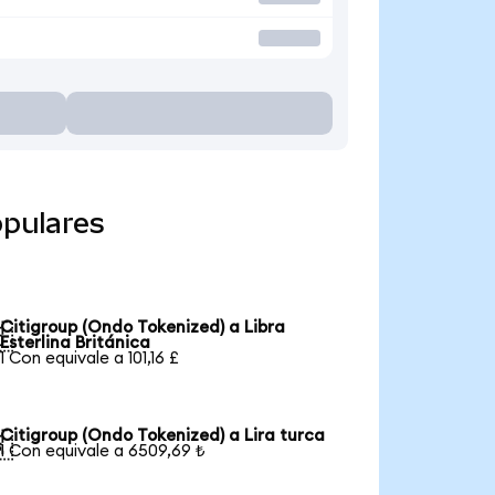
opulares
Citigroup (Ondo Tokenized) a Libra

Esterlina Británica
1 Con equivale a 101,16 £
Citigroup (Ondo Tokenized) a Lira turca

1 Con equivale a 6509,69 ₺