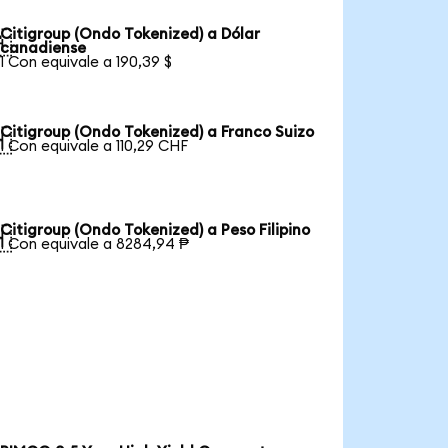
Citigroup (Ondo Tokenized) a Dólar

canadiense
1 Con equivale a 190,39 $
Citigroup (Ondo Tokenized) a Franco Suizo

1 Con equivale a 110,29 CHF
Citigroup (Ondo Tokenized) a Peso Filipino

1 Con equivale a 8284,94 ₱