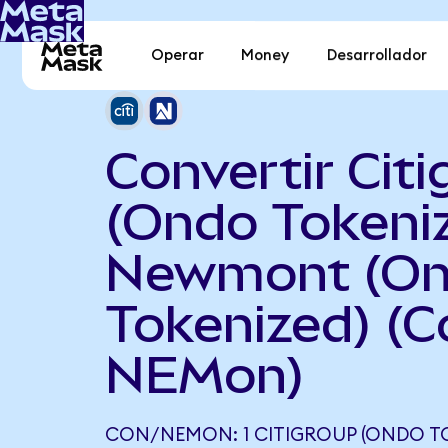
Operar
Money
Desarrollador
Convertir Cit
(Ondo Tokeni
Newmont (O
Tokenized) (C
NEMon)
CON/NEMON: 1 CITIGROUP (ONDO T