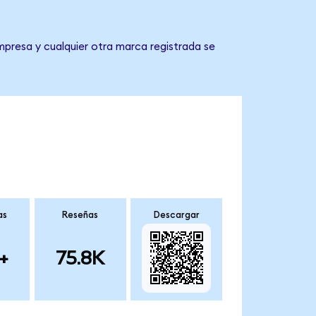
mpresa y cualquier otra marca registrada se
as
Reseñas
Descargar
+
75.8K