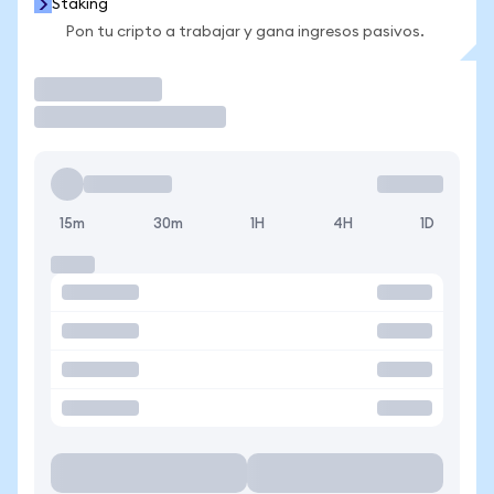
Staking
Pon tu cripto a trabajar y gana ingresos pasivos.
Operar
15m
30m
1H
4H
1D