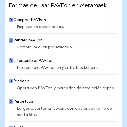
VER MÁS ESTADÍSTICAS
Formas de usar PAVEon en MetaMask
Comprar PAVEon
Empieza en pocos pasos.
Vender PAVEon
Cambia PAVEon por efectivo.
Intercambiar PAVEon
Intercambia PAVEon en y entre blockchains.
Predecir
Opera con PAVEon y mercados de predicción cripto.
Perpetuos
Largos o cortos en tokens con apalancamiento de
hasta 50x.