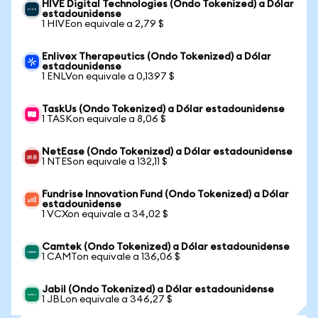
HIVE Digital Technologies (Ondo Tokenized) a Dólar
estadounidense
1 HIVEon equivale a 2,79 $
Enlivex Therapeutics (Ondo Tokenized) a Dólar
estadounidense
1 ENLVon equivale a 0,1397 $
TaskUs (Ondo Tokenized) a Dólar estadounidense
1 TASKon equivale a 8,06 $
NetEase (Ondo Tokenized) a Dólar estadounidense
1 NTESon equivale a 132,11 $
Fundrise Innovation Fund (Ondo Tokenized) a Dólar
estadounidense
1 VCXon equivale a 34,02 $
Camtek (Ondo Tokenized) a Dólar estadounidense
1 CAMTon equivale a 136,06 $
Jabil (Ondo Tokenized) a Dólar estadounidense
1 JBLon equivale a 346,27 $