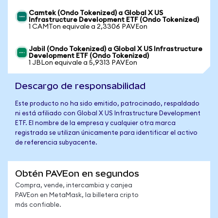
Camtek (Ondo Tokenized) a Global X US
Infrastructure Development ETF (Ondo Tokenized)
1 CAMTon equivale a 2,3306 PAVEon
Jabil (Ondo Tokenized) a Global X US Infrastructure
Development ETF (Ondo Tokenized)
1 JBLon equivale a 5,9313 PAVEon
Descargo de responsabilidad
Este producto no ha sido emitido, patrocinado, respaldado
ni está afiliado con Global X US Infrastructure Development
ETF. El nombre de la empresa y cualquier otra marca
registrada se utilizan únicamente para identificar el activo
de referencia subyacente.
Obtén PAVEon en segundos
Compra, vende, intercambia y canjea
PAVEon en MetaMask, la billetera cripto
más confiable.