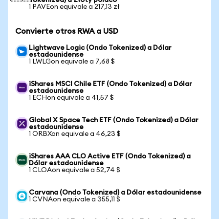
Tokenized) a Złoty polaco
1 PAVEon equivale a 217,13 zł
Convierte otros RWA a USD
Lightwave Logic (Ondo Tokenized) a Dólar
estadounidense
1 LWLGon equivale a 7,68 $
iShares MSCI Chile ETF (Ondo Tokenized) a Dólar
estadounidense
1 ECHon equivale a 41,57 $
Global X Space Tech ETF (Ondo Tokenized) a Dólar
estadounidense
1 ORBXon equivale a 46,23 $
iShares AAA CLO Active ETF (Ondo Tokenized) a
Dólar estadounidense
1 CLOAon equivale a 52,74 $
Carvana (Ondo Tokenized) a Dólar estadounidense
1 CVNAon equivale a 355,11 $