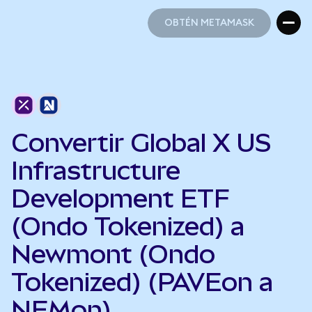
OBTÉN METAMASK
OBTÉN METAMASK
Convertir Global X US
Infrastructure
Development ETF
(Ondo Tokenized) a
Newmont (Ondo
Tokenized) (PAVEon a
NEMon)