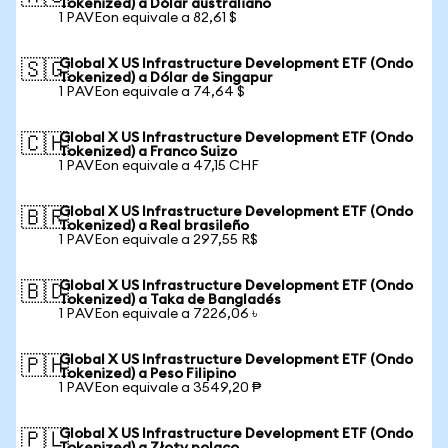
Tokenized) a Dólar australiano
1 PAVEon equivale a 82,61 $
Global X US Infrastructure Development ETF (Ondo
🇸🇬
Tokenized) a Dólar de Singapur
1 PAVEon equivale a 74,64 $
Global X US Infrastructure Development ETF (Ondo
🇨🇭
Tokenized) a Franco Suizo
1 PAVEon equivale a 47,15 CHF
Global X US Infrastructure Development ETF (Ondo
🇧🇷
Tokenized) a Real brasileño
1 PAVEon equivale a 297,55 R$
Global X US Infrastructure Development ETF (Ondo
🇧🇩
Tokenized) a Taka de Bangladés
1 PAVEon equivale a 7226,06 ৳
Global X US Infrastructure Development ETF (Ondo
🇵🇭
Tokenized) a Peso Filipino
1 PAVEon equivale a 3549,20 ₱
Global X US Infrastructure Development ETF (Ondo
🇵🇱