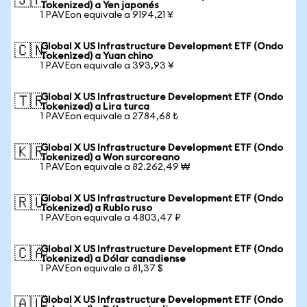
🇯🇵
Tokenized) a Yen japonés
1 PAVEon equivale a 9194,21 ¥
Global X US Infrastructure Development ETF (Ondo
🇨🇳
Tokenized) a Yuan chino
1 PAVEon equivale a 393,93 ¥
Global X US Infrastructure Development ETF (Ondo
🇹🇷
Tokenized) a Lira turca
1 PAVEon equivale a 2784,68 ₺
Global X US Infrastructure Development ETF (Ondo
🇰🇷
Tokenized) a Won surcoreano
1 PAVEon equivale a 82.262,49 ₩
Global X US Infrastructure Development ETF (Ondo
🇷🇺
Tokenized) a Rublo ruso
1 PAVEon equivale a 4803,47 ₽
Global X US Infrastructure Development ETF (Ondo
🇨🇦
Tokenized) a Dólar canadiense
1 PAVEon equivale a 81,37 $
Global X US Infrastructure Development ETF (Ondo
🇦🇺