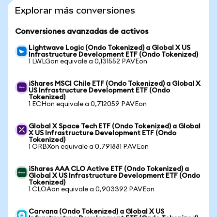
Explorar más conversiones
Conversiones avanzadas de activos
Lightwave Logic (Ondo Tokenized) a Global X US
Infrastructure Development ETF (Ondo Tokenized)
1 LWLGon equivale a 0,131552 PAVEon
iShares MSCI Chile ETF (Ondo Tokenized) a Global X
US Infrastructure Development ETF (Ondo
Tokenized)
1 ECHon equivale a 0,712059 PAVEon
Global X Space Tech ETF (Ondo Tokenized) a Global
X US Infrastructure Development ETF (Ondo
Tokenized)
1 ORBXon equivale a 0,791881 PAVEon
iShares AAA CLO Active ETF (Ondo Tokenized) a
Global X US Infrastructure Development ETF (Ondo
Tokenized)
1 CLOAon equivale a 0,903392 PAVEon
Carvana (Ondo Tokenized) a Global X US