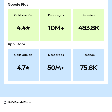
Google Play
Calificación
Descargas
Reseñas
4.4
10M+
483.8K
App Store
Calificación
Descargas
Reseñas
4.7
50M+
75.8K
PAVEon/NEMon
Pie de página del sitio MetaMask