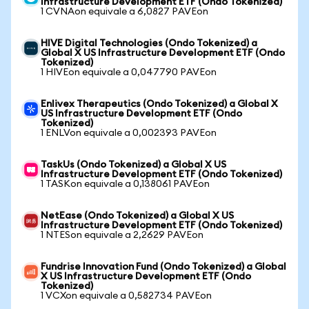
Infrastructure Development ETF (Ondo Tokenized)
1 CVNAon equivale a 6,0827 PAVEon
HIVE Digital Technologies (Ondo Tokenized) a
Global X US Infrastructure Development ETF (Ondo
Tokenized)
1 HIVEon equivale a 0,047790 PAVEon
Enlivex Therapeutics (Ondo Tokenized) a Global X
US Infrastructure Development ETF (Ondo
Tokenized)
1 ENLVon equivale a 0,002393 PAVEon
TaskUs (Ondo Tokenized) a Global X US
Infrastructure Development ETF (Ondo Tokenized)
1 TASKon equivale a 0,138061 PAVEon
NetEase (Ondo Tokenized) a Global X US
Infrastructure Development ETF (Ondo Tokenized)
1 NTESon equivale a 2,2629 PAVEon
Fundrise Innovation Fund (Ondo Tokenized) a Global
X US Infrastructure Development ETF (Ondo
Tokenized)
1 VCXon equivale a 0,582734 PAVEon