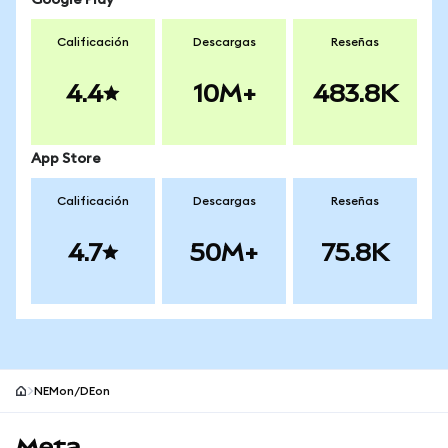
Google Play
Calificación
Descargas
Reseñas
4.4
10M+
483.8K
App Store
Calificación
Descargas
Reseñas
4.7
50M+
75.8K
NEMon/DEon
Pie de página del sitio MetaMask