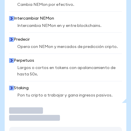
Cambia NEMon por efectivo.
Intercambiar NEMon
Intercambia NEMon en y entre blockchains.
Predecir
Opera con NEMon y mercados de predicción cripto.
Perpetuos
Largos o cortos en tokens con apalancamiento de
hasta 50x.
Staking
Pon tu cripto a trabajar y gana ingresos pasivos.
Operar