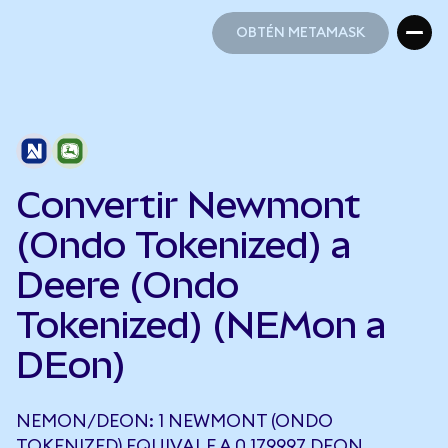
OBTÉN METAMASK
OBTÉN METAMASK
Convertir Newmont
(Ondo Tokenized) a
Deere (Ondo
Tokenized) (NEMon a
DEon)
NEMON/DEON: 1 NEWMONT (ONDO
TOKENIZED) EQUIVALE A 0,179997 DEON