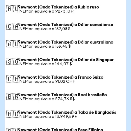
Newmont (Ondo Tokenized) a Rublo ruso
🇷🇺
1 NEMon equivale a 9273,10 ₽
Newmont (Ondo Tokenized) a Dólar canadiense
🇨🇦
1 NEMon equivale a 157,08 $
Newmont (Ondo Tokenized) a Dólar australiano
🇦🇺
1 NEMon equivale a 159,45 $
Newmont (Ondo Tokenized) a Dólar de Singapur
🇸🇬
1 NEMon equivale a 144,07 $
Newmont (Ondo Tokenized) a Franco Suizo
🇨🇭
1 NEMon equivale a 91,02 CHF
Newmont (Ondo Tokenized) a Real brasileño
🇧🇷
1 NEMon equivale a 574,76 R$
Newmont (Ondo Tokenized) a Taka de Bangladés
🇧🇩
1 NEMon equivale a 13.949,59 ৳
Newmont (Ondo Tokenized) a Peso Filipino