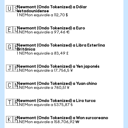
Newmont (Ondo Tokenized) a Dólar
🇺🇸
estadounidense
1 NEMon equivale a 112,70 $
Newmont (Ondo Tokenized) a Euro
🇪🇺
1 NEMon equivale a 97,46 €
Newmont (Ondo Tokenized) a Libra Esterlina
🇬🇧
Británica
1 NEMon equivale a 83,49 £
Newmont (Ondo Tokenized) a Yen japonés
🇯🇵
1 NEMon equivale a 17.756,5 ¥
Newmont (Ondo Tokenized) a Yuan chino
🇨🇳
1 NEMon equivale a 760,51 ¥
Newmont (Ondo Tokenized) a Lira turca
🇹🇷
1 NEMon equivale a 5375,87 ₺
Newmont (Ondo Tokenized) a Won surcoreano
🇰🇷
1 NEMon equivale a 158.706,92 ₩