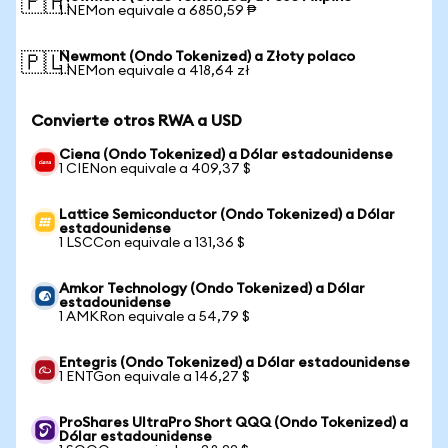
🇵🇭
1 NEMon equivale a 6850,59 ₱
Newmont (Ondo Tokenized) a Złoty polaco
🇵🇱
1 NEMon equivale a 418,64 zł
Convierte otros RWA a USD
Ciena (Ondo Tokenized) a Dólar estadounidense
1 CIENon equivale a 409,37 $
Lattice Semiconductor (Ondo Tokenized) a Dólar
estadounidense
1 LSCCon equivale a 131,36 $
Amkor Technology (Ondo Tokenized) a Dólar
estadounidense
1 AMKRon equivale a 54,79 $
Entegris (Ondo Tokenized) a Dólar estadounidense
1 ENTGon equivale a 146,27 $
ProShares UltraPro Short QQQ (Ondo Tokenized) a
Dólar estadounidense