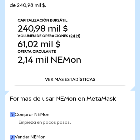
de 240,98 mil $.
CAPITALIZACIÓN BURSÁTIL
240,98 mil $
VOLUMEN DE OPERACIONES
(24 H)
61,02 mil $
OFERTA CIRCULANTE
2,14 mil
NEMon
VER MÁS ESTADÍSTICAS
VER MÁS ESTADÍSTICAS
Formas de usar NEMon en MetaMask
Comprar NEMon
Empieza en pocos pasos.
Vender NEMon