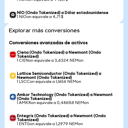
NIO (Ondo Tokenized) a Dólar estadounidense
1 NIOon equivale a 4,71 $
Explorar más conversiones
Conversiones avanzadas de activos
Ciena (Ondo Tokenized) a Newmont (Ondo
Tokenized)
1 CIENon equivale a 3,6324 NEMon
Lattice Semiconductor (Ondo Tokenized) a
Newmont (Ondo Tokenized)
1 LSCCon equivale a 1,1656 NEMon
Amkor Technology (Ondo Tokenized) a Newmont
(Ondo Tokenized)
1 AMKRon equivale a 0,486158 NEMon
Entegris (Ondo Tokenized) a Newmont (Ondo
Tokenized)
1 ENTGon equivale a 1,2979 NEMon