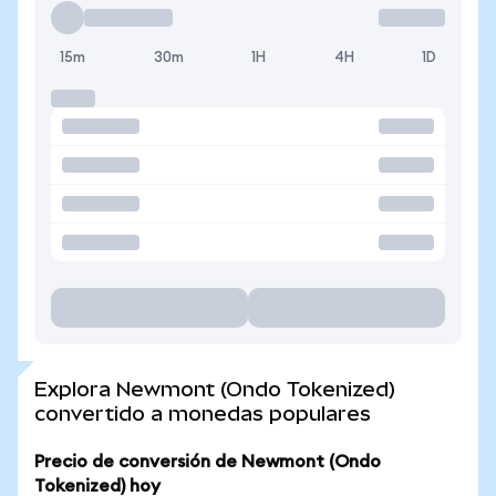
15m
30m
1H
4H
1D
Explora Newmont (Ondo Tokenized)
convertido a monedas populares
Precio de conversión de Newmont (Ondo
Tokenized) hoy