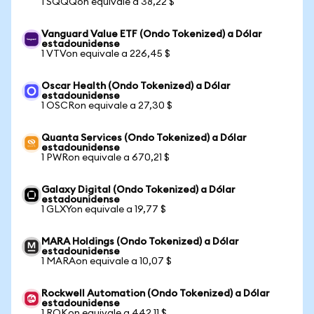
1 SQQQon equivale a 38,22 $
Vanguard Value ETF (Ondo Tokenized) a Dólar
estadounidense
1 VTVon equivale a 226,45 $
Oscar Health (Ondo Tokenized) a Dólar
estadounidense
1 OSCRon equivale a 27,30 $
Quanta Services (Ondo Tokenized) a Dólar
estadounidense
1 PWRon equivale a 670,21 $
Galaxy Digital (Ondo Tokenized) a Dólar
estadounidense
1 GLXYon equivale a 19,77 $
MARA Holdings (Ondo Tokenized) a Dólar
estadounidense
1 MARAon equivale a 10,07 $
Rockwell Automation (Ondo Tokenized) a Dólar
estadounidense
1 ROKon equivale a 442,11 $