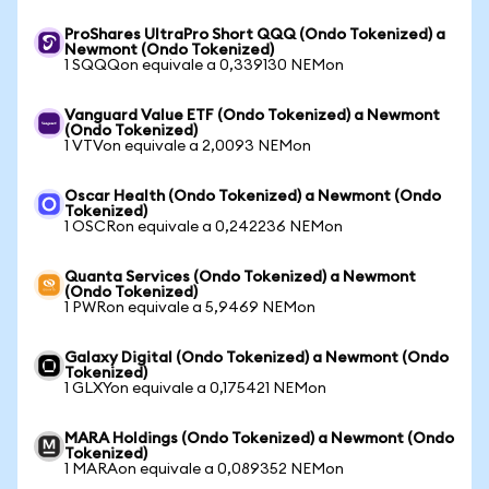
ProShares UltraPro Short QQQ (Ondo Tokenized) a
Newmont (Ondo Tokenized)
1 SQQQon equivale a 0,339130 NEMon
Vanguard Value ETF (Ondo Tokenized) a Newmont
(Ondo Tokenized)
1 VTVon equivale a 2,0093 NEMon
Oscar Health (Ondo Tokenized) a Newmont (Ondo
Tokenized)
1 OSCRon equivale a 0,242236 NEMon
Quanta Services (Ondo Tokenized) a Newmont
(Ondo Tokenized)
1 PWRon equivale a 5,9469 NEMon
Galaxy Digital (Ondo Tokenized) a Newmont (Ondo
Tokenized)
1 GLXYon equivale a 0,175421 NEMon
MARA Holdings (Ondo Tokenized) a Newmont (Ondo
Tokenized)
1 MARAon equivale a 0,089352 NEMon