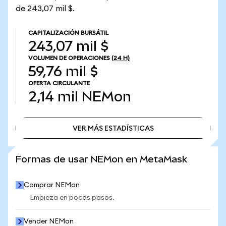
de 243,07 mil $.
CAPITALIZACIÓN BURSÁTIL
243,07 mil $
VOLUMEN DE OPERACIONES
(24 H)
59,76 mil $
OFERTA CIRCULANTE
2,14 mil
NEMon
VER MÁS ESTADÍSTICAS
VER MÁS ESTADÍSTICAS
Formas de usar NEMon en MetaMask
Comprar NEMon
Empieza en pocos pasos.
Vender NEMon