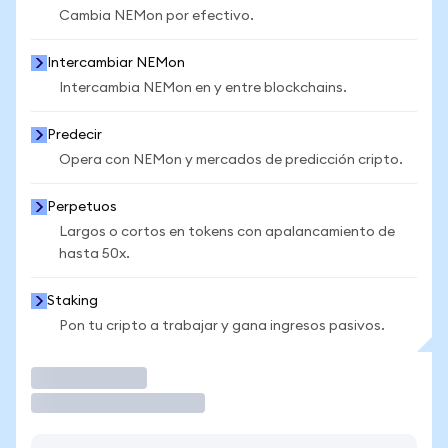
Cambia NEMon por efectivo.
Intercambiar NEMon
Intercambia NEMon en y entre blockchains.
Predecir
Opera con NEMon y mercados de predicción cripto.
Perpetuos
Largos o cortos en tokens con apalancamiento de
hasta 50x.
Staking
Pon tu cripto a trabajar y gana ingresos pasivos.
Operar