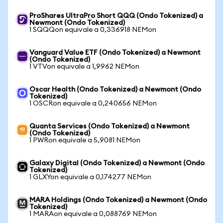
ProShares UltraPro Short QQQ (Ondo Tokenized) a
Newmont (Ondo Tokenized)
1 SQQQon equivale a 0,336918 NEMon
Vanguard Value ETF (Ondo Tokenized) a Newmont
(Ondo Tokenized)
1 VTVon equivale a 1,9962 NEMon
Oscar Health (Ondo Tokenized) a Newmont (Ondo
Tokenized)
1 OSCRon equivale a 0,240656 NEMon
Quanta Services (Ondo Tokenized) a Newmont
(Ondo Tokenized)
1 PWRon equivale a 5,9081 NEMon
Galaxy Digital (Ondo Tokenized) a Newmont (Ondo
Tokenized)
1 GLXYon equivale a 0,174277 NEMon
MARA Holdings (Ondo Tokenized) a Newmont (Ondo
Tokenized)
1 MARAon equivale a 0,088769 NEMon