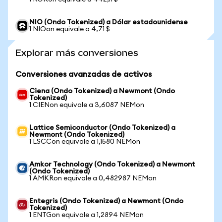
NIO (Ondo Tokenized) a Dólar estadounidense
1 NIOon equivale a 4,71 $
Explorar más conversiones
Conversiones avanzadas de activos
Ciena (Ondo Tokenized) a Newmont (Ondo
Tokenized)
1 CIENon equivale a 3,6087 NEMon
Lattice Semiconductor (Ondo Tokenized) a
Newmont (Ondo Tokenized)
1 LSCCon equivale a 1,1580 NEMon
Amkor Technology (Ondo Tokenized) a Newmont
(Ondo Tokenized)
1 AMKRon equivale a 0,482987 NEMon
Entegris (Ondo Tokenized) a Newmont (Ondo
Tokenized)
1 ENTGon equivale a 1,2894 NEMon