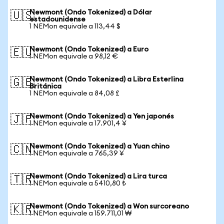
Newmont (Ondo Tokenized) a Dólar
🇺🇸
estadounidense
1 NEMon equivale a 113,44 $
Newmont (Ondo Tokenized) a Euro
🇪🇺
1 NEMon equivale a 98,12 €
Newmont (Ondo Tokenized) a Libra Esterlina
🇬🇧
Británica
1 NEMon equivale a 84,08 £
Newmont (Ondo Tokenized) a Yen japonés
🇯🇵
1 NEMon equivale a 17.901,4 ¥
Newmont (Ondo Tokenized) a Yuan chino
🇨🇳
1 NEMon equivale a 765,39 ¥
Newmont (Ondo Tokenized) a Lira turca
🇹🇷
1 NEMon equivale a 5410,80 ₺
Newmont (Ondo Tokenized) a Won surcoreano
🇰🇷
1 NEMon equivale a 159.711,01 ₩