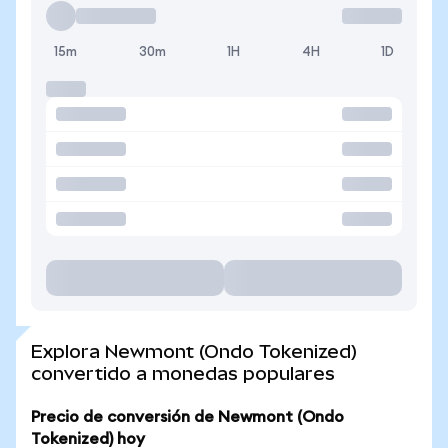
15m
30m
1H
4H
1D
Explora Newmont (Ondo Tokenized)
convertido a monedas populares
Precio de conversión de Newmont (Ondo
Tokenized) hoy