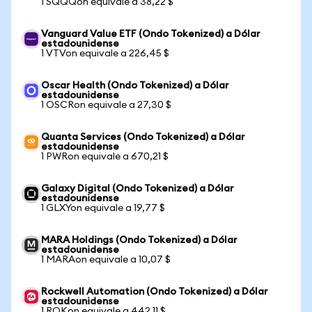
1 SQQQon equivale a 38,22 $
Vanguard Value ETF (Ondo Tokenized) a Dólar
estadounidense
1 VTVon equivale a 226,45 $
Oscar Health (Ondo Tokenized) a Dólar
estadounidense
1 OSCRon equivale a 27,30 $
Quanta Services (Ondo Tokenized) a Dólar
estadounidense
1 PWRon equivale a 670,21 $
Galaxy Digital (Ondo Tokenized) a Dólar
estadounidense
1 GLXYon equivale a 19,77 $
MARA Holdings (Ondo Tokenized) a Dólar
estadounidense
1 MARAon equivale a 10,07 $
Rockwell Automation (Ondo Tokenized) a Dólar
estadounidense
1 ROKon equivale a 442,11 $