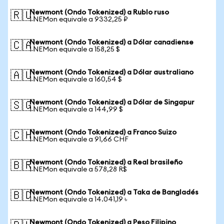
Newmont (Ondo Tokenized) a Rublo ruso
🇷🇺
1 NEMon equivale a 9332,25 ₽
Newmont (Ondo Tokenized) a Dólar canadiense
🇨🇦
1 NEMon equivale a 158,25 $
Newmont (Ondo Tokenized) a Dólar australiano
🇦🇺
1 NEMon equivale a 160,54 $
Newmont (Ondo Tokenized) a Dólar de Singapur
🇸🇬
1 NEMon equivale a 144,99 $
Newmont (Ondo Tokenized) a Franco Suizo
🇨🇭
1 NEMon equivale a 91,66 CHF
Newmont (Ondo Tokenized) a Real brasileño
🇧🇷
1 NEMon equivale a 578,28 R$
Newmont (Ondo Tokenized) a Taka de Bangladés
🇧🇩
1 NEMon equivale a 14.041,19 ৳
Newmont (Ondo Tokenized) a Peso Filipino