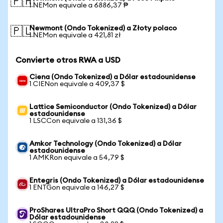
🇵🇭
1 NEMon equivale a 6886,37 ₱
Newmont (Ondo Tokenized) a Złoty polaco
🇵🇱
1 NEMon equivale a 421,81 zł
Convierte otros RWA a USD
Ciena (Ondo Tokenized) a Dólar estadounidense
1 CIENon equivale a 409,37 $
Lattice Semiconductor (Ondo Tokenized) a Dólar
estadounidense
1 LSCCon equivale a 131,36 $
Amkor Technology (Ondo Tokenized) a Dólar
estadounidense
1 AMKRon equivale a 54,79 $
Entegris (Ondo Tokenized) a Dólar estadounidense
1 ENTGon equivale a 146,27 $
ProShares UltraPro Short QQQ (Ondo Tokenized) a
Dólar estadounidense