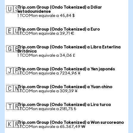
Trip.com Group (Ondo Tokenized) a Dólar
🇺🇸
estadounidense
1 TCOMon equivale a 45,84 $
Trip.com Group (Ondo Tokenized) a Euro
🇪🇺
1 TCOMon equivale a 39,71 €
Trip.com Group (Ondo Tokenized) a Libra Esterlina
🇬🇧
Británica
1 TCOMon equivale a 34,06 £
Trip.com Group (Ondo Tokenized) a Yen japonés
🇯🇵
1 TCOMon equivale a 7234,96 ¥
Trip.com Group (Ondo Tokenized) a Yuan chino
🇨🇳
1 TCOMon equivale a 309,39 ¥
Trip.com Group (Ondo Tokenized) a Lira turca
🇹🇷
1 TCOMon equivale a 2181,75 ₺
Trip.com Group (Ondo Tokenized) a Won surcoreano
🇰🇷
1 TCOMon equivale a 65.367,49 ₩