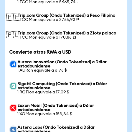
1 TCOMon equivale a 5665,74 ৳
Trip.com Group (Ondo Tokenized) a Peso Filipino
🇵🇭
1 TCOMon equivale a 2785,93 ₱
Trip.com Group (Ondo Tokenized) a Złoty polaco
🇵🇱
1 TCOMon equivale a 170,88 zł
Convierte otros RWA a USD
Aurora Innovation (Ondo Tokenized) a Dólar
estadounidense
1 AURon equivale a 6,78 $
Rigetti Computing (Ondo Tokenized) a Dólar
estadounidense
1 RGTIon equivale a 17,09 $
Exxon Mobil (Ondo Tokenized) a Dólar
estadounidense
1 XOMon equivale a 153,34 $
Astera Labs (Ondo Tokenized) a Dólar
estadounidense