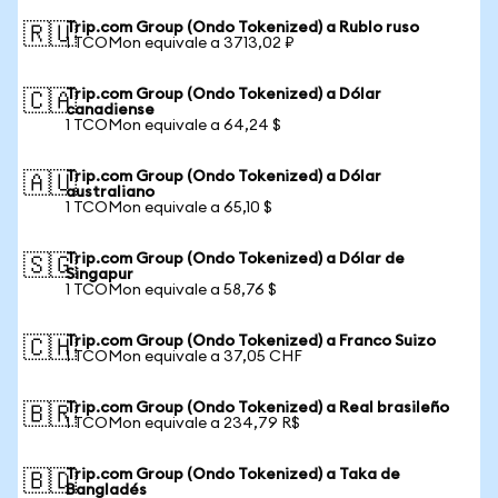
Trip.com Group (Ondo Tokenized) a Rublo ruso
🇷🇺
1 TCOMon equivale a 3713,02 ₽
Trip.com Group (Ondo Tokenized) a Dólar
🇨🇦
canadiense
1 TCOMon equivale a 64,24 $
Trip.com Group (Ondo Tokenized) a Dólar
🇦🇺
australiano
1 TCOMon equivale a 65,10 $
Trip.com Group (Ondo Tokenized) a Dólar de
🇸🇬
Singapur
1 TCOMon equivale a 58,76 $
Trip.com Group (Ondo Tokenized) a Franco Suizo
🇨🇭
1 TCOMon equivale a 37,05 CHF
Trip.com Group (Ondo Tokenized) a Real brasileño
🇧🇷
1 TCOMon equivale a 234,79 R$
Trip.com Group (Ondo Tokenized) a Taka de
🇧🇩
Bangladés