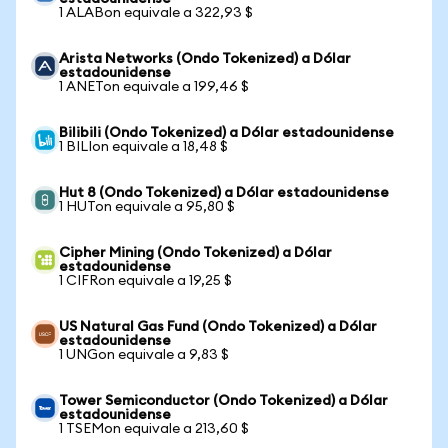
1 ALABon equivale a 322,93 $
Arista Networks (Ondo Tokenized) a Dólar
estadounidense
1 ANETon equivale a 199,46 $
Bilibili (Ondo Tokenized) a Dólar estadounidense
1 BILIon equivale a 18,48 $
Hut 8 (Ondo Tokenized) a Dólar estadounidense
1 HUTon equivale a 95,80 $
Cipher Mining (Ondo Tokenized) a Dólar
estadounidense
1 CIFRon equivale a 19,25 $
US Natural Gas Fund (Ondo Tokenized) a Dólar
estadounidense
1 UNGon equivale a 9,83 $
Tower Semiconductor (Ondo Tokenized) a Dólar
estadounidense
1 TSEMon equivale a 213,60 $