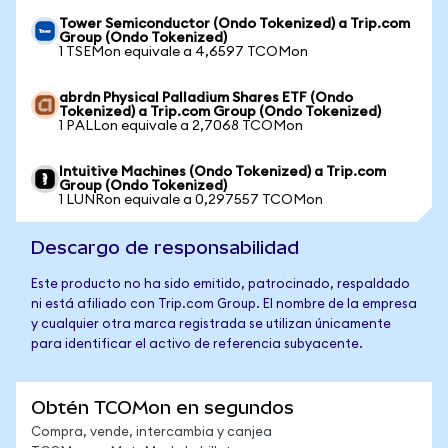
Tower Semiconductor (Ondo Tokenized) a Trip.com
Group (Ondo Tokenized)
1 TSEMon equivale a 4,6597 TCOMon
abrdn Physical Palladium Shares ETF (Ondo
Tokenized) a Trip.com Group (Ondo Tokenized)
1 PALLon equivale a 2,7068 TCOMon
Intuitive Machines (Ondo Tokenized) a Trip.com
Group (Ondo Tokenized)
1 LUNRon equivale a 0,297557 TCOMon
Descargo de responsabilidad
Este producto no ha sido emitido, patrocinado, respaldado
ni está afiliado con Trip.com Group. El nombre de la empresa
y cualquier otra marca registrada se utilizan únicamente
para identificar el activo de referencia subyacente.
Obtén TCOMon en segundos
Compra, vende, intercambia y canjea