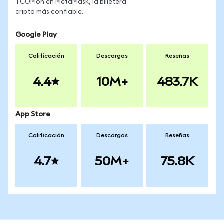
TCOMon en MetaMask, la billetera
cripto más confiable.
Google Play
Calificación
Descargas
Reseñas
4.4
10M+
483.7K
App Store
Calificación
Descargas
Reseñas
4.7
50M+
75.8K