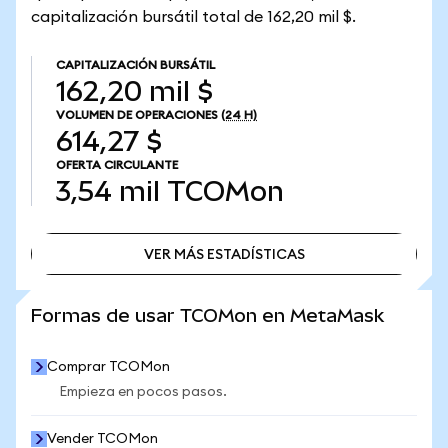
capitalización bursátil total de 162,20 mil $.
CAPITALIZACIÓN BURSÁTIL
162,20 mil $
VOLUMEN DE OPERACIONES
(24 H)
614,27 $
OFERTA CIRCULANTE
3,54 mil
TCOMon
VER MÁS ESTADÍSTICAS
VER MÁS ESTADÍSTICAS
Formas de usar TCOMon en MetaMask
Comprar TCOMon
Empieza en pocos pasos.
Vender TCOMon