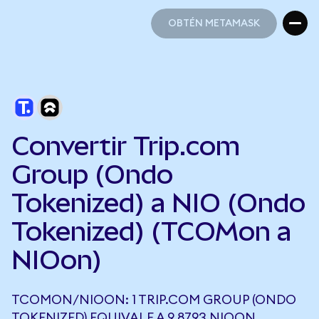
OBTÉN METAMASK
OBTÉN METAMASK
Convertir Trip.com
Group (Ondo
Tokenized) a NIO (Ondo
Tokenized) (TCOMon a
NIOon)
TCOMON/NIOON: 1 TRIP.COM GROUP (ONDO
TOKENIZED) EQUIVALE A 9,8793 NIOON