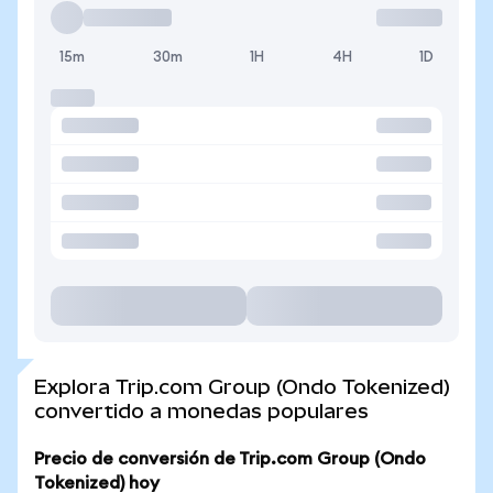
15m
30m
1H
4H
1D
Explora Trip.com Group (Ondo Tokenized)
convertido a monedas populares
Precio de conversión de Trip.com Group (Ondo
Tokenized) hoy