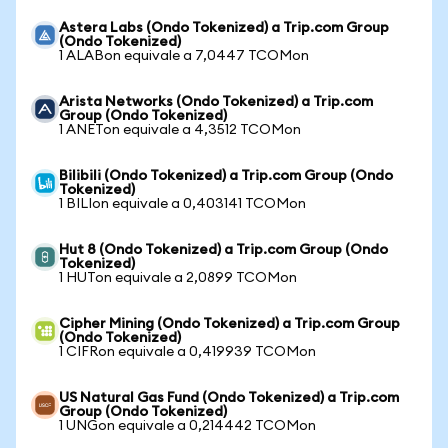
Astera Labs (Ondo Tokenized) a Trip.com Group
(Ondo Tokenized)
1 ALABon equivale a 7,0447 TCOMon
Arista Networks (Ondo Tokenized) a Trip.com
Group (Ondo Tokenized)
1 ANETon equivale a 4,3512 TCOMon
Bilibili (Ondo Tokenized) a Trip.com Group (Ondo
Tokenized)
1 BILIon equivale a 0,403141 TCOMon
Hut 8 (Ondo Tokenized) a Trip.com Group (Ondo
Tokenized)
1 HUTon equivale a 2,0899 TCOMon
Cipher Mining (Ondo Tokenized) a Trip.com Group
(Ondo Tokenized)
1 CIFRon equivale a 0,419939 TCOMon
US Natural Gas Fund (Ondo Tokenized) a Trip.com
Group (Ondo Tokenized)
1 UNGon equivale a 0,214442 TCOMon