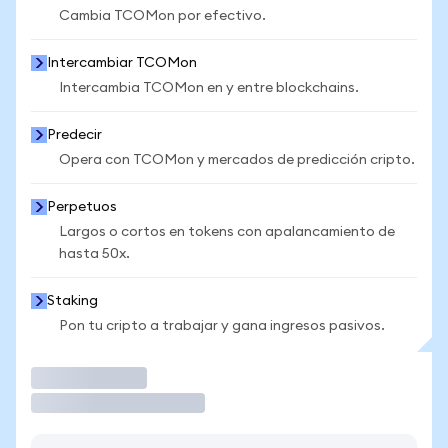
Cambia TCOMon por efectivo.
Intercambiar TCOMon
Intercambia TCOMon en y entre blockchains.
Predecir
Opera con TCOMon y mercados de predicción cripto.
Perpetuos
Largos o cortos en tokens con apalancamiento de
hasta 50x.
Staking
Pon tu cripto a trabajar y gana ingresos pasivos.
Operar