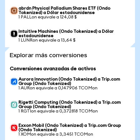
abrdn Physical Palladium Shares ETF (Ondo
Tokenized) a Dólar estadounidense
1 PALLon equivale a 124,08 $
Intuitive Machines (Ondo Tokenized) a Dólar
estadounidense
1 LUNRon equivale a 13,64 $
Explorar más conversiones
Conversiones avanzadas de activos
Aurora Innovation (Ondo Tokenized) a Trip.com
Group (Ondo Tokenized)
1 AURon equivale a 0,147906 TCOMon
Rigetti Computing (Ondo Tokenized) a Trip.com
Group (Ondo Tokenized)
1 RGTIon equivale a 0,372818 TCOMon
Exxon Mobil (Ondo Tokenized) a Trip.com Group
(Ondo Tokenized)
1 XOMon equivale a 3,3451 TCOMon