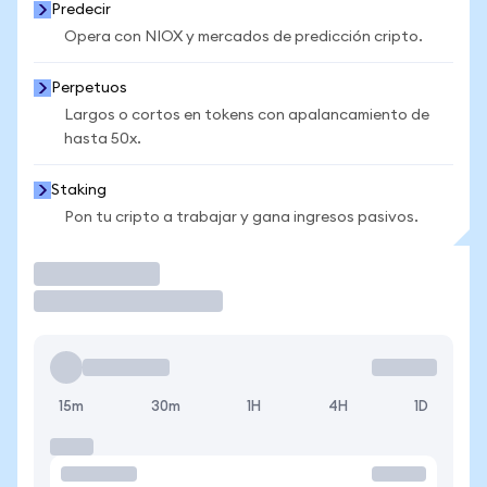
Predecir
Opera con NIOX y mercados de predicción cripto.
Perpetuos
Largos o cortos en tokens con apalancamiento de
hasta 50x.
Staking
Pon tu cripto a trabajar y gana ingresos pasivos.
Operar
15m
30m
1H
4H
1D