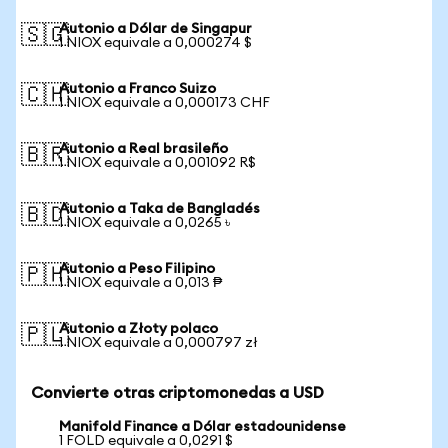
Autonio a Dólar de Singapur
🇸🇬
1 NIOX equivale a 0,000274 $
Autonio a Franco Suizo
🇨🇭
1 NIOX equivale a 0,000173 CHF
Autonio a Real brasileño
🇧🇷
1 NIOX equivale a 0,001092 R$
Autonio a Taka de Bangladés
🇧🇩
1 NIOX equivale a 0,0265 ৳
Autonio a Peso Filipino
🇵🇭
1 NIOX equivale a 0,013 ₱
Autonio a Złoty polaco
🇵🇱
1 NIOX equivale a 0,000797 zł
Convierte otras criptomonedas a USD
Manifold Finance a Dólar estadounidense
1 FOLD equivale a 0,0291 $