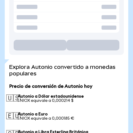
Explora Autonio convertido a monedas
populares
Precio de conversión de Autonio hoy
Autonio a Dólar estadounidense
🇺🇸
1 NIOX equivale a 0,000214 $
Autonio a Euro
🇪🇺
1 NIOX equivale a 0,000185 €
Autonio a Libra Esterlina Británica