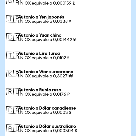
🇬🇧
1 NIOX equivale a 0,000159 £
Autonio a Yen japonés
🇯🇵
1 NIOX equivale a 0,0338 ¥
Autonio a Yuan chino
🇨🇳
1 NIOX equivale a 0,001442 ¥
Autonio a Lira turca
🇹🇷
1 NIOX equivale a 0,0102 ₺
Autonio a Won surcoreano
🇰🇷
1 NIOX equivale a 0,3027 ₩
Autonio a Rublo ruso
🇷🇺
1 NIOX equivale a 0,0176 ₽
Autonio a Dólar canadiense
🇨🇦
1 NIOX equivale a 0,0003 $
Autonio a Dólar australiano
🇦🇺
1 NIOX equivale a 0,000304 $