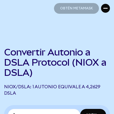
OBTÉN METAMASK
OBTÉN METAMASK
Convertir Autonio a
DSLA Protocol (NIOX a
DSLA)
NIOX/DSLA: 1 AUTONIO EQUIVALE A 4,2629
DSLA