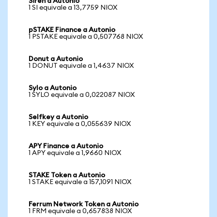
Siren a Autonio
1 SI equivale a 13,7759 NIOX
pSTAKE Finance a Autonio
1 PSTAKE equivale a 0,507768 NIOX
Donut a Autonio
1 DONUT equivale a 1,4637 NIOX
Sylo a Autonio
1 SYLO equivale a 0,022087 NIOX
Selfkey a Autonio
1 KEY equivale a 0,055639 NIOX
APY Finance a Autonio
1 APY equivale a 1,9660 NIOX
STAKE Token a Autonio
1 STAKE equivale a 157,1091 NIOX
Ferrum Network Token a Autonio
1 FRM equivale a 0,657838 NIOX