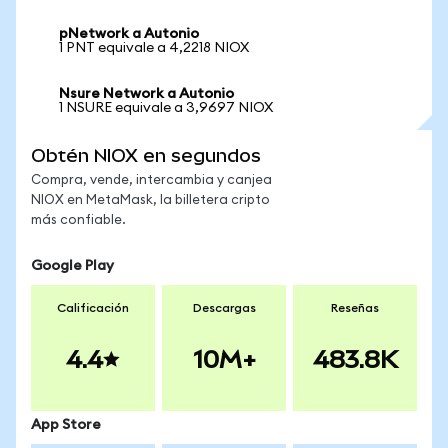
pNetwork a Autonio
1 PNT equivale a 4,2218 NIOX
Nsure Network a Autonio
1 NSURE equivale a 3,9697 NIOX
Obtén NIOX en segundos
Compra, vende, intercambia y canjea
NIOX en MetaMask, la billetera cripto
más confiable.
Google Play
Calificación
Descargas
Reseñas
4.4
10M+
483.8K
App Store