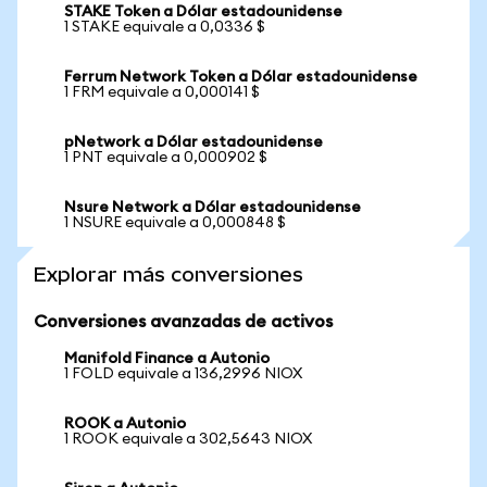
STAKE Token a Dólar estadounidense
1 STAKE equivale a 0,0336 $
Ferrum Network Token a Dólar estadounidense
1 FRM equivale a 0,000141 $
pNetwork a Dólar estadounidense
1 PNT equivale a 0,000902 $
Nsure Network a Dólar estadounidense
1 NSURE equivale a 0,000848 $
Explorar más conversiones
Conversiones avanzadas de activos
Manifold Finance a Autonio
1 FOLD equivale a 136,2996 NIOX
ROOK a Autonio
1 ROOK equivale a 302,5643 NIOX