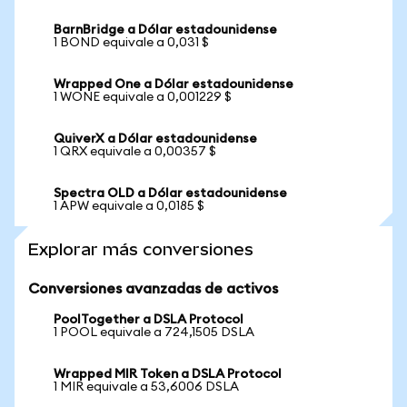
BarnBridge a Dólar estadounidense
1 BOND equivale a 0,031 $
Wrapped One a Dólar estadounidense
1 WONE equivale a 0,001229 $
QuiverX a Dólar estadounidense
1 QRX equivale a 0,00357 $
Spectra OLD a Dólar estadounidense
1 APW equivale a 0,0185 $
Explorar más conversiones
Conversiones avanzadas de activos
PoolTogether a DSLA Protocol
1 POOL equivale a 724,1505 DSLA
Wrapped MIR Token a DSLA Protocol
1 MIR equivale a 53,6006 DSLA