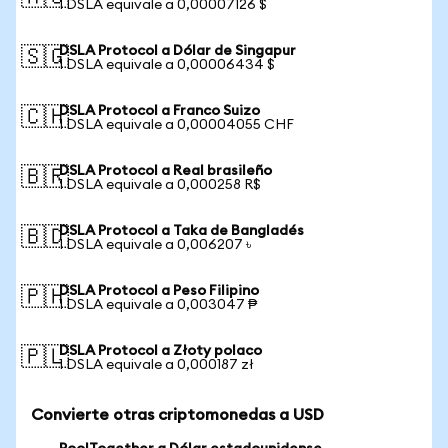
1 DSLA equivale a 0,00007126 $
DSLA Protocol a Dólar de Singapur
🇸🇬
1 DSLA equivale a 0,00006434 $
DSLA Protocol a Franco Suizo
🇨🇭
1 DSLA equivale a 0,00004055 CHF
DSLA Protocol a Real brasileño
🇧🇷
1 DSLA equivale a 0,000258 R$
DSLA Protocol a Taka de Bangladés
🇧🇩
1 DSLA equivale a 0,006207 ৳
DSLA Protocol a Peso Filipino
🇵🇭
1 DSLA equivale a 0,003047 ₱
DSLA Protocol a Złoty polaco
🇵🇱
1 DSLA equivale a 0,000187 zł
Convierte otras criptomonedas a USD