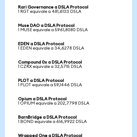
Rari Governance a DSLA Protocol
1 RGT equivale a 481,6133 DSLA
Muse DAO a DSLA Protocol
1 MUSE equivale a 5961,8080 DSLA
EDEN a DSLA Protocol
1 EDEN equivale a 34,6278 DSLA
Compound 0x a DSLA Protocol
1 CZRX equivale a 32,5715 DSLA
PLOT a DSLA Protocol
1 PLOT equivale a 59,1446 DSLA
Opium a DSLA Protocol
1 OPIUM equivale a 202,7798 DSLA
BarnBridge a DSLA Protocol
1 BOND equivale a 616,9922 DSLA
Wrapped One a DSLA Protocol