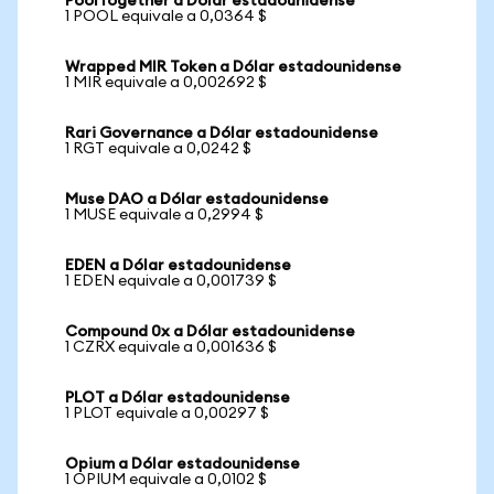
PoolTogether a Dólar estadounidense
1 POOL equivale a 0,0364 $
Wrapped MIR Token a Dólar estadounidense
1 MIR equivale a 0,002692 $
Rari Governance a Dólar estadounidense
1 RGT equivale a 0,0242 $
Muse DAO a Dólar estadounidense
1 MUSE equivale a 0,2994 $
EDEN a Dólar estadounidense
1 EDEN equivale a 0,001739 $
Compound 0x a Dólar estadounidense
1 CZRX equivale a 0,001636 $
PLOT a Dólar estadounidense
1 PLOT equivale a 0,00297 $
Opium a Dólar estadounidense
1 OPIUM equivale a 0,0102 $