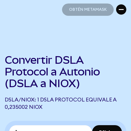
OBTÉN METAMASK
OBTÉN METAMASK
Convertir DSLA
Protocol a Autonio
(DSLA a NIOX)
DSLA/NIOX: 1 DSLA PROTOCOL EQUIVALE A
0,235002 NIOX