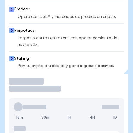
Predecir
Opera con DSLA y mercados de predicción cripto.
Perpetuos
Largos o cortos en tokens con apalancamiento de
hasta 50x.
Staking
Pon tu cripto a trabajar y gana ingresos pasivos.
Operar
15m
30m
1H
4H
1D