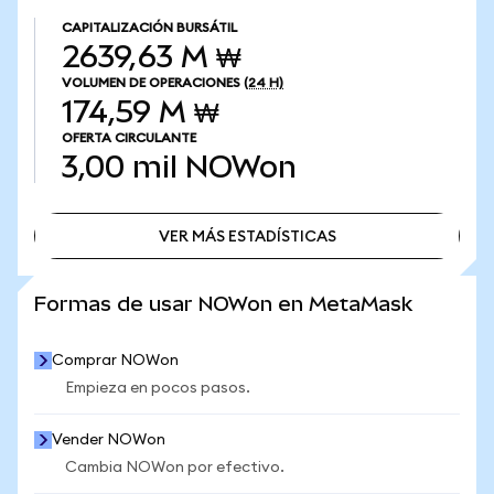
CAPITALIZACIÓN BURSÁTIL
2639,63 M ₩
VOLUMEN DE OPERACIONES
(24 H)
174,59 M ₩
OFERTA CIRCULANTE
3,00 mil
NOWon
VER MÁS ESTADÍSTICAS
VER MÁS ESTADÍSTICAS
Formas de usar NOWon en MetaMask
Comprar NOWon
Empieza en pocos pasos.
Vender NOWon
Cambia NOWon por efectivo.