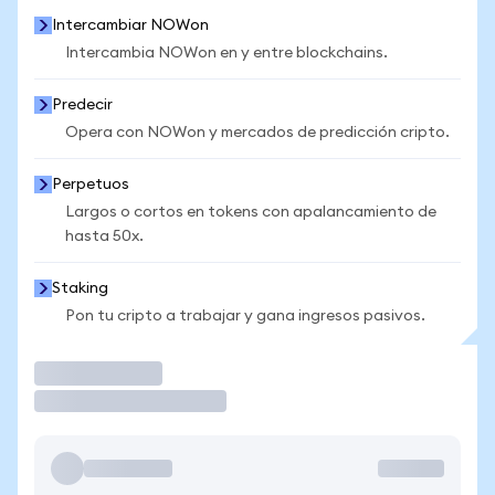
Intercambiar NOWon
Intercambia NOWon en y entre blockchains.
Predecir
Opera con NOWon y mercados de predicción cripto.
Perpetuos
Largos o cortos en tokens con apalancamiento de
hasta 50x.
Staking
Pon tu cripto a trabajar y gana ingresos pasivos.
Operar