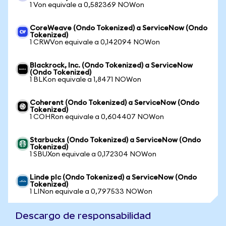
1 Von equivale a 0,582369 NOWon
CoreWeave (Ondo Tokenized) a ServiceNow (Ondo
Tokenized)
1 CRWVon equivale a 0,142094 NOWon
Blackrock, Inc. (Ondo Tokenized) a ServiceNow
(Ondo Tokenized)
1 BLKon equivale a 1,8471 NOWon
Coherent (Ondo Tokenized) a ServiceNow (Ondo
Tokenized)
1 COHRon equivale a 0,604407 NOWon
Starbucks (Ondo Tokenized) a ServiceNow (Ondo
Tokenized)
1 SBUXon equivale a 0,172304 NOWon
Linde plc (Ondo Tokenized) a ServiceNow (Ondo
Tokenized)
1 LINon equivale a 0,797533 NOWon
Descargo de responsabilidad