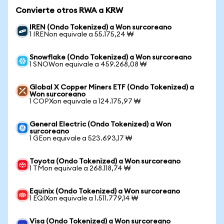
Convierte otros RWA a KRW
IREN (Ondo Tokenized) a Won surcoreano
1 IRENon equivale a 55.175,24 ₩
Snowflake (Ondo Tokenized) a Won surcoreano
1 SNOWon equivale a 459.268,08 ₩
Global X Copper Miners ETF (Ondo Tokenized) a
Won surcoreano
1 COPXon equivale a 124.175,97 ₩
General Electric (Ondo Tokenized) a Won
surcoreano
1 GEon equivale a 523.693,17 ₩
Toyota (Ondo Tokenized) a Won surcoreano
1 TMon equivale a 268.118,74 ₩
Equinix (Ondo Tokenized) a Won surcoreano
1 EQIXon equivale a 1.511.779,14 ₩
Visa (Ondo Tokenized) a Won surcoreano