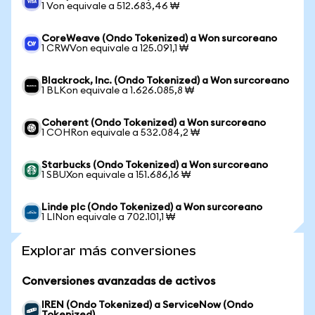
1 Von equivale a 512.683,46 ₩
CoreWeave (Ondo Tokenized) a Won surcoreano
1 CRWVon equivale a 125.091,1 ₩
Blackrock, Inc. (Ondo Tokenized) a Won surcoreano
1 BLKon equivale a 1.626.085,8 ₩
Coherent (Ondo Tokenized) a Won surcoreano
1 COHRon equivale a 532.084,2 ₩
Starbucks (Ondo Tokenized) a Won surcoreano
1 SBUXon equivale a 151.686,16 ₩
Linde plc (Ondo Tokenized) a Won surcoreano
1 LINon equivale a 702.101,1 ₩
Explorar más conversiones
Conversiones avanzadas de activos
IREN (Ondo Tokenized) a ServiceNow (Ondo