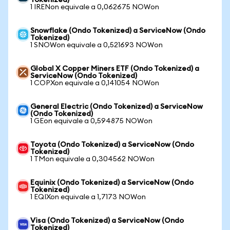
Tokenized)
1 IRENon equivale a 0,062675 NOWon
Snowflake (Ondo Tokenized) a ServiceNow (Ondo
Tokenized)
1 SNOWon equivale a 0,521693 NOWon
Global X Copper Miners ETF (Ondo Tokenized) a
ServiceNow (Ondo Tokenized)
1 COPXon equivale a 0,141054 NOWon
General Electric (Ondo Tokenized) a ServiceNow
(Ondo Tokenized)
1 GEon equivale a 0,594875 NOWon
Toyota (Ondo Tokenized) a ServiceNow (Ondo
Tokenized)
1 TMon equivale a 0,304562 NOWon
Equinix (Ondo Tokenized) a ServiceNow (Ondo
Tokenized)
1 EQIXon equivale a 1,7173 NOWon
Visa (Ondo Tokenized) a ServiceNow (Ondo
Tokenized)