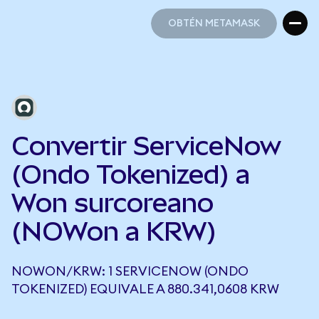
OBTÉN METAMASK
OBTÉN METAMASK
Convertir ServiceNow
(Ondo Tokenized) a
Won surcoreano
(NOWon a KRW)
NOWON/KRW: 1 SERVICENOW (ONDO
TOKENIZED) EQUIVALE A 880.341,0608 KRW