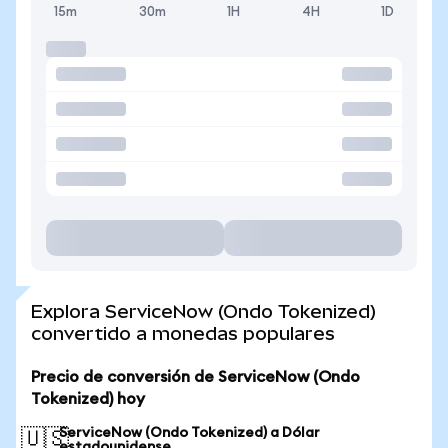
15m
30m
1H
4H
1D
Explora ServiceNow (Ondo Tokenized)
convertido a monedas populares
Precio de conversión de ServiceNow (Ondo
Tokenized) hoy
ServiceNow (Ondo Tokenized) a Dólar
🇺🇸
estadounidense